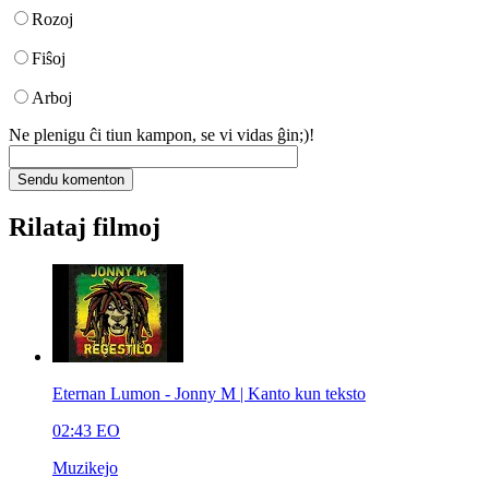
Rozoj
Fiŝoj
Arboj
Ne plenigu ĉi tiun kampon, se vi vidas ĝin;)!
Rilataj filmoj
Eternan Lumon - Jonny M | Kanto kun teksto
02:43
EO
Muzikejo