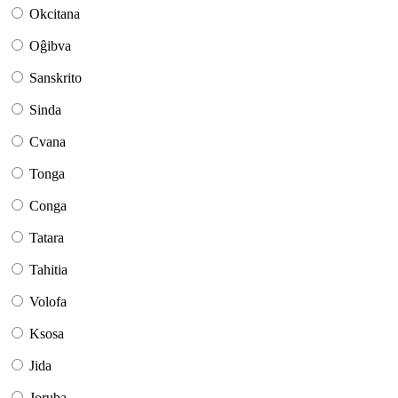
Okcitana
Oĝibva
Sanskrito
Sinda
Cvana
Tonga
Conga
Tatara
Tahitia
Volofa
Ksosa
Jida
Joruba