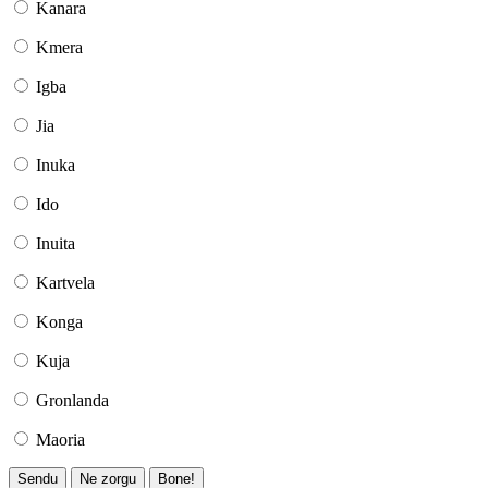
Kanara
Kmera
Igba
Jia
Inuka
Ido
Inuita
Kartvela
Konga
Kuja
Gronlanda
Maoria
Sendu
Ne zorgu
Bone!