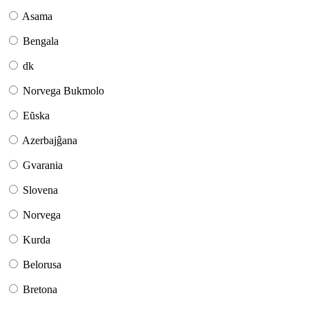
Asama
Bengala
dk
Norvega Bukmolo
Eŭska
Azerbajĝana
Gvarania
Slovena
Norvega
Kurda
Belorusa
Bretona