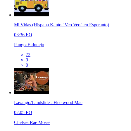
Mi Vidas (Hispana Kanto "Veo Veo" en Esperanto)
03:36
EO
PangeaEldonejo
72
9
0
Lavango/Landslide - Fleetwood Mac
02:05
EO
Chelsea Rae Moses