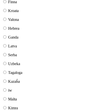
Finna
Kroata
Valona
Hebrea
Ganda
Latva
Serba
Uzbeka
Tagaloga
Kazaĥa
iw
Malta
Kimra