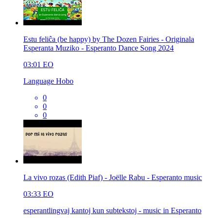
Estu feliĉa (be happy) by The Dozen Fairies - Originala
Esperanta Muziko - Esperanto Dance Song 2024
03:01
EO
Language Hobo
0
0
0
La vivo rozas (Edith Piaf) - Joëlle Rabu - Esperanto music
03:33
EO
esperantlingvaj kantoj kun subtekstoj - music in Esperanto