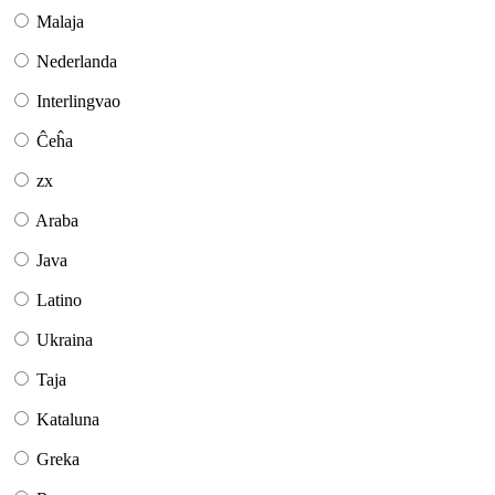
Malaja
Nederlanda
Interlingvao
Ĉeĥa
zx
Araba
Java
Latino
Ukraina
Taja
Kataluna
Greka