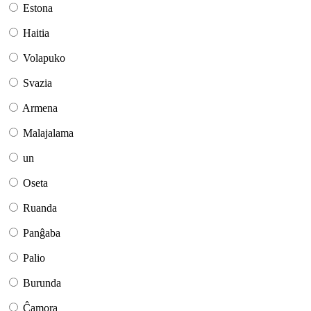
Estona
Haitia
Volapuko
Svazia
Armena
Malajalama
un
Oseta
Ruanda
Panĝaba
Palio
Burunda
Ĉamora