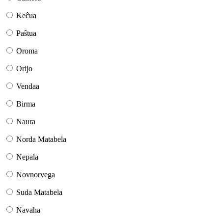
Keĉua
Paŝtua
Oroma
Orijo
Vendaa
Birma
Naura
Norda Matabela
Nepala
Novnorvega
Suda Matabela
Navaha