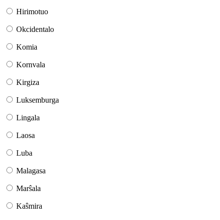
Hirimotuo
Okcidentalo
Komia
Kornvala
Kirgiza
Luksemburga
Lingala
Laosa
Luba
Malagasa
Marŝala
Kaŝmira