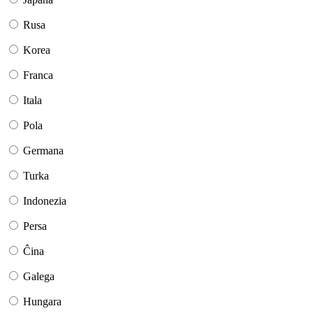
Rusa
Korea
Franca
Itala
Pola
Germana
Turka
Indonezia
Persa
Ĉina
Galega
Hungara