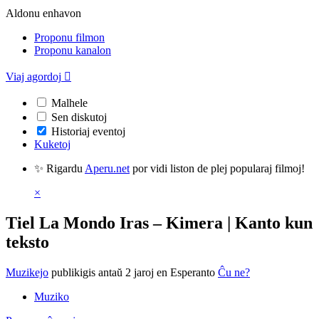
Aldonu enhavon
Proponu filmon
Proponu kanalon
Viaj agordoj

Malhele
Sen diskutoj
Historiaj eventoj
Kuketoj
✨ Rigardu
Aperu.net
por vidi liston de plej popularaj filmoj!
×
Tiel La Mondo Iras – Kimera | Kanto kun
teksto
Muzikejo
publikigis antaŭ 2 jaroj
en Esperanto
Ĉu ne?
Muziko