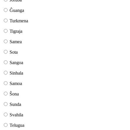
Ĝuanga
Turkmena
Tigraja
Samea
Sota
Sangoa
Sinhala
Samoa
Ŝona
Sunda
Svahila
Telugua