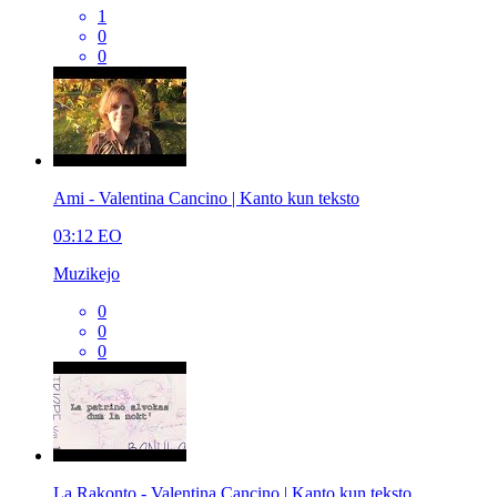
1
0
0
Ami - Valentina Cancino | Kanto kun teksto
03:12
EO
Muzikejo
0
0
0
La Rakonto - Valentina Cancino | Kanto kun teksto