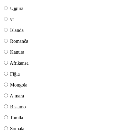
Ujgura
vr
Islanda
Romanĉa
Kanura
Afrikansa
Fiĝia
Mongola
Ajmara
Bislamo
Tamila
Somala