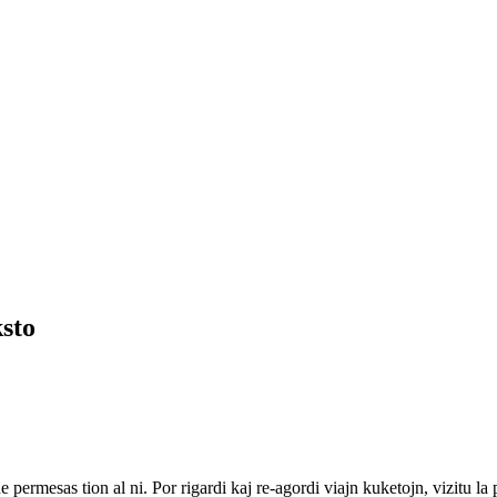
sto
ne permesas tion al ni. Por rigardi kaj re-agordi viajn kuketojn, vizitu l