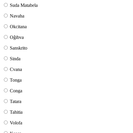
Suda Matabela
Navaha
Okcitana
Oĝibva
Sanskrito
Sinda
Cvana
Tonga
Conga
Tatara
Tahitia
Volofa