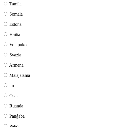
Tamila
Somala
Estona
Haitia
Volapuko
Svazia
Armena
Malajalama
un
Oseta
Ruanda
Panĝaba
Palio