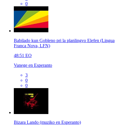
0
Babilado kun Gobleno pri la planlingvo Elefen (Lingua
Franca Nova, LFN)
48:51
EO
Vanege en Esperanto
3
0
0
Bizara Lando (muziko en Esperanto)