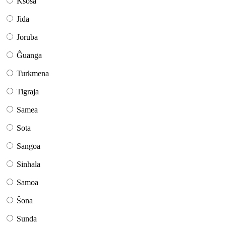
Ksosa
Jida
Joruba
Ĝuanga
Turkmena
Tigraja
Samea
Sota
Sangoa
Sinhala
Samoa
Ŝona
Sunda