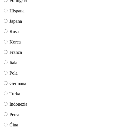
Portugala
Hispana
Japana
Rusa
Korea
Franca
Itala
Pola
Germana
Turka
Indonezia
Persa
Ĉina