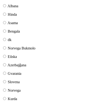
Albana
Hinda
Asama
Bengala
dk
Norvega Bukmolo
Eŭska
Azerbajĝana
Gvarania
Slovena
Norvega
Kurda