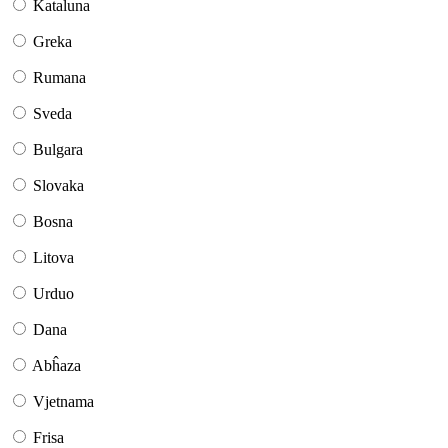
Kataluna
Greka
Rumana
Sveda
Bulgara
Slovaka
Bosna
Litova
Urduo
Dana
Abĥaza
Vjetnama
Frisa