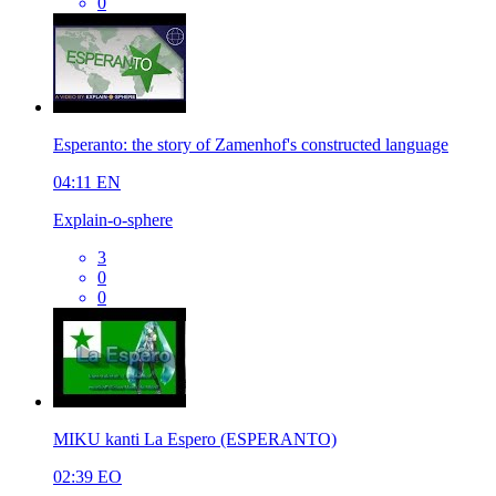
0
Esperanto: the story of Zamenhof's constructed language
04:11
EN
Explain-o-sphere
3
0
0
MIKU kanti La Espero (ESPERANTO)
02:39
EO