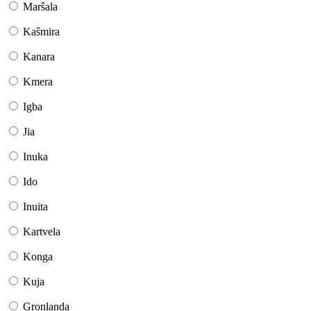
Marŝala
Kaŝmira
Kanara
Kmera
Igba
Jia
Inuka
Ido
Inuita
Kartvela
Konga
Kuja
Gronlanda