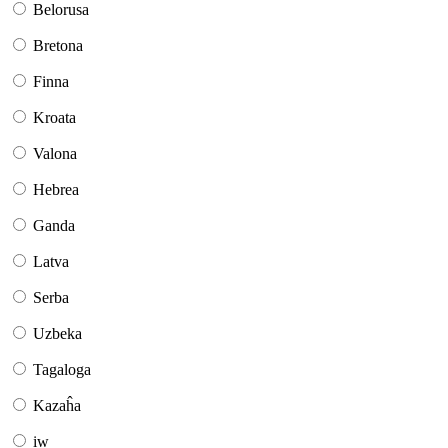
Belorusa
Bretona
Finna
Kroata
Valona
Hebrea
Ganda
Latva
Serba
Uzbeka
Tagaloga
Kazaĥa
iw