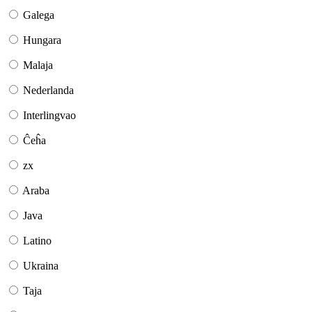
Galega
Hungara
Malaja
Nederlanda
Interlingvao
Ĉeĥa
zx
Araba
Java
Latino
Ukraina
Taja