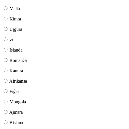
Malta
Kimra
Ujgura
vr
Islanda
Romanĉa
Kanura
Afrikansa
Fiĝia
Mongola
Ajmara
Bislamo