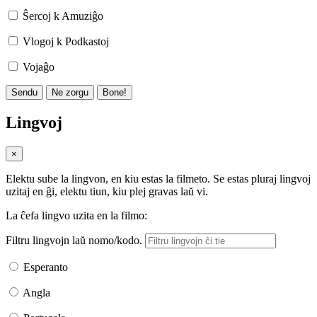
Ŝercoj k Amuziĝo
Vlogoj k Podkastoj
Vojaĝo
Sendu
Ne zorgu
Bone!
Lingvoj
×
Elektu sube la lingvon, en kiu estas la filmeto. Se estas pluraj lingvoj
uzitaj en ĝi, elektu tiun, kiu plej gravas laŭ vi.
La ĉefa lingvo uzita en la filmo:
Filtru lingvojn laŭ nomo/kodo.
Esperanto
Angla