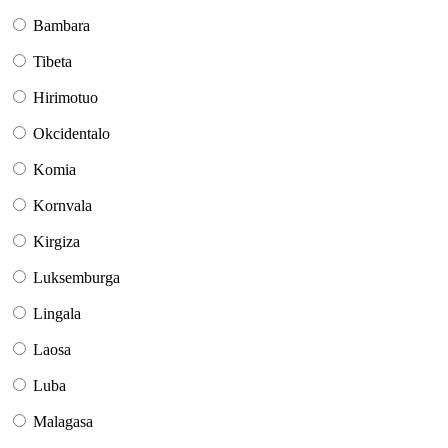
Bambara
Tibeta
Hirimotuo
Okcidentalo
Komia
Kornvala
Kirgiza
Luksemburga
Lingala
Laosa
Luba
Malagasa