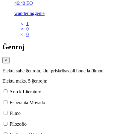
46:40
EO
wanderinggenie
1
0
0
Ĝenroj
×
Elektu sube ĝenrojn, kiuj priskribas pli bone la filmon.
Elektu maks. 5 ĝenrojn:
Arto k Literaturo
Esperanta Movado
Filmo
Filozofio