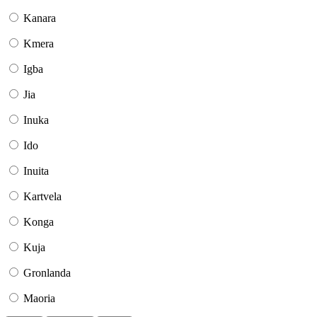
Kanara
Kmera
Igba
Jia
Inuka
Ido
Inuita
Kartvela
Konga
Kuja
Gronlanda
Maoria