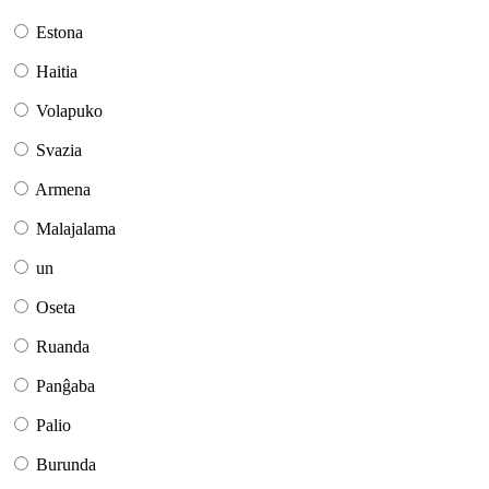
Estona
Haitia
Volapuko
Svazia
Armena
Malajalama
un
Oseta
Ruanda
Panĝaba
Palio
Burunda