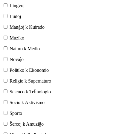
Lingvoj
Ludoj
Manĝoj k Kuirado
Muziko
Naturo k Medio
Novaĵo
Politiko k Ekonomio
Religio k Supernaturo
Scienco k Teĥnologio
Socio k Aktivismo
Sporto
Ŝercoj k Amuziĝo