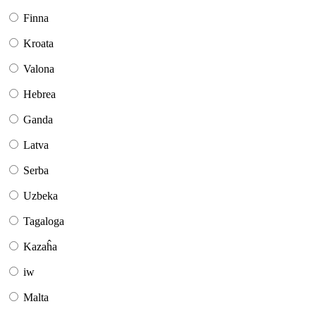
Finna
Kroata
Valona
Hebrea
Ganda
Latva
Serba
Uzbeka
Tagaloga
Kazaĥa
iw
Malta