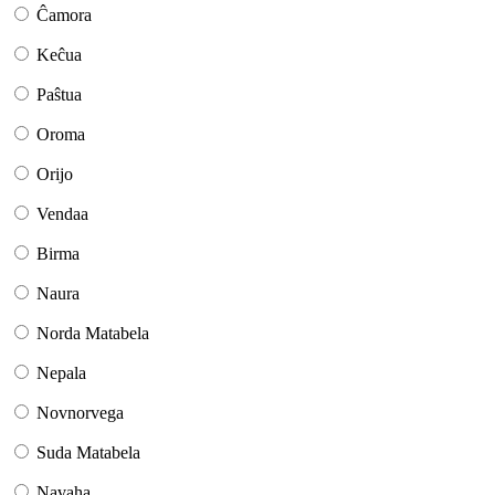
Ĉamora
Keĉua
Paŝtua
Oroma
Orijo
Vendaa
Birma
Naura
Norda Matabela
Nepala
Novnorvega
Suda Matabela
Navaha