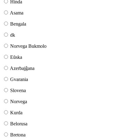
Hinda
Asama
Bengala
dk
Norvega Bukmolo
Eŭska
Azerbajĝana
Gvarania
Slovena
Norvega
Kurda
Belorusa
Bretona