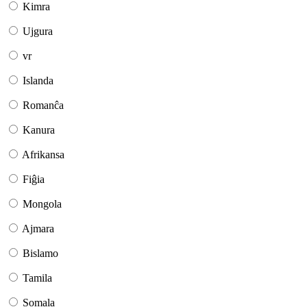
Kimra
Ujgura
vr
Islanda
Romanĉa
Kanura
Afrikansa
Fiĝia
Mongola
Ajmara
Bislamo
Tamila
Somala