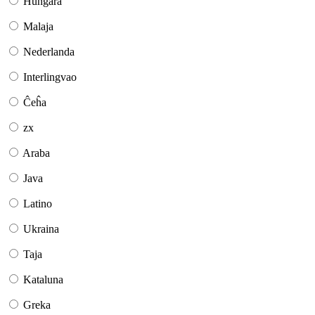
Hungara
Malaja
Nederlanda
Interlingvao
Ĉeĥa
zx
Araba
Java
Latino
Ukraina
Taja
Kataluna
Greka