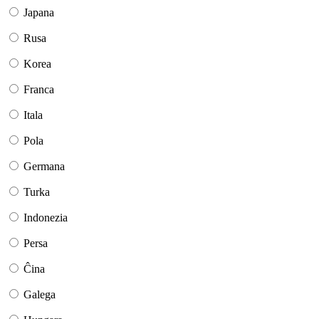
Japana
Rusa
Korea
Franca
Itala
Pola
Germana
Turka
Indonezia
Persa
Ĉina
Galega