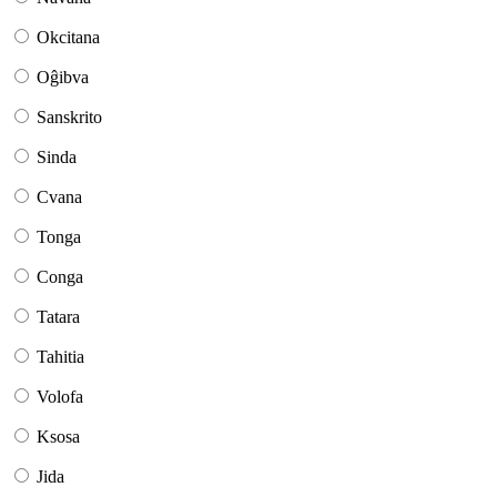
Okcitana
Oĝibva
Sanskrito
Sinda
Cvana
Tonga
Conga
Tatara
Tahitia
Volofa
Ksosa
Jida