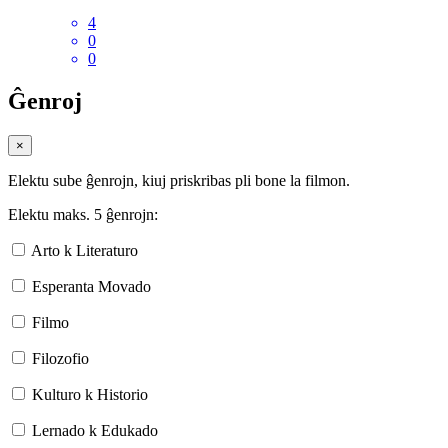
4
0
0
Ĝenroj
×
Elektu sube ĝenrojn, kiuj priskribas pli bone la filmon.
Elektu maks. 5 ĝenrojn:
Arto k Literaturo
Esperanta Movado
Filmo
Filozofio
Kulturo k Historio
Lernado k Edukado