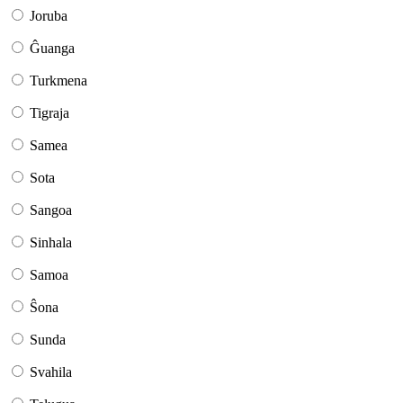
Joruba
Ĝuanga
Turkmena
Tigraja
Samea
Sota
Sangoa
Sinhala
Samoa
Ŝona
Sunda
Svahila