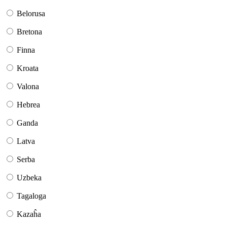
Belorusa
Bretona
Finna
Kroata
Valona
Hebrea
Ganda
Latva
Serba
Uzbeka
Tagaloga
Kazaĥa