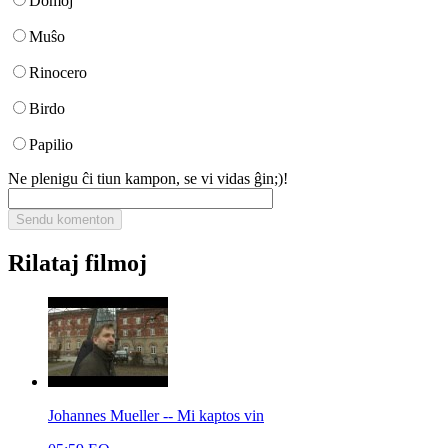
Domoj
Muŝo
Rinocero
Birdo
Papilio
Ne plenigu ĉi tiun kampon, se vi vidas ĝin;)!
Rilataj filmoj
Johannes Mueller -- Mi kaptos vin