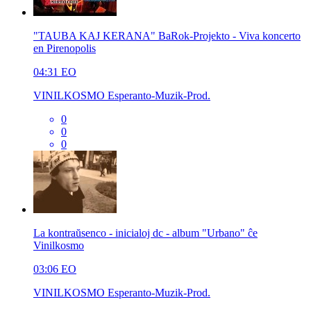
"TAUBA KAJ KERANA" BaRok-Projekto - Viva koncerto
en Pirenopolis
04:31
EO
VINILKOSMO Esperanto-Muzik-Prod.
0
0
0
La kontraŭsenco - inicialoj dc - album "Urbano" ĉe
Vinilkosmo
03:06
EO
VINILKOSMO Esperanto-Muzik-Prod.