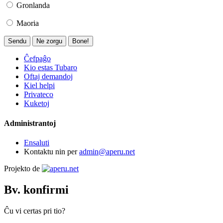
Gronlanda
Maoria
Sendu
Ne zorgu
Bone!
Ĉefpaĝo
Kio estas Tubaro
Oftaj demandoj
Kiel helpi
Privateco
Kuketoj
Administrantoj
Ensaluti
Kontaktu nin per
admin@aperu.net
Projekto de
Bv. konfirmi
Ĉu vi certas pri tio?