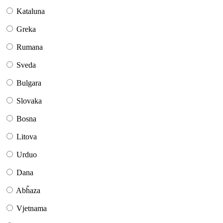
Kataluna
Greka
Rumana
Sveda
Bulgara
Slovaka
Bosna
Litova
Urduo
Dana
Abĥaza
Vjetnama