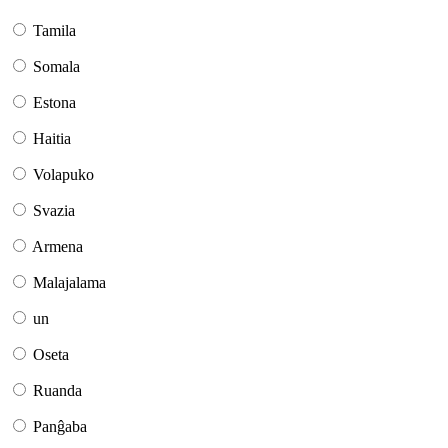
Tamila
Somala
Estona
Haitia
Volapuko
Svazia
Armena
Malajalama
un
Oseta
Ruanda
Panĝaba