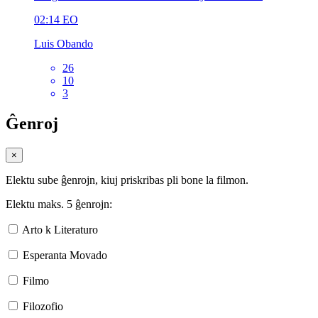
02:14
EO
Luis Obando
26
10
3
Ĝenroj
×
Elektu sube ĝenrojn, kiuj priskribas pli bone la filmon.
Elektu maks. 5 ĝenrojn:
Arto k Literaturo
Esperanta Movado
Filmo
Filozofio