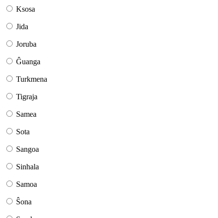
Ksosa
Jida
Joruba
Ĝuanga
Turkmena
Tigraja
Samea
Sota
Sangoa
Sinhala
Samoa
Ŝona