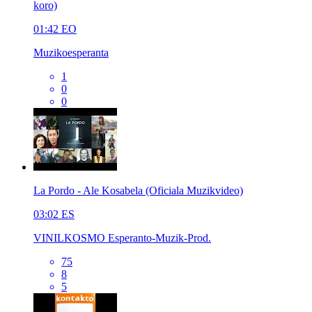
koro)
01:42
EO
Muzikoesperanta
1
0
0
La Pordo - Ale Kosabela (Oficiala Muzikvideo)
03:02
ES
VINILKOSMO Esperanto-Muzik-Prod.
75
8
5