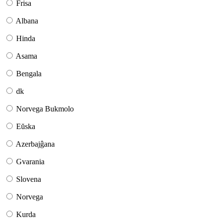
Frisa
Albana
Hinda
Asama
Bengala
dk
Norvega Bukmolo
Eŭska
Azerbajĝana
Gvarania
Slovena
Norvega
Kurda