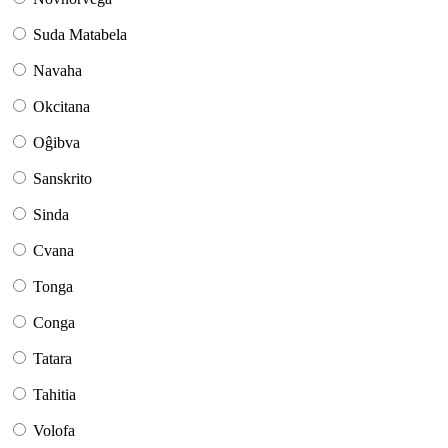
Suda Matabela
Navaha
Okcitana
Oĝibva
Sanskrito
Sinda
Cvana
Tonga
Conga
Tatara
Tahitia
Volofa