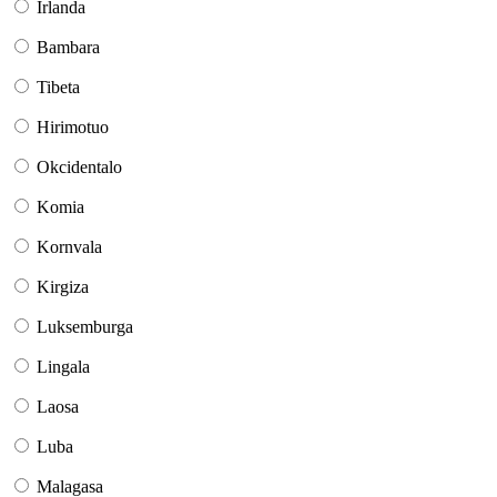
Irlanda
Bambara
Tibeta
Hirimotuo
Okcidentalo
Komia
Kornvala
Kirgiza
Luksemburga
Lingala
Laosa
Luba
Malagasa