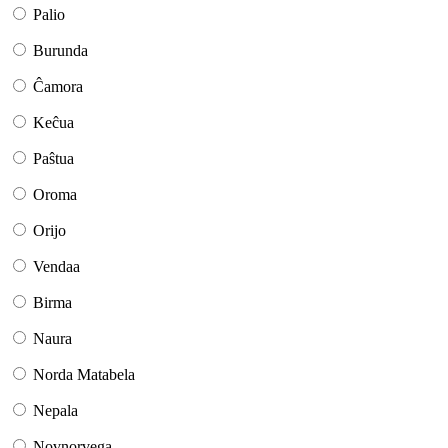
Palio
Burunda
Ĉamora
Keĉua
Paŝtua
Oroma
Orijo
Vendaa
Birma
Naura
Norda Matabela
Nepala
Novnorvega