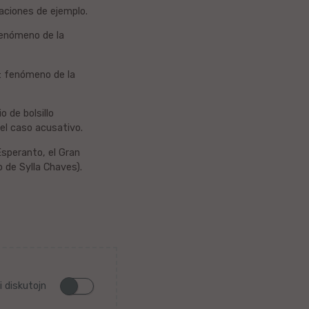
raciones de ejemplo.
 fenómeno de la
o: fenómeno de la
 de bolsillo
el caso acusativo.
Esperanto, el Gran
 de Sylla Chaves).
i diskutojn