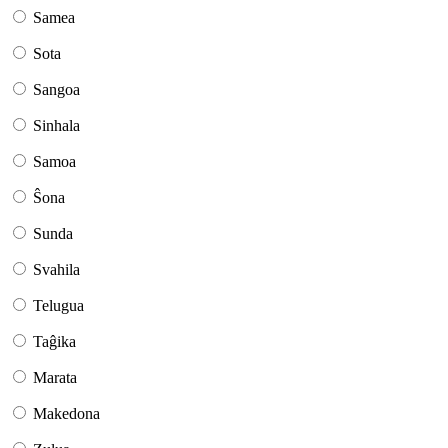
Samea
Sota
Sangoa
Sinhala
Samoa
Ŝona
Sunda
Svahila
Telugua
Taĝika
Marata
Makedona