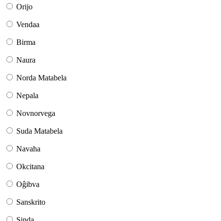
Orijo
Vendaa
Birma
Naura
Norda Matabela
Nepala
Novnorvega
Suda Matabela
Navaha
Okcitana
Oĝibva
Sanskrito
Sinda