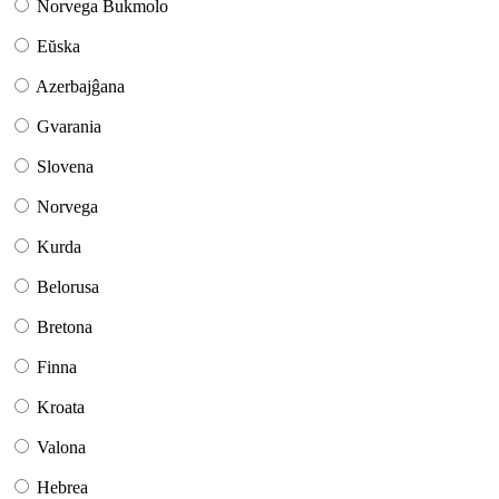
Norvega Bukmolo
Eŭska
Azerbajĝana
Gvarania
Slovena
Norvega
Kurda
Belorusa
Bretona
Finna
Kroata
Valona
Hebrea