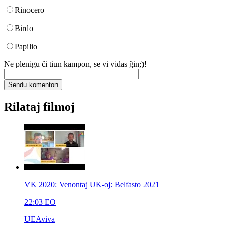
Rinocero
Birdo
Papilio
Ne plenigu ĉi tiun kampon, se vi vidas ĝin;)!
Rilataj filmoj
VK 2020: Venontaj UK-oj: Belfasto 2021
22:03
EO
UEAviva