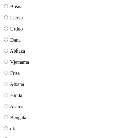
Bosna
Litova
Urduo
Dana
Abĥaza
Vjetnama
Frisa
Albana
Hinda
Asama
Bengala
dk