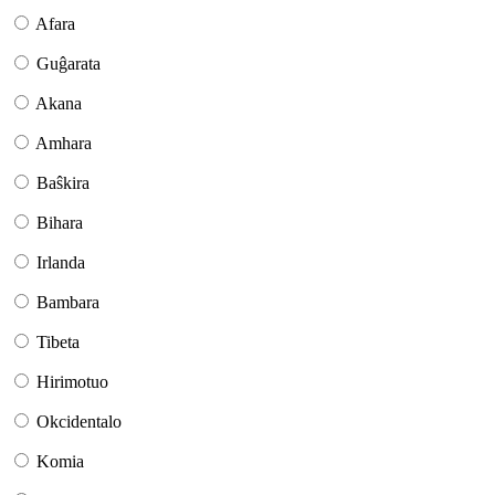
Afara
Guĝarata
Akana
Amhara
Baŝkira
Bihara
Irlanda
Bambara
Tibeta
Hirimotuo
Okcidentalo
Komia