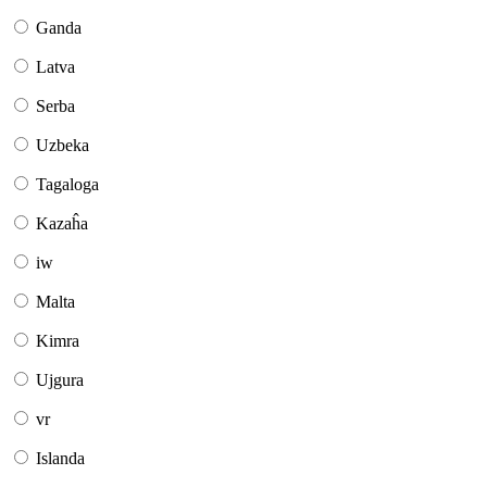
Ganda
Latva
Serba
Uzbeka
Tagaloga
Kazaĥa
iw
Malta
Kimra
Ujgura
vr
Islanda