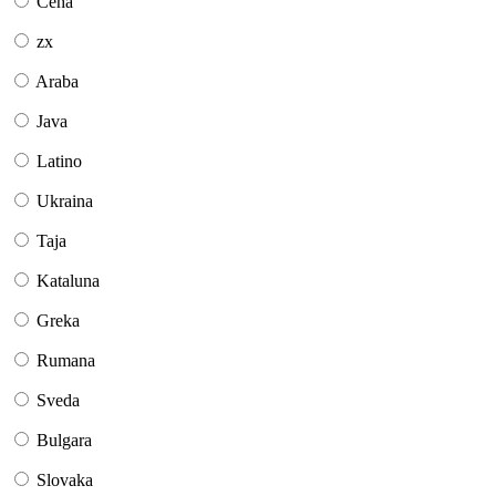
Ĉeĥa
zx
Araba
Java
Latino
Ukraina
Taja
Kataluna
Greka
Rumana
Sveda
Bulgara
Slovaka