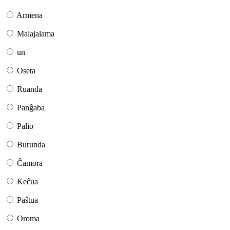
Armena
Malajalama
un
Oseta
Ruanda
Panĝaba
Palio
Burunda
Ĉamora
Keĉua
Paŝtua
Oroma