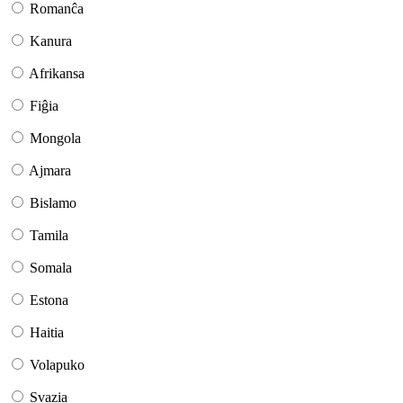
Romanĉa
Kanura
Afrikansa
Fiĝia
Mongola
Ajmara
Bislamo
Tamila
Somala
Estona
Haitia
Volapuko
Svazia