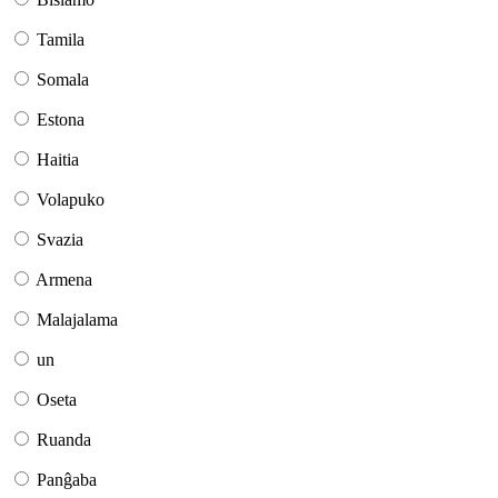
Tamila
Somala
Estona
Haitia
Volapuko
Svazia
Armena
Malajalama
un
Oseta
Ruanda
Panĝaba