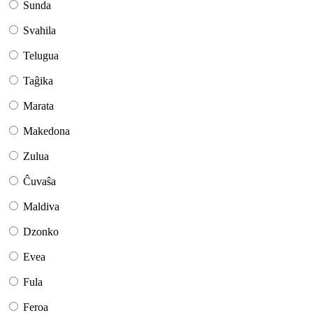
Sunda
Svahila
Telugua
Taĝika
Marata
Makedona
Zulua
Ĉuvaŝa
Maldiva
Dzonko
Evea
Fula
Feroa