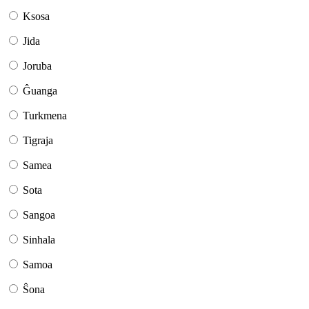
Ksosa
Jida
Joruba
Ĝuanga
Turkmena
Tigraja
Samea
Sota
Sangoa
Sinhala
Samoa
Ŝona