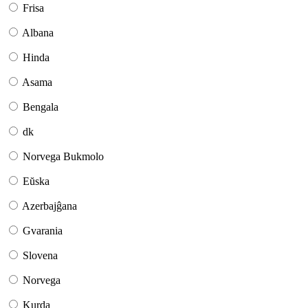
Frisa
Albana
Hinda
Asama
Bengala
dk
Norvega Bukmolo
Eŭska
Azerbajĝana
Gvarania
Slovena
Norvega
Kurda