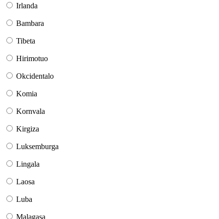
Irlanda
Bambara
Tibeta
Hirimotuo
Okcidentalo
Komia
Kornvala
Kirgiza
Luksemburga
Lingala
Laosa
Luba
Malagasa