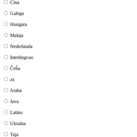
Ĉina
Galega
Hungara
Malaja
Nederlanda
Interlingvao
Ĉeĥa
zx
Araba
Java
Latino
Ukraina
Taja