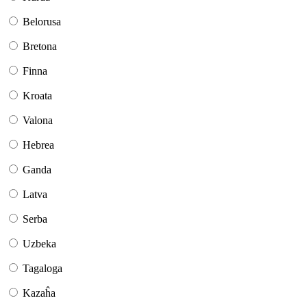
Belorusa
Bretona
Finna
Kroata
Valona
Hebrea
Ganda
Latva
Serba
Uzbeka
Tagaloga
Kazaĥa