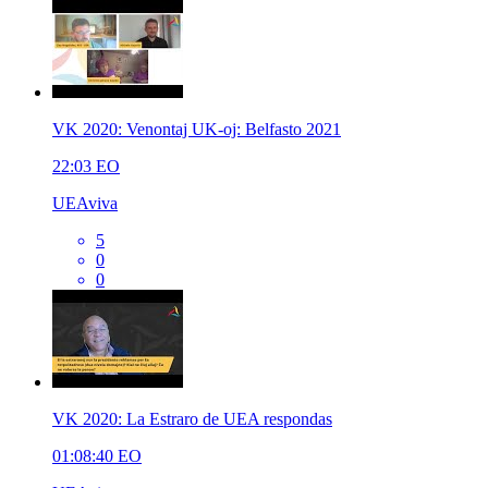
VK 2020: Venontaj UK-oj: Belfasto 2021
22:03
EO
UEAviva
5
0
0
VK 2020: La Estraro de UEA respondas
01:08:40
EO