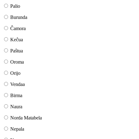
Palio
Burunda
Ĉamora
Keĉua
Paŝtua
Oroma
Orijo
Vendaa
Birma
Naura
Norda Matabela
Nepala