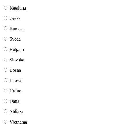
Kataluna
Greka
Rumana
Sveda
Bulgara
Slovaka
Bosna
Litova
Urduo
Dana
Abĥaza
Vjetnama