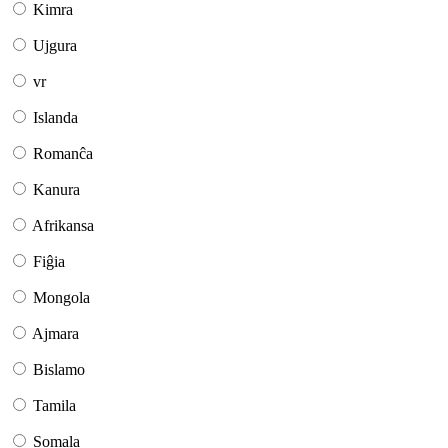
Kimra
Ujgura
vr
Islanda
Romanĉa
Kanura
Afrikansa
Fiĝia
Mongola
Ajmara
Bislamo
Tamila
Somala