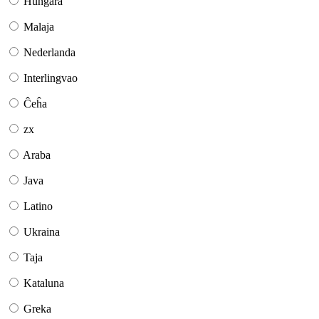
Hungara
Malaja
Nederlanda
Interlingvao
Ĉeĥa
zx
Araba
Java
Latino
Ukraina
Taja
Kataluna
Greka