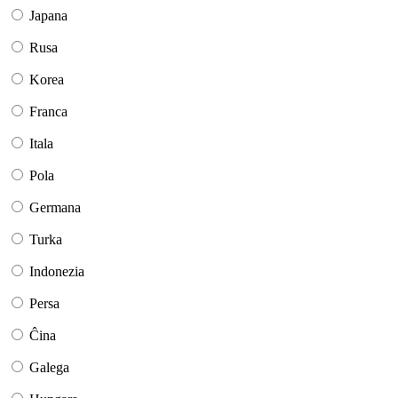
Japana
Rusa
Korea
Franca
Itala
Pola
Germana
Turka
Indonezia
Persa
Ĉina
Galega