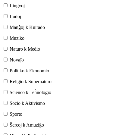
Lingvoj
Ludoj
Manĝoj k Kuirado
Muziko
Naturo k Medio
Novaĵo
Politiko k Ekonomio
Religio k Supernaturo
Scienco k Teĥnologio
Socio k Aktivismo
Sporto
Ŝercoj k Amuziĝo