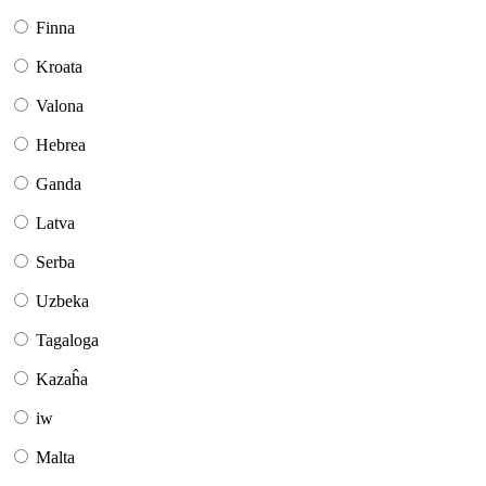
Finna
Kroata
Valona
Hebrea
Ganda
Latva
Serba
Uzbeka
Tagaloga
Kazaĥa
iw
Malta