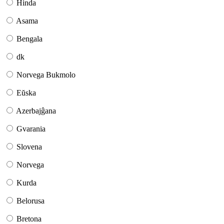
Hinda
Asama
Bengala
dk
Norvega Bukmolo
Eŭska
Azerbajĝana
Gvarania
Slovena
Norvega
Kurda
Belorusa
Bretona