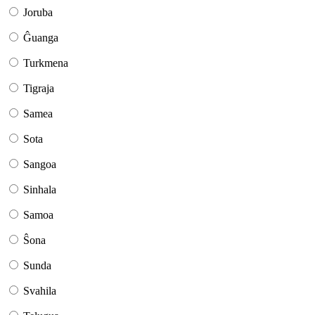
Joruba
Ĝuanga
Turkmena
Tigraja
Samea
Sota
Sangoa
Sinhala
Samoa
Ŝona
Sunda
Svahila