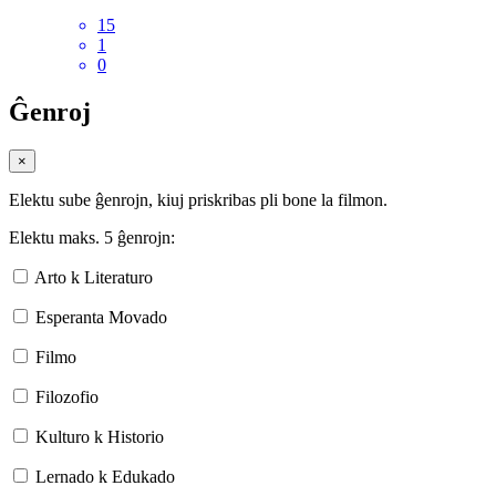
15
1
0
Ĝenroj
×
Elektu sube ĝenrojn, kiuj priskribas pli bone la filmon.
Elektu maks. 5 ĝenrojn:
Arto k Literaturo
Esperanta Movado
Filmo
Filozofio
Kulturo k Historio
Lernado k Edukado