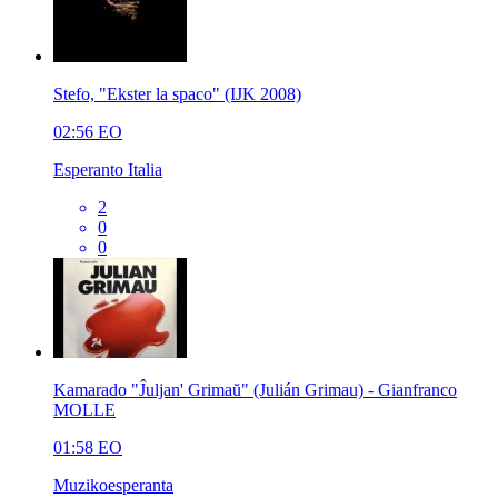
Stefo, "Ekster la spaco" (IJK 2008)
02:56
EO
Esperanto Italia
2
0
0
Kamarado "Ĵuljan' Grimaŭ" (Julián Grimau) - Gianfranco
MOLLE
01:58
EO
Muzikoesperanta