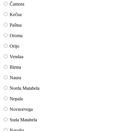
Ĉamora
Keĉua
Paŝtua
Oroma
Orijo
Vendaa
Birma
Naura
Norda Matabela
Nepala
Novnorvega
Suda Matabela
Navaha