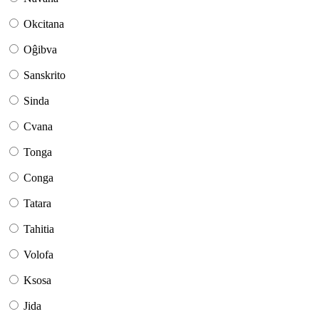
Okcitana
Oĝibva
Sanskrito
Sinda
Cvana
Tonga
Conga
Tatara
Tahitia
Volofa
Ksosa
Jida