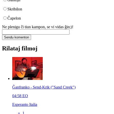
Skribilon
Ĉapelon
Ne plenigu ĉi tiun kampon, se vi vidas ĝin;)!
Rilataj filmoj
Ĝanfranko - Send-Krik ("Sand Creek")
04:58
EO
Esperanto Italia
1