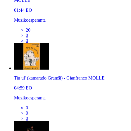
MOLLE
01:44
EO
Muzikoesperanta
20
0
0
Tiu ul' (kamarado Gramŝi) - Gianfranco MOLLE
04:59
EO
Muzikoesperanta
0
0
0