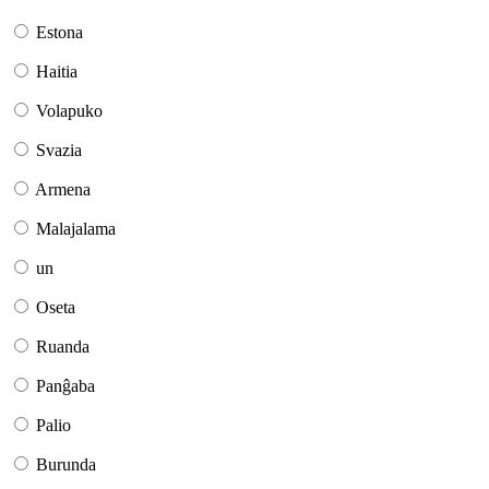
Estona
Haitia
Volapuko
Svazia
Armena
Malajalama
un
Oseta
Ruanda
Panĝaba
Palio
Burunda