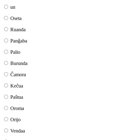
un
Oseta
Ruanda
Panĝaba
Palio
Burunda
Ĉamora
Keĉua
Paŝtua
Oroma
Orijo
Vendaa