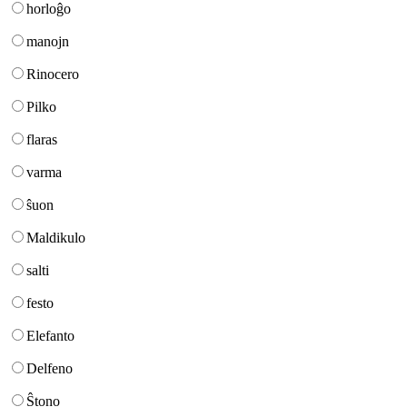
horloĝo
manojn
Rinocero
Pilko
flaras
varma
ŝuon
Maldikulo
salti
festo
Elefanto
Delfeno
Ŝtono