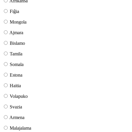
Afrikansa
Fiĝia
Mongola
Ajmara
Bislamo
Tamila
Somala
Estona
Haitia
Volapuko
Svazia
Armena
Malajalama