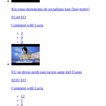
Kio estas demokratio de socialismo kun ĉinaj trajtoj?
01:44
EO
Comment with Lucia
3
0
0
EU ne devas perdi sian racion same kiel Usono
02:01
EO
Comment with Lucia
12
1
0