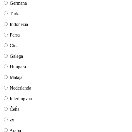
Germana
Turka
Indonezia
Persa
Ĉina
Galega
Hungara
Malaja
Nederlanda
Interlingvao
Ĉeĥa
zx
Araba