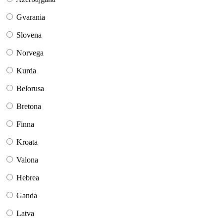
Gvarania
Slovena
Norvega
Kurda
Belorusa
Bretona
Finna
Kroata
Valona
Hebrea
Ganda
Latva