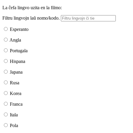
La ĉefa lingvo uzita en la filmo:
Filtru lingvojn laŭ nomo/kodo.
Esperanto
Angla
Portugala
Hispana
Japana
Rusa
Korea
Franca
Itala
Pola