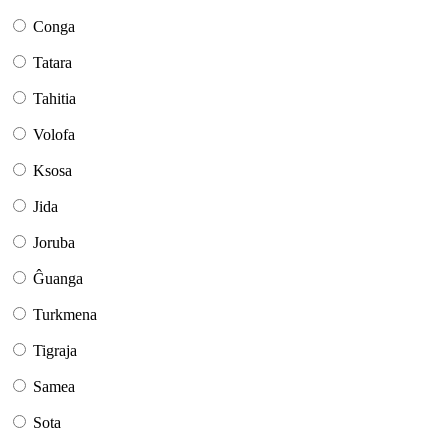
Conga
Tatara
Tahitia
Volofa
Ksosa
Jida
Joruba
Ĝuanga
Turkmena
Tigraja
Samea
Sota