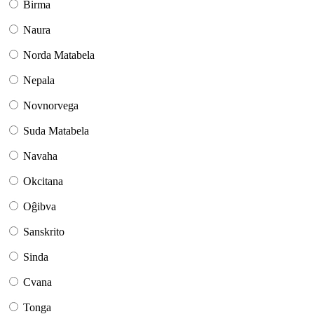
Birma
Naura
Norda Matabela
Nepala
Novnorvega
Suda Matabela
Navaha
Okcitana
Oĝibva
Sanskrito
Sinda
Cvana
Tonga