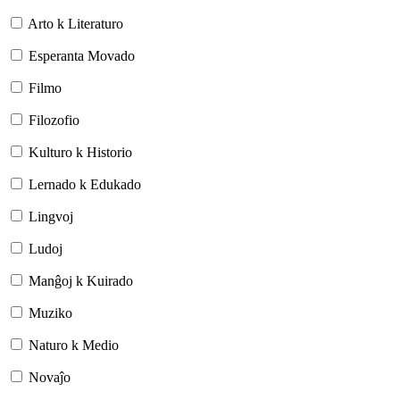
Arto k Literaturo
Esperanta Movado
Filmo
Filozofio
Kulturo k Historio
Lernado k Edukado
Lingvoj
Ludoj
Manĝoj k Kuirado
Muziko
Naturo k Medio
Novaĵo