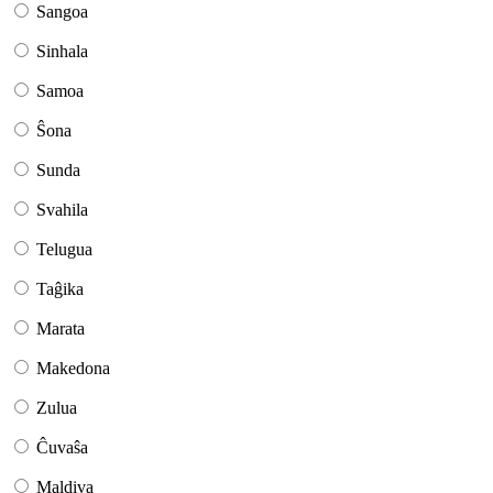
Sangoa
Sinhala
Samoa
Ŝona
Sunda
Svahila
Telugua
Taĝika
Marata
Makedona
Zulua
Ĉuvaŝa
Maldiva