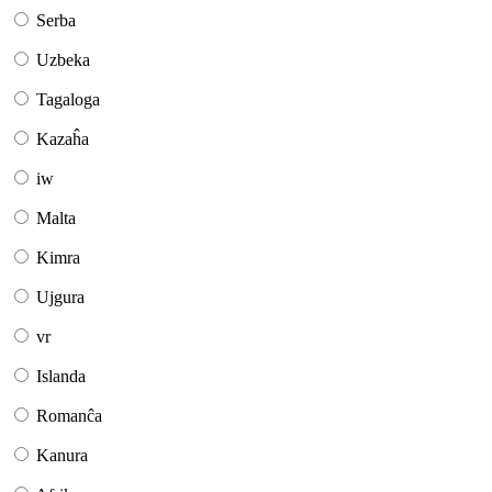
Serba
Uzbeka
Tagaloga
Kazaĥa
iw
Malta
Kimra
Ujgura
vr
Islanda
Romanĉa
Kanura