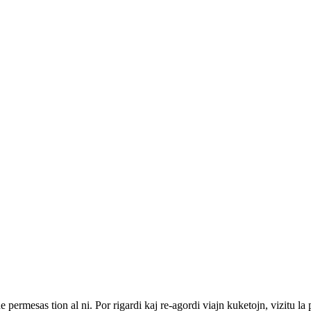
ne permesas tion al ni. Por rigardi kaj re-agordi viajn kuketojn, vizitu l