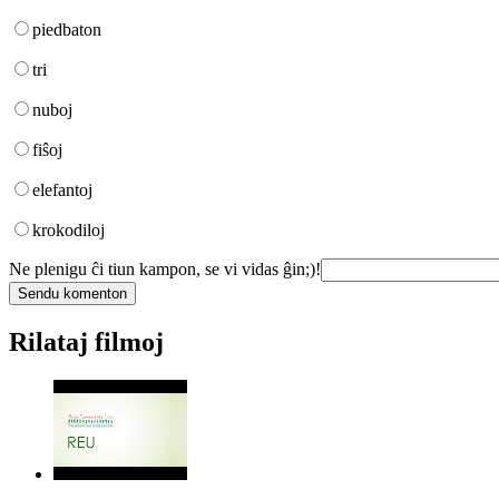
piedbaton
tri
nuboj
fiŝoj
elefantoj
krokodiloj
Ne plenigu ĉi tiun kampon, se vi vidas ĝin;)!
Rilataj filmoj