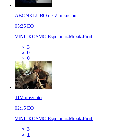
ABONKLUBO de Vinilkosmo
05:25
EO
VINILKOSMO Esperanto-Muzik-Prod.
3
0
0
TIM prezento
02:15
EO
VINILKOSMO Esperanto-Muzik-Prod.
3
1