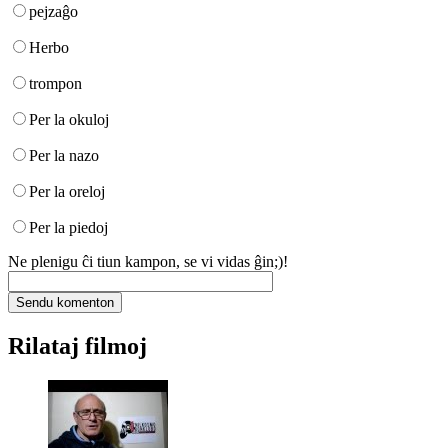
pejzaĝo
Herbo
trompon
Per la okuloj
Per la nazo
Per la oreloj
Per la piedoj
Ne plenigu ĉi tiun kampon, se vi vidas ĝin;)!
Rilataj filmoj