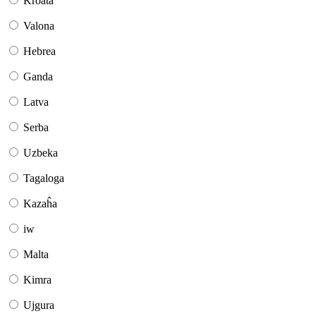
Kroata
Valona
Hebrea
Ganda
Latva
Serba
Uzbeka
Tagaloga
Kazaĥa
iw
Malta
Kimra
Ujgura