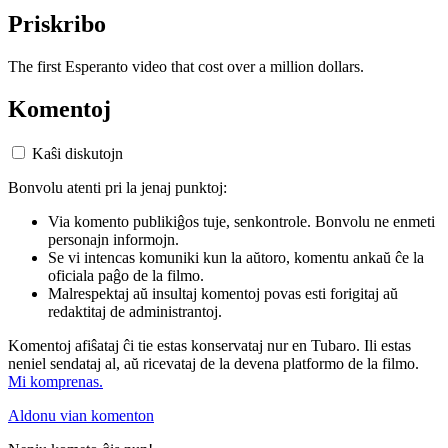
Priskribo
The first Esperanto video that cost over a million dollars.
Komentoj
Kaŝi diskutojn
Bonvolu atenti pri la jenaj punktoj:
Via komento publikiĝos tuje, senkontrole. Bonvolu ne enmeti
personajn informojn.
Se vi intencas komuniki kun la aŭtoro, komentu ankaŭ ĉe la
oficiala paĝo de la filmo.
Malrespektaj aŭ insultaj komentoj povas esti forigitaj aŭ
redaktitaj de administrantoj.
Komentoj afiŝataj ĉi tie estas konservataj nur en Tubaro. Ili estas
neniel sendataj al, aŭ ricevataj de la devena platformo de la filmo.
Mi komprenas.
Aldonu vian komenton