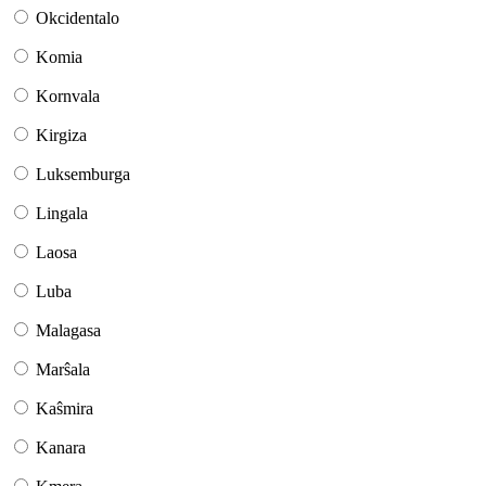
Okcidentalo
Komia
Kornvala
Kirgiza
Luksemburga
Lingala
Laosa
Luba
Malagasa
Marŝala
Kaŝmira
Kanara