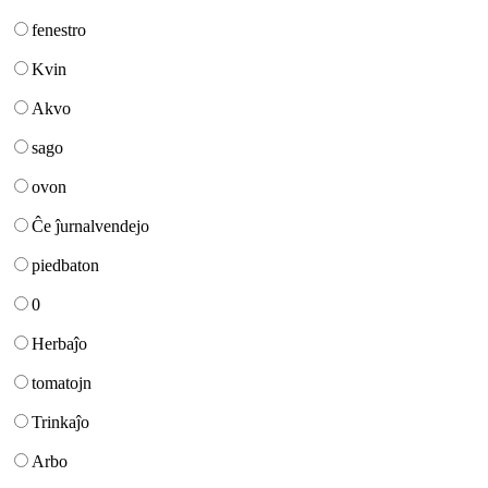
fenestro
Kvin
Akvo
sago
ovon
Ĉe ĵurnalvendejo
piedbaton
0
Herbaĵo
tomatojn
Trinkaĵo
Arbo