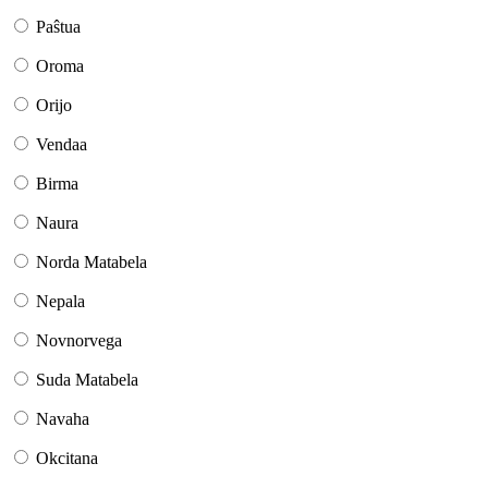
Paŝtua
Oroma
Orijo
Vendaa
Birma
Naura
Norda Matabela
Nepala
Novnorvega
Suda Matabela
Navaha
Okcitana