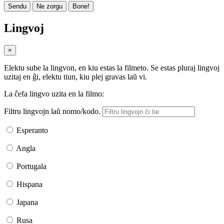
Sendu
Ne zorgu
Bone!
Lingvoj
×
Elektu sube la lingvon, en kiu estas la filmeto. Se estas pluraj lingvoj
uzitaj en ĝi, elektu tiun, kiu plej gravas laŭ vi.
La ĉefa lingvo uzita en la filmo:
Filtru lingvojn laŭ nomo/kodo.
Esperanto
Angla
Portugala
Hispana
Japana
Rusa