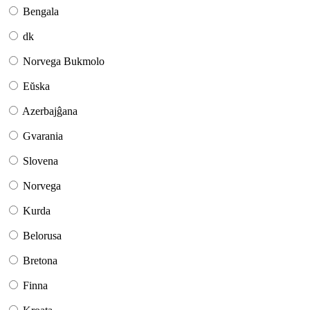
Bengala
dk
Norvega Bukmolo
Eŭska
Azerbajĝana
Gvarania
Slovena
Norvega
Kurda
Belorusa
Bretona
Finna