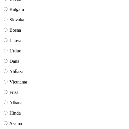
Bulgara
Slovaka
Bosna
Litova
Urduo
Dana
Abĥaza
Vjetnama
Frisa
Albana
Hinda
Asama