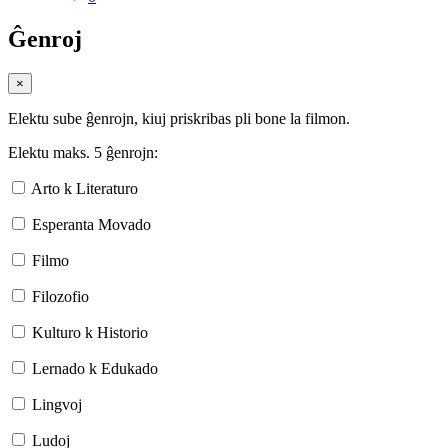
Ĝenroj
×
Elektu sube ĝenrojn, kiuj priskribas pli bone la filmon.
Elektu maks. 5 ĝenrojn:
Arto k Literaturo
Esperanta Movado
Filmo
Filozofio
Kulturo k Historio
Lernado k Edukado
Lingvoj
Ludoj