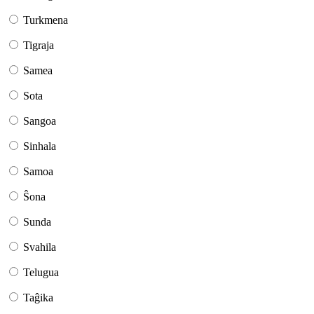
Turkmena
Tigraja
Samea
Sota
Sangoa
Sinhala
Samoa
Ŝona
Sunda
Svahila
Telugua
Taĝika