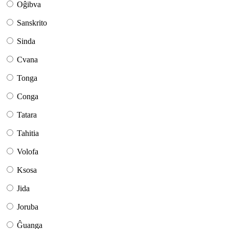
Oĝibva
Sanskrito
Sinda
Cvana
Tonga
Conga
Tatara
Tahitia
Volofa
Ksosa
Jida
Joruba
Ĝuanga