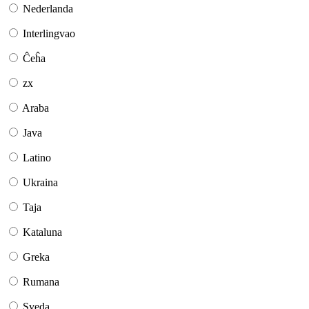
Nederlanda
Interlingvao
Ĉeĥa
zx
Araba
Java
Latino
Ukraina
Taja
Kataluna
Greka
Rumana
Sveda