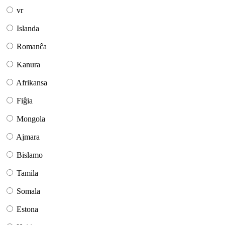
vr
Islanda
Romanĉa
Kanura
Afrikansa
Fiĝia
Mongola
Ajmara
Bislamo
Tamila
Somala
Estona