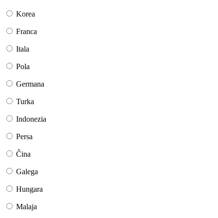
Korea
Franca
Itala
Pola
Germana
Turka
Indonezia
Persa
Ĉina
Galega
Hungara
Malaja