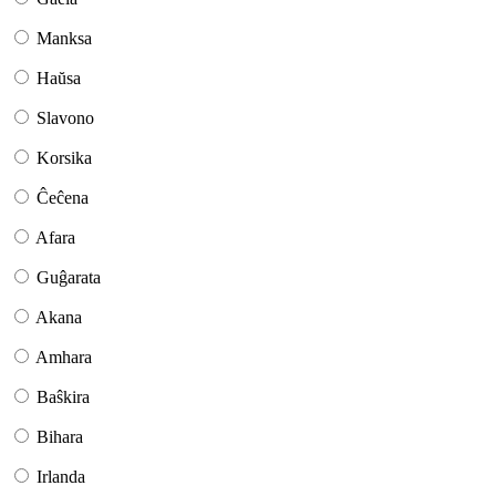
Manksa
Haŭsa
Slavono
Korsika
Ĉeĉena
Afara
Guĝarata
Akana
Amhara
Baŝkira
Bihara
Irlanda