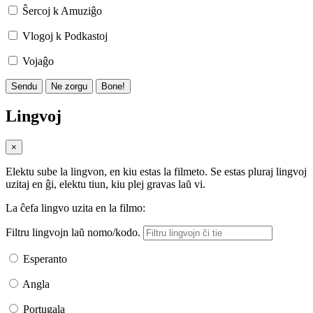
Ŝercoj k Amuziĝo
Vlogoj k Podkastoj
Vojaĝo
Sendu
Ne zorgu
Bone!
Lingvoj
×
Elektu sube la lingvon, en kiu estas la filmeto. Se estas pluraj lingvoj
uzitaj en ĝi, elektu tiun, kiu plej gravas laŭ vi.
La ĉefa lingvo uzita en la filmo:
Filtru lingvojn laŭ nomo/kodo.
Esperanto
Angla
Portugala