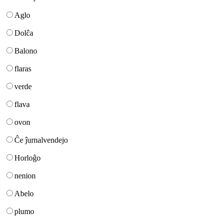
Aglo
Dolĉa
Balono
flaras
verde
flava
ovon
Ĉe ĵurnalvendejo
Horloĝo
nenion
Abelo
plumo