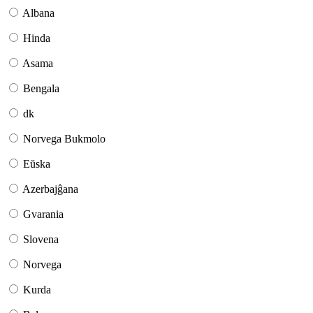
Albana
Hinda
Asama
Bengala
dk
Norvega Bukmolo
Eŭska
Azerbajĝana
Gvarania
Slovena
Norvega
Kurda