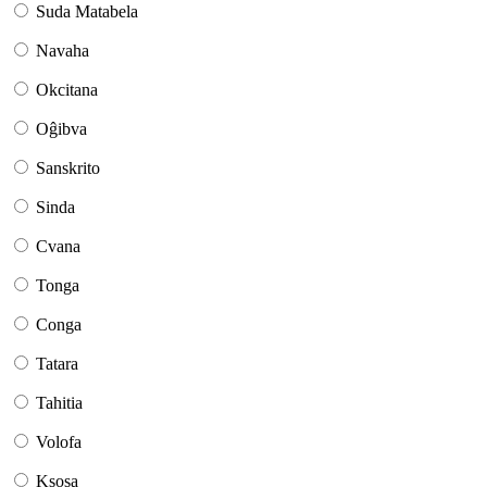
Suda Matabela
Navaha
Okcitana
Oĝibva
Sanskrito
Sinda
Cvana
Tonga
Conga
Tatara
Tahitia
Volofa
Ksosa