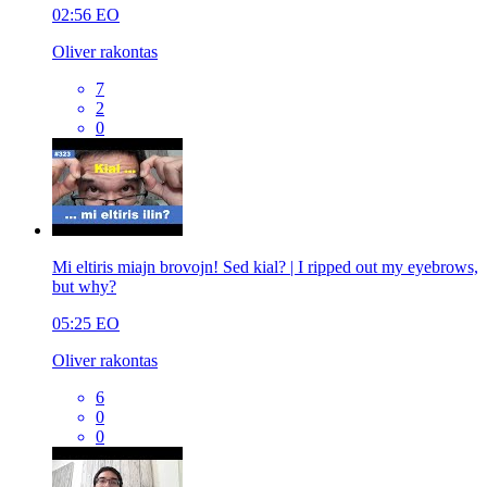
02:56
EO
Oliver rakontas
7
2
0
Mi eltiris miajn brovojn! Sed kial? | I ripped out my eyebrows,
but why?
05:25
EO
Oliver rakontas
6
0
0