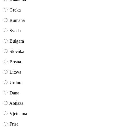
Greka
Rumana
Sveda
Bulgara
Slovaka
Bosna
Litova
Urduo
Dana
Abĥaza
Vjetnama
Frisa