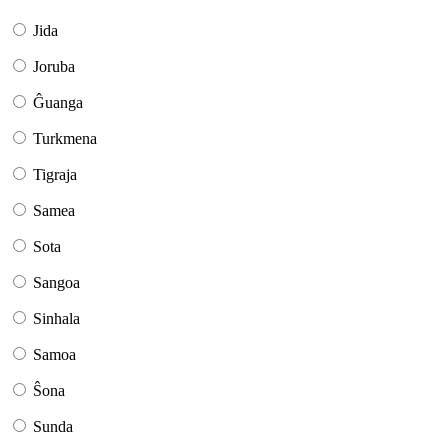
Jida
Joruba
Ĝuanga
Turkmena
Tigraja
Samea
Sota
Sangoa
Sinhala
Samoa
Ŝona
Sunda