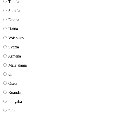
Tamila
Somala
Estona
Haitia
Volapuko
Svazia
Armena
Malajalama
un
Oseta
Ruanda
Panĝaba
Palio