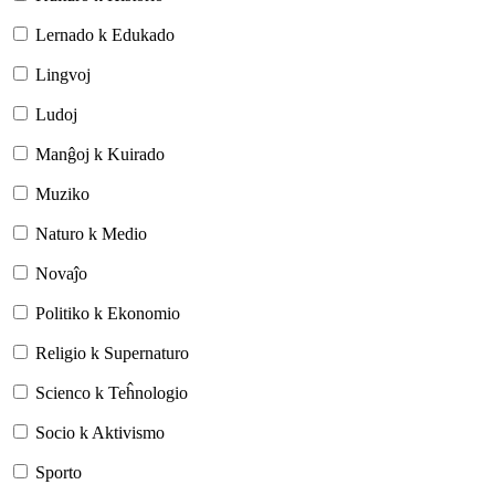
Lernado k Edukado
Lingvoj
Ludoj
Manĝoj k Kuirado
Muziko
Naturo k Medio
Novaĵo
Politiko k Ekonomio
Religio k Supernaturo
Scienco k Teĥnologio
Socio k Aktivismo
Sporto