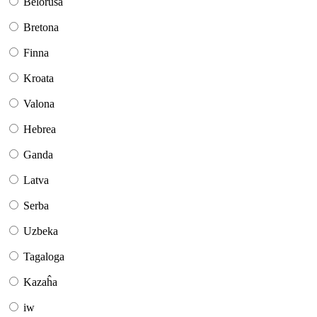
Belorusa
Bretona
Finna
Kroata
Valona
Hebrea
Ganda
Latva
Serba
Uzbeka
Tagaloga
Kazaĥa
iw