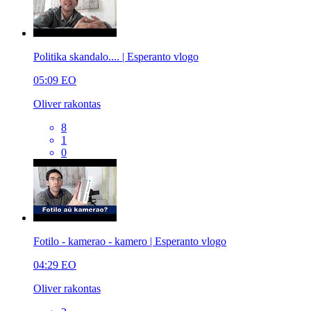
Politika skandalo.... | Esperanto vlogo
05:09
EO
Oliver rakontas
8
1
0
Fotilo - kamerao - kamero | Esperanto vlogo
04:29
EO
Oliver rakontas