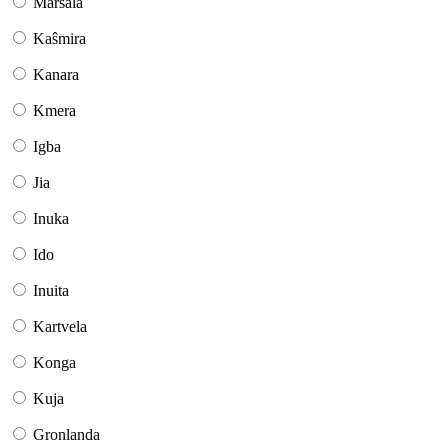
Marŝala
Kaŝmira
Kanara
Kmera
Igba
Jia
Inuka
Ido
Inuita
Kartvela
Konga
Kuja
Gronlanda