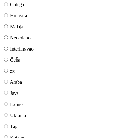
Galega
Hungara
Malaja
Nederlanda
Interlingvao
Ĉeĥa
zx
Araba
Java
Latino
Ukraina
Taja
Kataluna