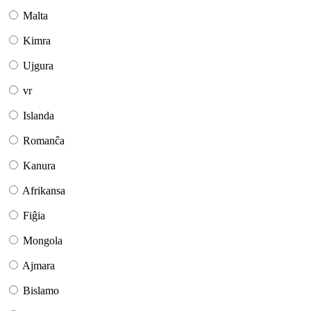
Malta
Kimra
Ujgura
vr
Islanda
Romanĉa
Kanura
Afrikansa
Fiĝia
Mongola
Ajmara
Bislamo