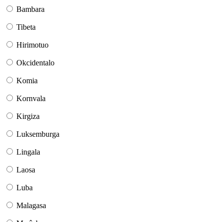
Bambara
Tibeta
Hirimotuo
Okcidentalo
Komia
Kornvala
Kirgiza
Luksemburga
Lingala
Laosa
Luba
Malagasa