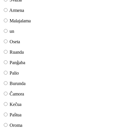
Armena
Malajalama
un
Oseta
Ruanda
Panĝaba
Palio
Burunda
Ĉamora
Keĉua
Paŝtua
Oroma