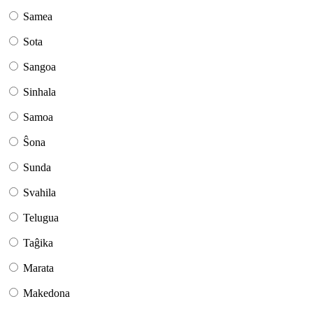
Samea
Sota
Sangoa
Sinhala
Samoa
Ŝona
Sunda
Svahila
Telugua
Taĝika
Marata
Makedona