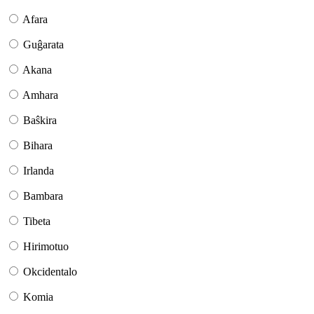
Afara
Guĝarata
Akana
Amhara
Baŝkira
Bihara
Irlanda
Bambara
Tibeta
Hirimotuo
Okcidentalo
Komia