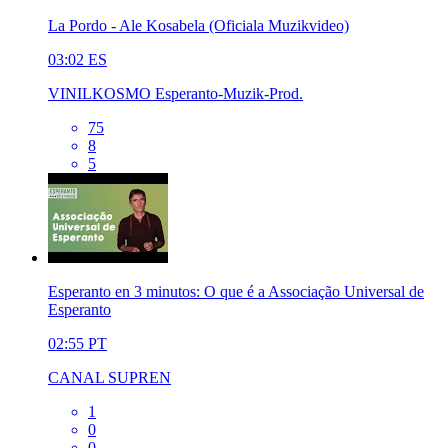
La Pordo - Ale Kosabela (Oficiala Muzikvideo)
03:02
ES
VINILKOSMO Esperanto-Muzik-Prod.
75
8
5
Esperanto en 3 minutos: O que é a Associação Universal de
Esperanto
02:55
PT
CANAL SUPREN
1
0
0