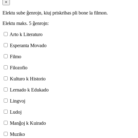
×
Elektu sube ĝenrojn, kiuj priskribas pli bone la filmon.
Elektu maks. 5 ĝenrojn:
Arto k Literaturo
Esperanta Movado
Filmo
Filozofio
Kulturo k Historio
Lernado k Edukado
Lingvoj
Ludoj
Manĝoj k Kuirado
Muziko