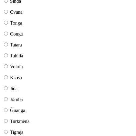
Sinda
Cvana
Tonga
Conga
Tatara
Tahitia
Volofa
Ksosa
Jida
Joruba
Ĝuanga
Turkmena
Tigraja