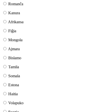
Romanĉa
Kanura
Afrikansa
Fiĝia
Mongola
Ajmara
Bislamo
Tamila
Somala
Estona
Haitia
Volapuko
Svazia