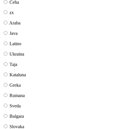
Ĉeĥa
zx
Araba
Java
Latino
Ukraina
Taja
Kataluna
Greka
Rumana
Sveda
Bulgara
Slovaka