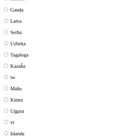
Ganda
Latva
Serba
Uzbeka
Tagaloga
Kazaĥa
iw
Malta
Kimra
Ujgura
vr
Islanda