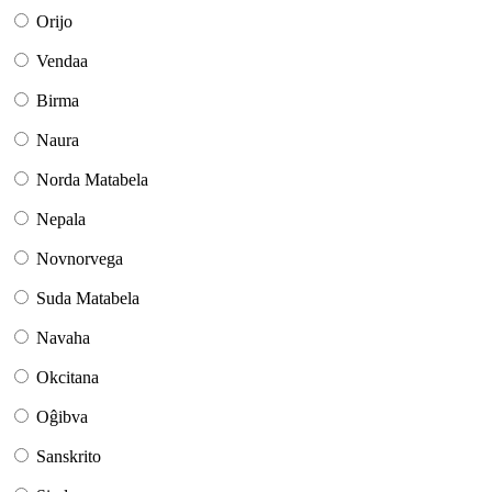
Orijo
Vendaa
Birma
Naura
Norda Matabela
Nepala
Novnorvega
Suda Matabela
Navaha
Okcitana
Oĝibva
Sanskrito