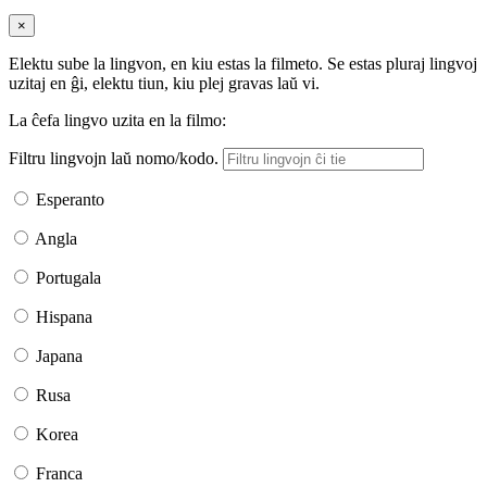
×
Elektu sube la lingvon, en kiu estas la filmeto. Se estas pluraj lingvoj
uzitaj en ĝi, elektu tiun, kiu plej gravas laŭ vi.
La ĉefa lingvo uzita en la filmo:
Filtru lingvojn laŭ nomo/kodo.
Esperanto
Angla
Portugala
Hispana
Japana
Rusa
Korea
Franca