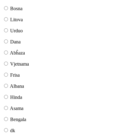
Bosna
Litova
Urduo
Dana
Abĥaza
Vjetnama
Frisa
Albana
Hinda
Asama
Bengala
dk