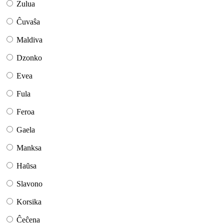
Zulua
Ĉuvaŝa
Maldiva
Dzonko
Evea
Fula
Feroa
Gaela
Manksa
Haŭsa
Slavono
Korsika
Ĉeĉena