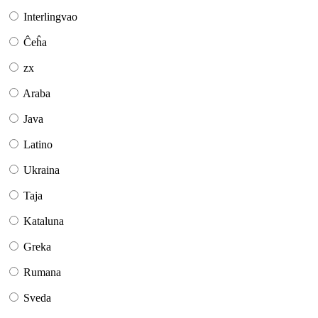
Interlingvao
Ĉeĥa
zx
Araba
Java
Latino
Ukraina
Taja
Kataluna
Greka
Rumana
Sveda