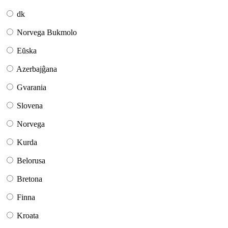
dk
Norvega Bukmolo
Eŭska
Azerbajĝana
Gvarania
Slovena
Norvega
Kurda
Belorusa
Bretona
Finna
Kroata