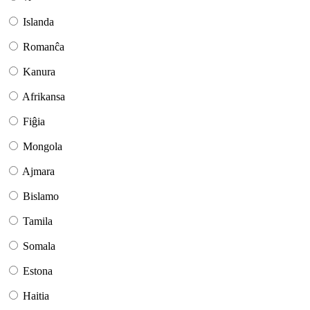
Islanda
Romanĉa
Kanura
Afrikansa
Fiĝia
Mongola
Ajmara
Bislamo
Tamila
Somala
Estona
Haitia