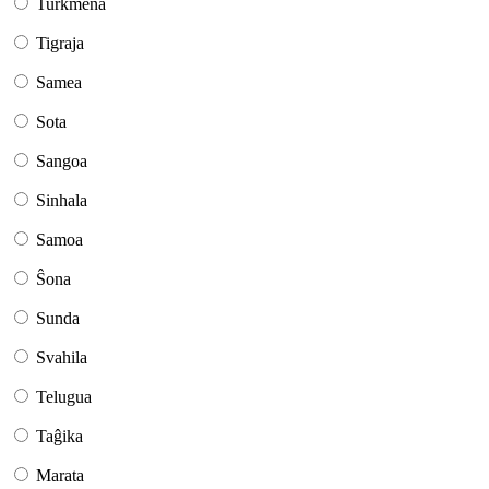
Turkmena
Tigraja
Samea
Sota
Sangoa
Sinhala
Samoa
Ŝona
Sunda
Svahila
Telugua
Taĝika
Marata