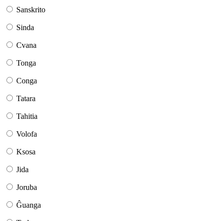
Sanskrito
Sinda
Cvana
Tonga
Conga
Tatara
Tahitia
Volofa
Ksosa
Jida
Joruba
Ĝuanga