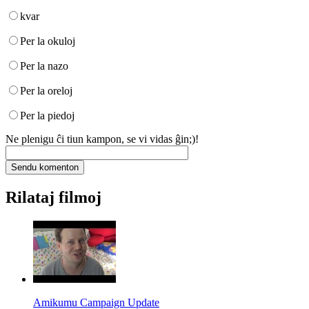
kvar
Per la okuloj
Per la nazo
Per la oreloj
Per la piedoj
Ne plenigu ĉi tiun kampon, se vi vidas ĝin;)!
Rilataj filmoj
Amikumu Campaign Update