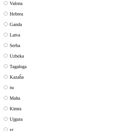
Valona
Hebrea
Ganda
Latva
Serba
Uzbeka
Tagaloga
Kazaĥa
iw
Malta
Kimra
Ujgura
vr