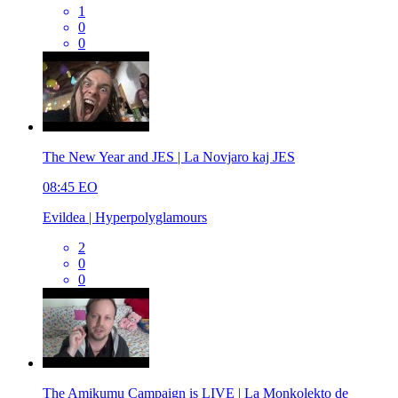
1
0
0
The New Year and JES | La Novjaro kaj JES
08:45
EO
Evildea | Hyperpolyglamours
2
0
0
The Amikumu Campaign is LIVE | La Monkolekto de