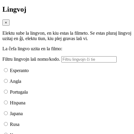
Lingvoj
×
Elektu sube la lingvon, en kiu estas la filmeto. Se estas pluraj lingvoj
uzitaj en ĝi, elektu tiun, kiu plej gravas laŭ vi.
La ĉefa lingvo uzita en la filmo:
Filtru lingvojn laŭ nomo/kodo.
Esperanto
Angla
Portugala
Hispana
Japana
Rusa