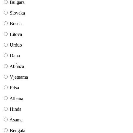
Bulgara
Slovaka
Bosna
Litova
Urduo
Dana
Abĥaza
Vjetnama
Frisa
Albana
Hinda
Asama
Bengala