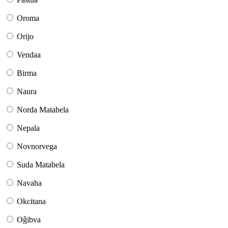
Oroma
Orijo
Vendaa
Birma
Naura
Norda Matabela
Nepala
Novnorvega
Suda Matabela
Navaha
Okcitana
Oĝibva