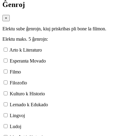
Ĝenroj
×
Elektu sube ĝenrojn, kiuj priskribas pli bone la filmon.
Elektu maks. 5 ĝenrojn:
Arto k Literaturo
Esperanta Movado
Filmo
Filozofio
Kulturo k Historio
Lernado k Edukado
Lingvoj
Ludoj