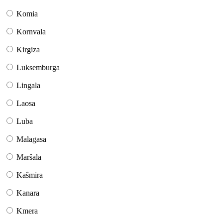
Komia
Kornvala
Kirgiza
Luksemburga
Lingala
Laosa
Luba
Malagasa
Marŝala
Kaŝmira
Kanara
Kmera