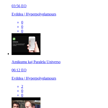
03:56
EO
Evildea | Hyperpolyglamours
0
0
0
Amikumu kaj Paralela Universo
06:12
EO
Evildea | Hyperpolyglamours
2
0
0