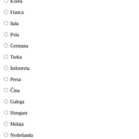
Korea
Franca
Itala
Pola
Germana
Turka
Indonezia
Persa
Ĉina
Galega
Hungara
Malaja
Nederlanda