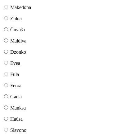
Makedona
Zulua
Ĉuvaŝa
Maldiva
Dzonko
Evea
Fula
Feroa
Gaela
Manksa
Haŭsa
Slavono