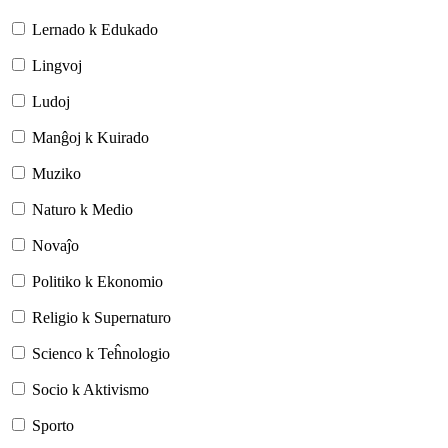
Lernado k Edukado
Lingvoj
Ludoj
Manĝoj k Kuirado
Muziko
Naturo k Medio
Novaĵo
Politiko k Ekonomio
Religio k Supernaturo
Scienco k Teĥnologio
Socio k Aktivismo
Sporto