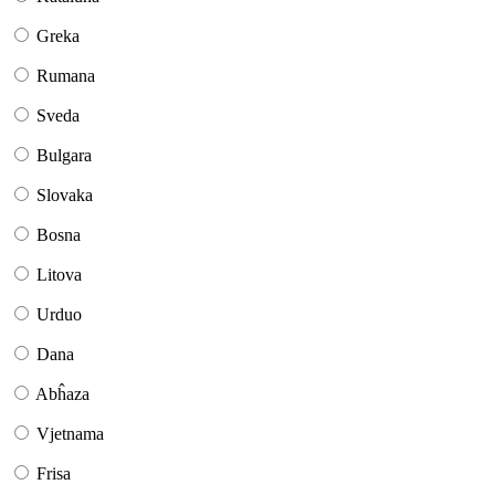
Greka
Rumana
Sveda
Bulgara
Slovaka
Bosna
Litova
Urduo
Dana
Abĥaza
Vjetnama
Frisa