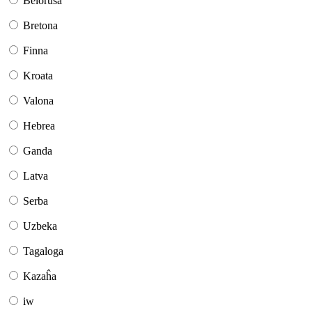
Belorusa
Bretona
Finna
Kroata
Valona
Hebrea
Ganda
Latva
Serba
Uzbeka
Tagaloga
Kazaĥa
iw