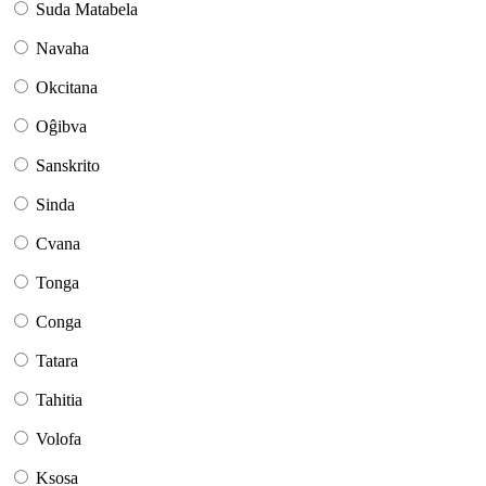
Suda Matabela
Navaha
Okcitana
Oĝibva
Sanskrito
Sinda
Cvana
Tonga
Conga
Tatara
Tahitia
Volofa
Ksosa