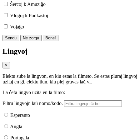
Ŝercoj k Amuziĝo
Vlogoj k Podkastoj
Vojaĝo
Sendu
Ne zorgu
Bone!
Lingvoj
×
Elektu sube la lingvon, en kiu estas la filmeto. Se estas pluraj lingvoj
uzitaj en ĝi, elektu tiun, kiu plej gravas laŭ vi.
La ĉefa lingvo uzita en la filmo:
Filtru lingvojn laŭ nomo/kodo.
Esperanto
Angla
Portugala