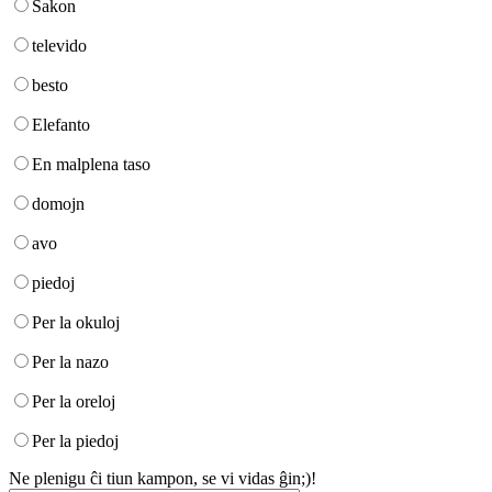
Sakon
televido
besto
Elefanto
En malplena taso
domojn
avo
piedoj
Per la okuloj
Per la nazo
Per la oreloj
Per la piedoj
Ne plenigu ĉi tiun kampon, se vi vidas ĝin;)!