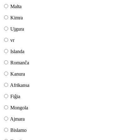
Malta
Kimra
Ujgura
vr
Islanda
Romanĉa
Kanura
Afrikansa
Fiĝia
Mongola
Ajmara
Bislamo