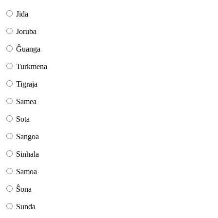
Jida
Joruba
Ĝuanga
Turkmena
Tigraja
Samea
Sota
Sangoa
Sinhala
Samoa
Ŝona
Sunda