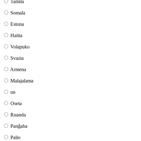
Tamila
Somala
Estona
Haitia
Volapuko
Svazia
Armena
Malajalama
un
Oseta
Ruanda
Panĝaba
Palio