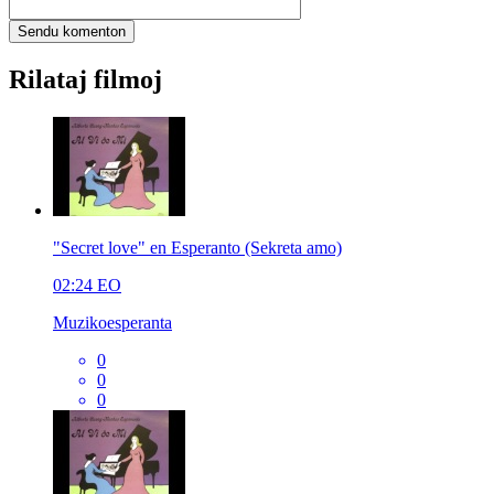
Rilataj filmoj
"Secret love" en Esperanto (Sekreta amo)
02:24
EO
Muzikoesperanta
0
0
0