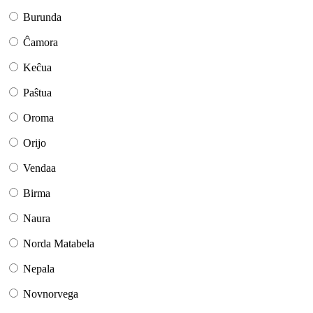
Burunda
Ĉamora
Keĉua
Paŝtua
Oroma
Orijo
Vendaa
Birma
Naura
Norda Matabela
Nepala
Novnorvega