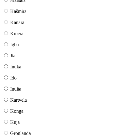
Marŝala
Kaŝmira
Kanara
Kmera
Igba
Jia
Inuka
Ido
Inuita
Kartvela
Konga
Kuja
Gronlanda