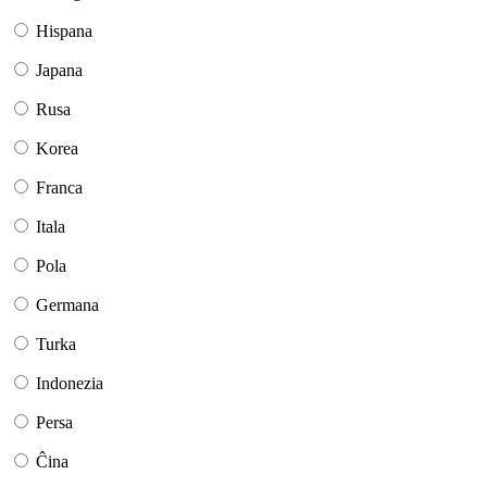
Hispana
Japana
Rusa
Korea
Franca
Itala
Pola
Germana
Turka
Indonezia
Persa
Ĉina