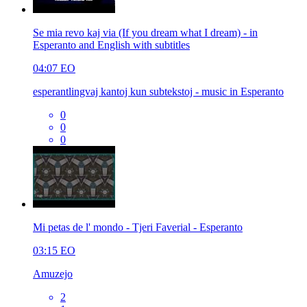
Se mia revo kaj via (If you dream what I dream) - in
Esperanto and English with subtitles
04:07
EO
esperantlingvaj kantoj kun subtekstoj - music in Esperanto
0
0
0
Mi petas de l' mondo - Tjeri Faverial - Esperanto
03:15
EO
Amuzejo
2