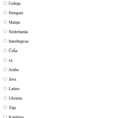
Galega
Hungara
Malaja
Nederlanda
Interlingvao
Ĉeĥa
zx
Araba
Java
Latino
Ukraina
Taja
Kataluna