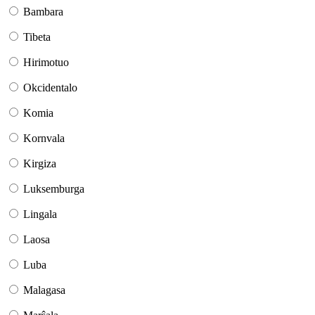
Bambara
Tibeta
Hirimotuo
Okcidentalo
Komia
Kornvala
Kirgiza
Luksemburga
Lingala
Laosa
Luba
Malagasa