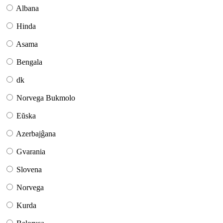
Albana
Hinda
Asama
Bengala
dk
Norvega Bukmolo
Eŭska
Azerbajĝana
Gvarania
Slovena
Norvega
Kurda