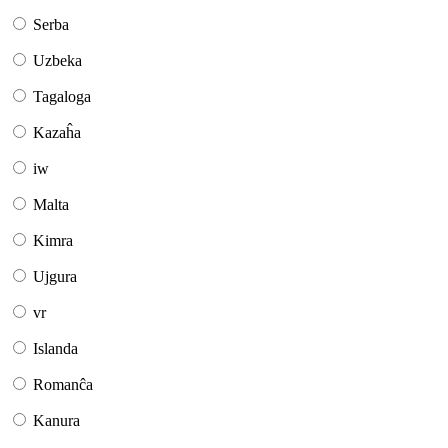
Serba
Uzbeka
Tagaloga
Kazaĥa
iw
Malta
Kimra
Ujgura
vr
Islanda
Romanĉa
Kanura