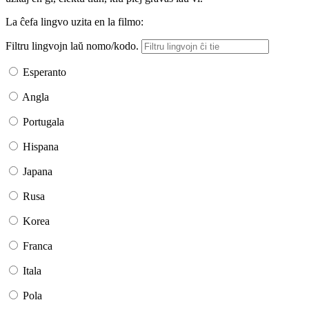
La ĉefa lingvo uzita en la filmo:
Filtru lingvojn laŭ nomo/kodo.
Esperanto
Angla
Portugala
Hispana
Japana
Rusa
Korea
Franca
Itala
Pola