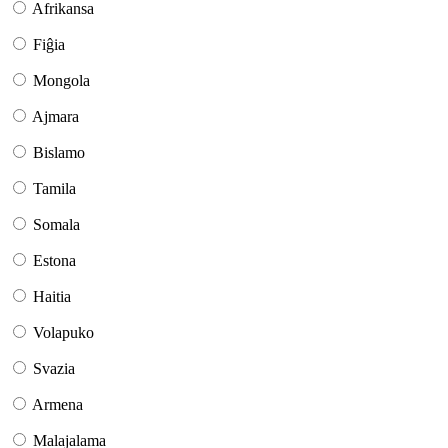
Afrikansa
Fiĝia
Mongola
Ajmara
Bislamo
Tamila
Somala
Estona
Haitia
Volapuko
Svazia
Armena
Malajalama