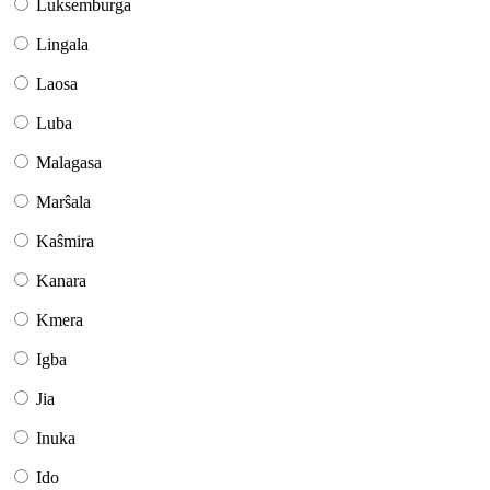
Luksemburga
Lingala
Laosa
Luba
Malagasa
Marŝala
Kaŝmira
Kanara
Kmera
Igba
Jia
Inuka
Ido