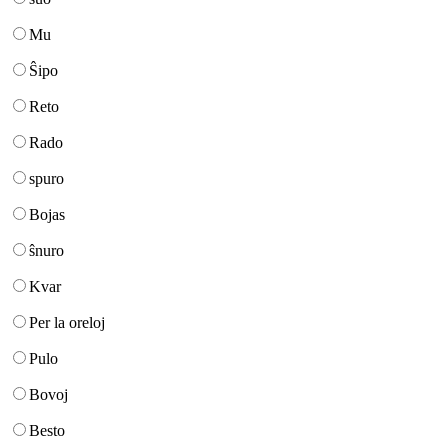
Mu
Ŝipo
Reto
Rado
spuro
Bojas
ŝnuro
Kvar
Per la oreloj
Pulo
Bovoj
Besto