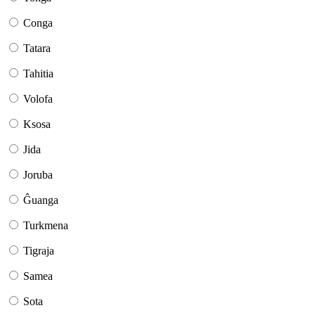
Conga
Tatara
Tahitia
Volofa
Ksosa
Jida
Joruba
Ĝuanga
Turkmena
Tigraja
Samea
Sota