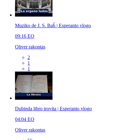
Muziko de J. S. Baĥ | Esperanto vlogo
09:16
EO
Oliver rakontas
2
1
1
Dubinda libro trovita | Esperanto vlogo
04:04
EO
Oliver rakontas