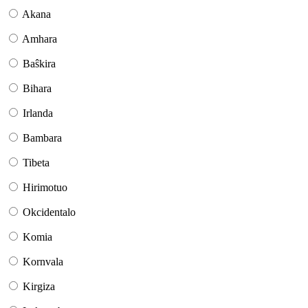
Akana
Amhara
Baŝkira
Bihara
Irlanda
Bambara
Tibeta
Hirimotuo
Okcidentalo
Komia
Kornvala
Kirgiza