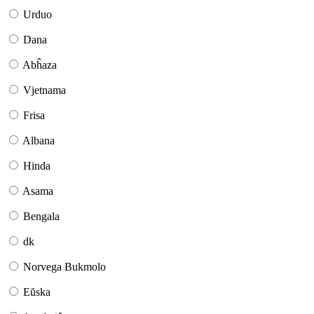
Urduo
Dana
Abĥaza
Vjetnama
Frisa
Albana
Hinda
Asama
Bengala
dk
Norvega Bukmolo
Eŭska