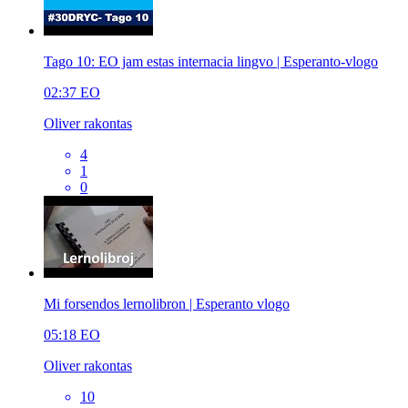
Tago 10: EO jam estas internacia lingvo | Esperanto-vlogo
02:37
EO
Oliver rakontas
4
1
0
Mi forsendos lernolibron | Esperanto vlogo
05:18
EO
Oliver rakontas
10