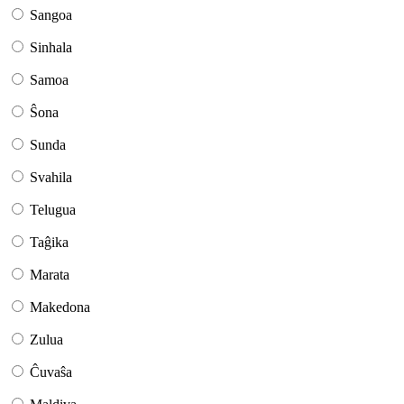
Sangoa
Sinhala
Samoa
Ŝona
Sunda
Svahila
Telugua
Taĝika
Marata
Makedona
Zulua
Ĉuvaŝa