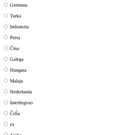
Germana
Turka
Indonezia
Persa
Ĉina
Galega
Hungara
Malaja
Nederlanda
Interlingvao
Ĉeĥa
zx