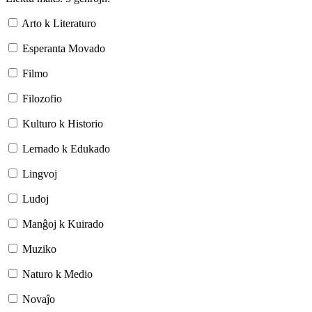
Arto k Literaturo
Esperanta Movado
Filmo
Filozofio
Kulturo k Historio
Lernado k Edukado
Lingvoj
Ludoj
Manĝoj k Kuirado
Muziko
Naturo k Medio
Novaĵo