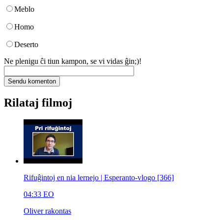
Meblo
Homo
Deserto
Ne plenigu ĉi tiun kampon, se vi vidas ĝin;)!
Rilataj filmoj
Rifuĝintoj en nia lernejo | Esperanto-vlogo [366]
04:33
EO
Oliver rakontas