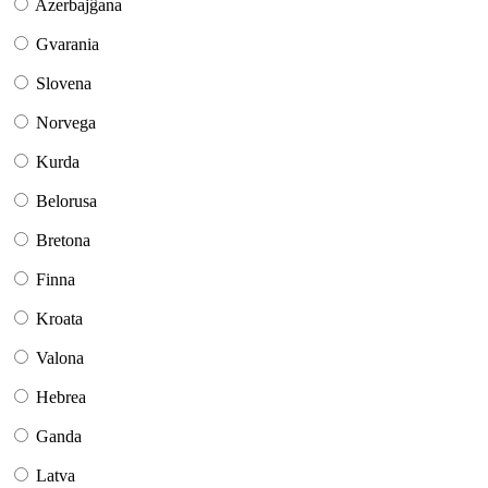
Azerbajĝana
Gvarania
Slovena
Norvega
Kurda
Belorusa
Bretona
Finna
Kroata
Valona
Hebrea
Ganda
Latva