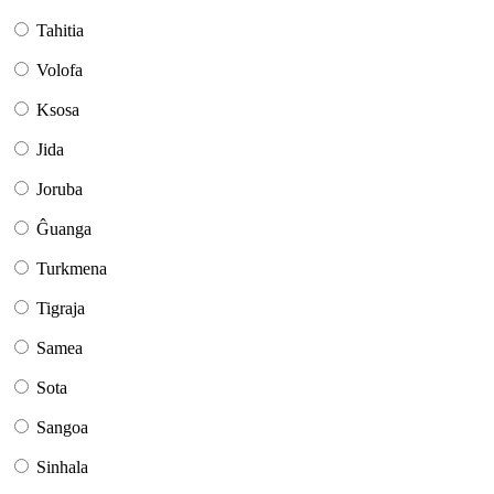
Tahitia
Volofa
Ksosa
Jida
Joruba
Ĝuanga
Turkmena
Tigraja
Samea
Sota
Sangoa
Sinhala