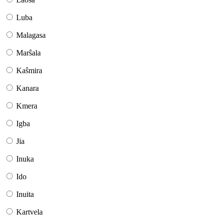
Luba
Malagasa
Marŝala
Kaŝmira
Kanara
Kmera
Igba
Jia
Inuka
Ido
Inuita
Kartvela