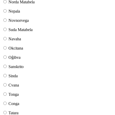
Norda Matabela
Nepala
Novnorvega
Suda Matabela
Navaha
Okcitana
Oĝibva
Sanskrito
Sinda
Cvana
Tonga
Conga
Tatara