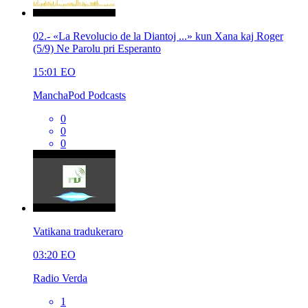
02.- «La Revolucio de la Diantoj ...» kun Xana kaj Roger
(5/9) Ne Parolu pri Esperanto
15:01
EO
ManchaPod Podcasts
0
0
0
Vatikana tradukeraro
03:20
EO
Radio Verda
1