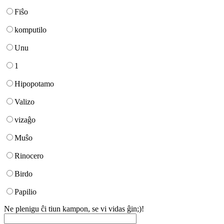
Fiŝo
komputilo
Unu
1
Hipopotamo
Valizo
vizaĝo
Muŝo
Rinocero
Birdo
Papilio
Ne plenigu ĉi tiun kampon, se vi vidas ĝin;)!