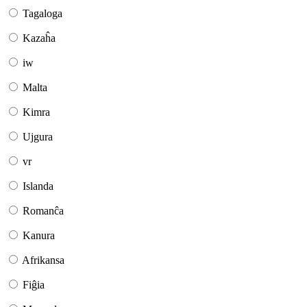
Tagaloga
Kazaĥa
iw
Malta
Kimra
Ujgura
vr
Islanda
Romanĉa
Kanura
Afrikansa
Fiĝia