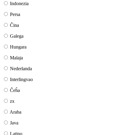
Indonezia
Persa
Ĉina
Galega
Hungara
Malaja
Nederlanda
Interlingvao
Ĉeĥa
zx
Araba
Java
Latino