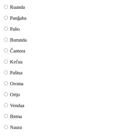
Ruanda
Panĝaba
Palio
Burunda
Ĉamora
Keĉua
Paŝtua
Oroma
Orijo
Vendaa
Birma
Naura