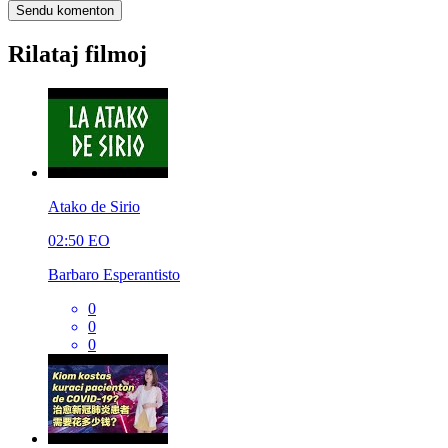
Rilataj filmoj
Atako de Sirio
02:50
EO
Barbaro Esperantisto
0
0
0