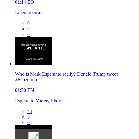
01:14
EO
Libera menso
0
0
0
Who is Mark Esperanto really? Donald Trump tweet
#Esperanto
01:30
EN
Esperanto Variety Show
43
3
0