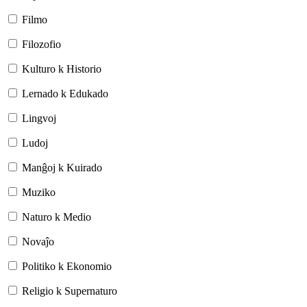
Filmo
Filozofio
Kulturo k Historio
Lernado k Edukado
Lingvoj
Ludoj
Manĝoj k Kuirado
Muziko
Naturo k Medio
Novaĵo
Politiko k Ekonomio
Religio k Supernaturo