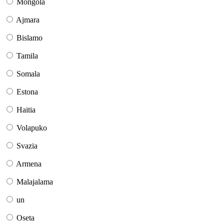
Mongola
Ajmara
Bislamo
Tamila
Somala
Estona
Haitia
Volapuko
Svazia
Armena
Malajalama
un
Oseta