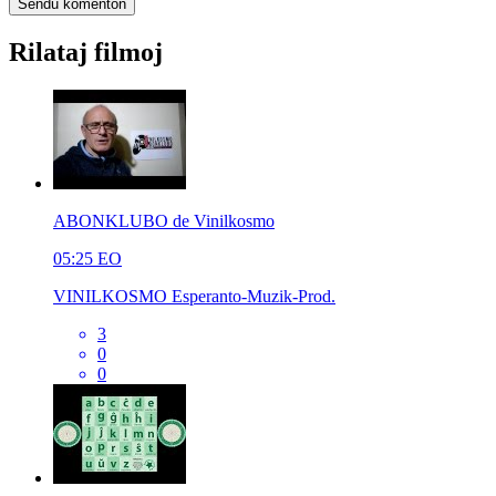
Rilataj filmoj
ABONKLUBO de Vinilkosmo
05:25
EO
VINILKOSMO Esperanto-Muzik-Prod.
3
0
0