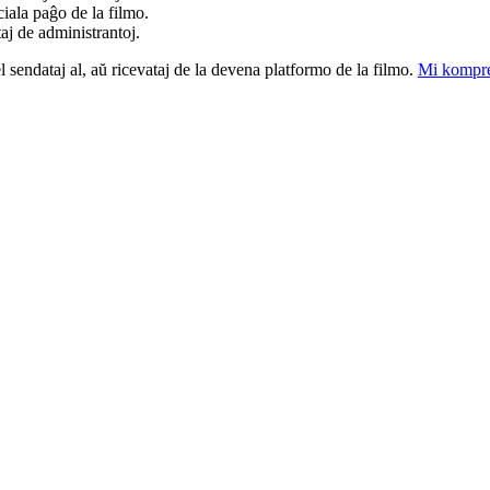
iala paĝo de la filmo.
taj de administrantoj.
el sendataj al, aŭ ricevataj de la devena platformo de la filmo.
Mi kompre