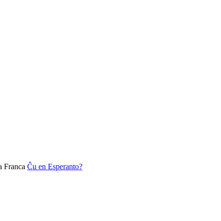
a Franca
Ĉu en Esperanto?