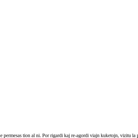
ne permesas tion al ni. Por rigardi kaj re-agordi viajn kuketojn, vizitu l