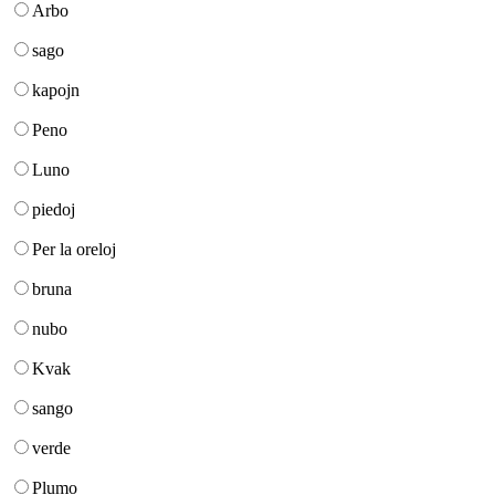
Arbo
sago
kapojn
Peno
Luno
piedoj
Per la oreloj
bruna
nubo
Kvak
sango
verde
Plumo