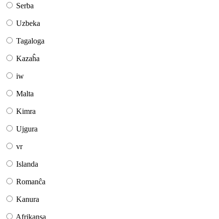
Serba
Uzbeka
Tagaloga
Kazaĥa
iw
Malta
Kimra
Ujgura
vr
Islanda
Romanĉa
Kanura
Afrikansa