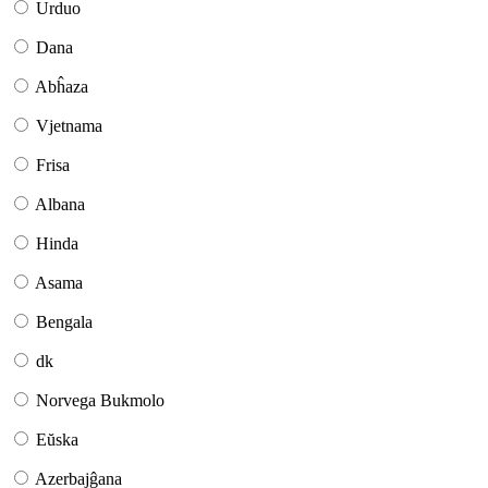
Urduo
Dana
Abĥaza
Vjetnama
Frisa
Albana
Hinda
Asama
Bengala
dk
Norvega Bukmolo
Eŭska
Azerbajĝana