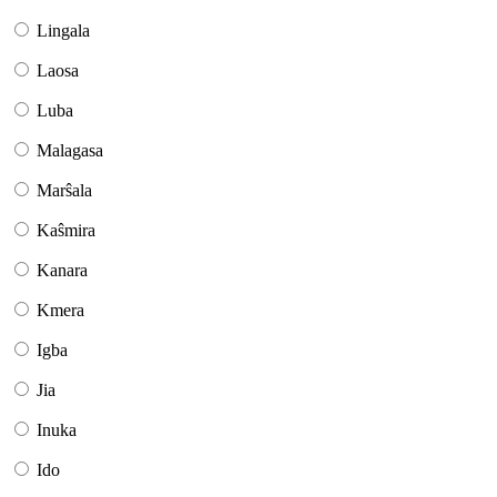
Lingala
Laosa
Luba
Malagasa
Marŝala
Kaŝmira
Kanara
Kmera
Igba
Jia
Inuka
Ido