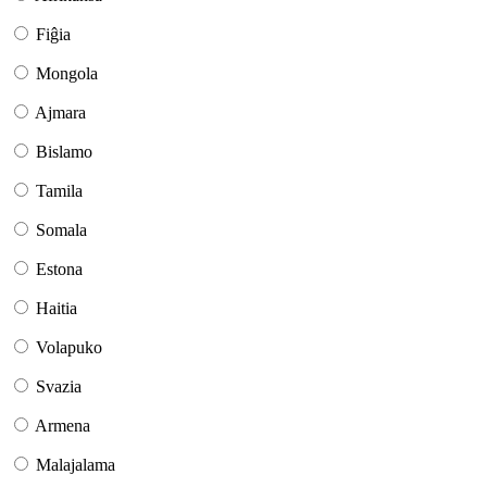
Fiĝia
Mongola
Ajmara
Bislamo
Tamila
Somala
Estona
Haitia
Volapuko
Svazia
Armena
Malajalama