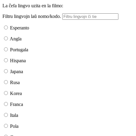
La ĉefa lingvo uzita en la filmo:
Filtru lingvojn laŭ nomo/kodo.
Esperanto
Angla
Portugala
Hispana
Japana
Rusa
Korea
Franca
Itala
Pola