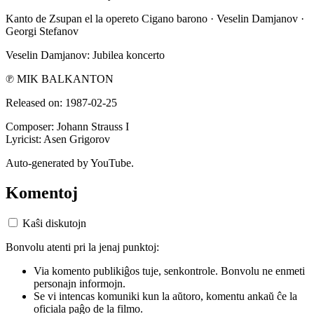
Kanto de Zsupan el la opereto Cigano barono · Veselin Damjanov ·
Georgi Stefanov
Veselin Damjanov: Jubilea koncerto
℗ MIK BALKANTON
Released on: 1987-02-25
Composer: Johann Strauss I
Lyricist: Asen Grigorov
Auto-generated by YouTube.
Komentoj
Kaŝi diskutojn
Bonvolu atenti pri la jenaj punktoj:
Via komento publikiĝos tuje, senkontrole. Bonvolu ne enmeti
personajn informojn.
Se vi intencas komuniki kun la aŭtoro, komentu ankaŭ ĉe la
oficiala paĝo de la filmo.