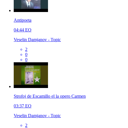
Antipoeta
04:44
EO
Veselin Damjanov - Topic
2
0
0
Strofoj de Escamillo el la opero Carmen
03:37
EO
Veselin Damjanov - Topic
2