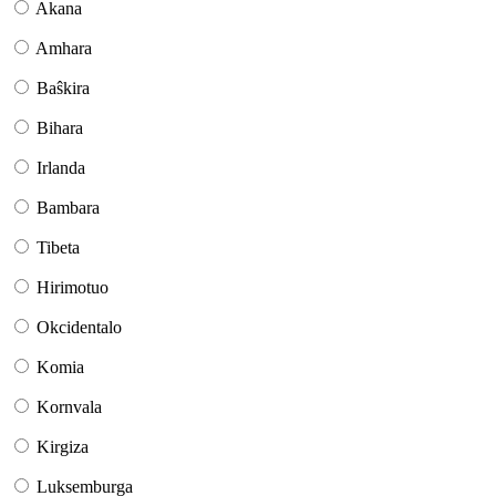
Akana
Amhara
Baŝkira
Bihara
Irlanda
Bambara
Tibeta
Hirimotuo
Okcidentalo
Komia
Kornvala
Kirgiza
Luksemburga