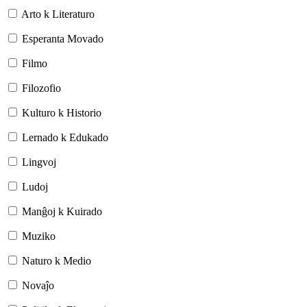
Arto k Literaturo
Esperanta Movado
Filmo
Filozofio
Kulturo k Historio
Lernado k Edukado
Lingvoj
Ludoj
Manĝoj k Kuirado
Muziko
Naturo k Medio
Novaĵo