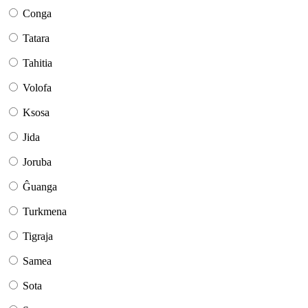
Conga
Tatara
Tahitia
Volofa
Ksosa
Jida
Joruba
Ĝuanga
Turkmena
Tigraja
Samea
Sota