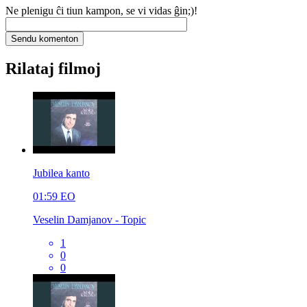
Ne plenigu ĉi tiun kampon, se vi vidas ĝin;)!
Rilataj filmoj
Jubilea kanto
01:59
EO
Veselin Damjanov - Topic
1
0
0