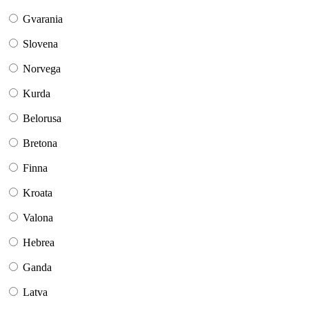
Gvarania
Slovena
Norvega
Kurda
Belorusa
Bretona
Finna
Kroata
Valona
Hebrea
Ganda
Latva