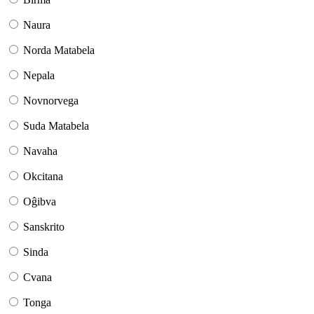
Naura
Norda Matabela
Nepala
Novnorvega
Suda Matabela
Navaha
Okcitana
Oĝibva
Sanskrito
Sinda
Cvana
Tonga