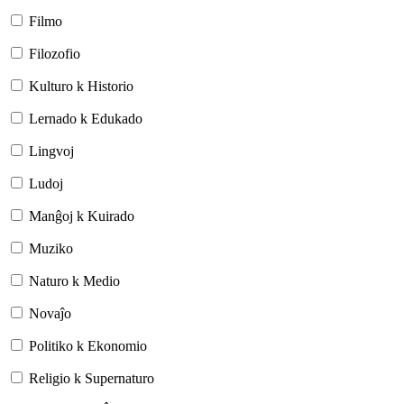
Filmo
Filozofio
Kulturo k Historio
Lernado k Edukado
Lingvoj
Ludoj
Manĝoj k Kuirado
Muziko
Naturo k Medio
Novaĵo
Politiko k Ekonomio
Religio k Supernaturo