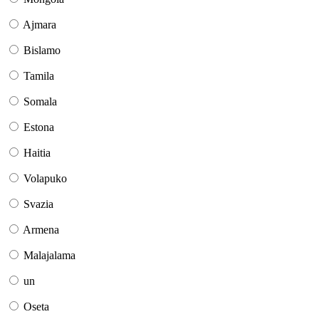
Ajmara
Bislamo
Tamila
Somala
Estona
Haitia
Volapuko
Svazia
Armena
Malajalama
un
Oseta