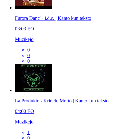
Furora Danc' - i.d.c. | Kanto kun teksto
03:03
EO
Muzikejo
0
0
0
La Produkto - Krio de Morto | Kanto kun teksto
04:00
EO
Muzikejo
1
0