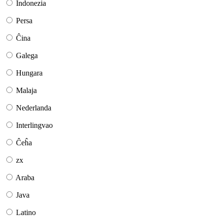
Indonezia
Persa
Ĉina
Galega
Hungara
Malaja
Nederlanda
Interlingvao
Ĉeĥa
zx
Araba
Java
Latino