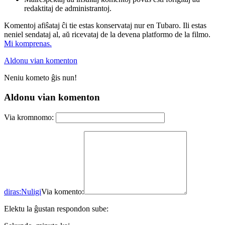
redaktitaj de administrantoj.
Komentoj afiŝataj ĉi tie estas konservataj nur en Tubaro. Ili estas
neniel sendataj al, aŭ ricevataj de la devena platformo de la filmo.
Mi komprenas.
Aldonu vian komenton
Neniu kometo ĝis nun!
Aldonu vian komenton
Via kromnomo:
diras:
Nuligi
Via komento:
Elektu la ĝustan respondon sube: