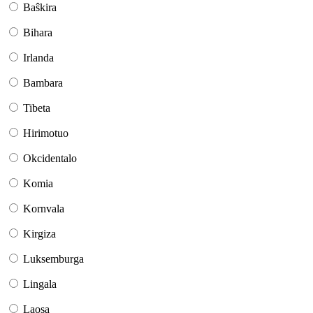
Baŝkira
Bihara
Irlanda
Bambara
Tibeta
Hirimotuo
Okcidentalo
Komia
Kornvala
Kirgiza
Luksemburga
Lingala
Laosa