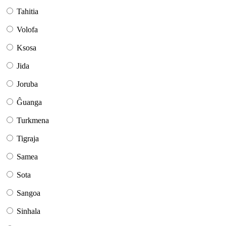
Tahitia
Volofa
Ksosa
Jida
Joruba
Ĝuanga
Turkmena
Tigraja
Samea
Sota
Sangoa
Sinhala