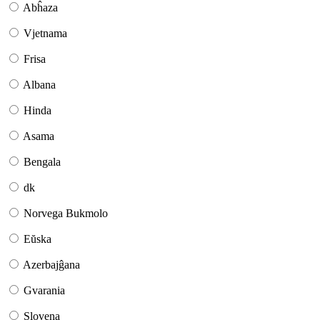
Abĥaza
Vjetnama
Frisa
Albana
Hinda
Asama
Bengala
dk
Norvega Bukmolo
Eŭska
Azerbajĝana
Gvarania
Slovena