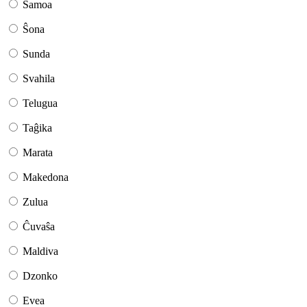
Samoa
Ŝona
Sunda
Svahila
Telugua
Taĝika
Marata
Makedona
Zulua
Ĉuvaŝa
Maldiva
Dzonko
Evea