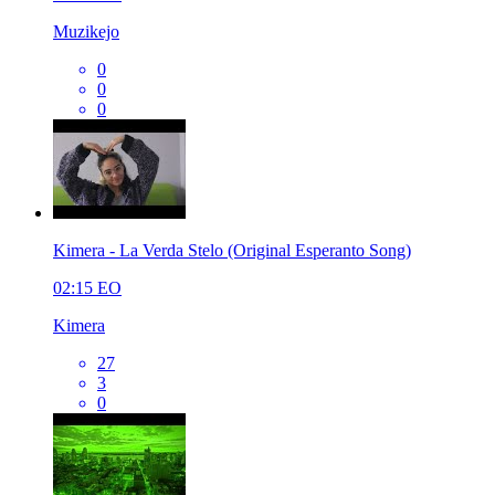
Muzikejo
0
0
0
Kimera - La Verda Stelo (Original Esperanto Song)
02:15
EO
Kimera
27
3
0