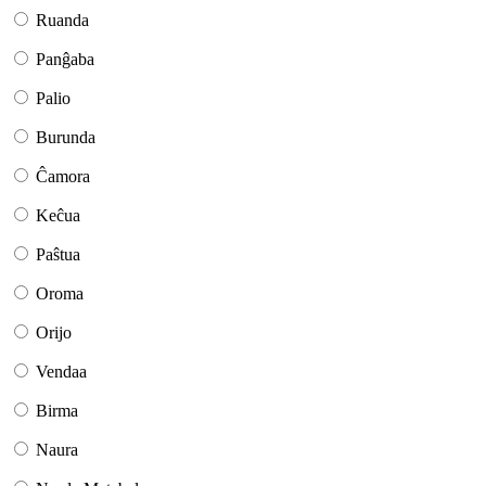
Ruanda
Panĝaba
Palio
Burunda
Ĉamora
Keĉua
Paŝtua
Oroma
Orijo
Vendaa
Birma
Naura