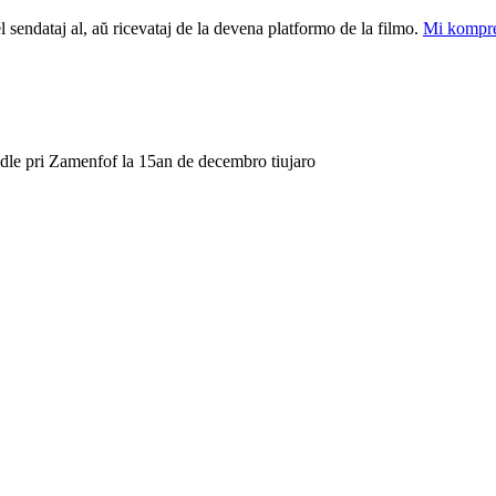
el sendataj al, aŭ ricevataj de la devena platformo de la filmo.
Mi kompre
odle pri Zamenfof la 15an de decembro tiujaro