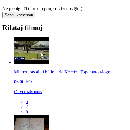
Ne plenigu ĉi tiun kampon, se vi vidas ĝin;)!
Rilataj filmoj
Mi montras al vi bildojn de Koreio | Esperanto vlogo
06:00
EO
Oliver rakontas
5
2
0