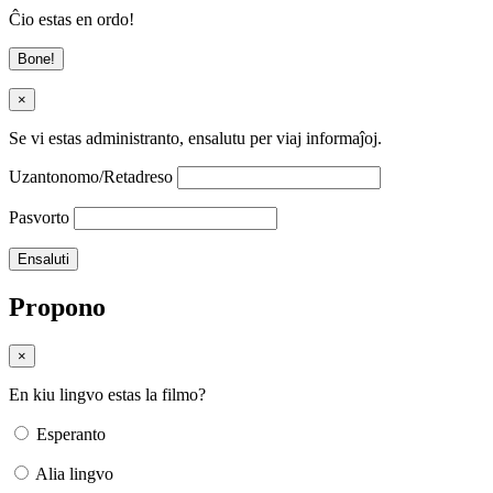
Ĉio estas en ordo!
Bone!
×
Se vi estas administranto, ensalutu per viaj informaĵoj.
Uzantonomo/Retadreso
Pasvorto
Propono
×
En kiu lingvo estas la filmo?
Esperanto
Alia lingvo