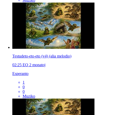
Muziko
Testudeto-eto-eto (v4) (alia melodio)
02:25
EO
2 monatoj
Esperanto
1
0
0
Muziko