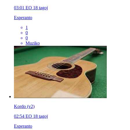
03:01
EO
18 tagoj
Esperanto
1
0
0
Muziko
Kordo (v2)
02:54
EO
18 tagoj
Esperanto