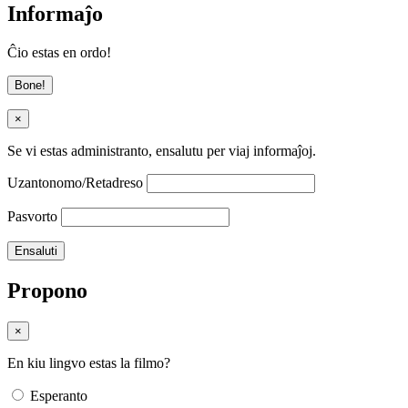
Informaĵo
Ĉio estas en ordo!
Bone!
×
Se vi estas administranto, ensalutu per viaj informaĵoj.
Uzantonomo/Retadreso
Pasvorto
Propono
×
En kiu lingvo estas la filmo?
Esperanto