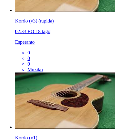
Kordo (v3) (rapida)
02:33
EO
18 tagoj
Esperanto
0
0
0
Muziko
Kordo (v1)