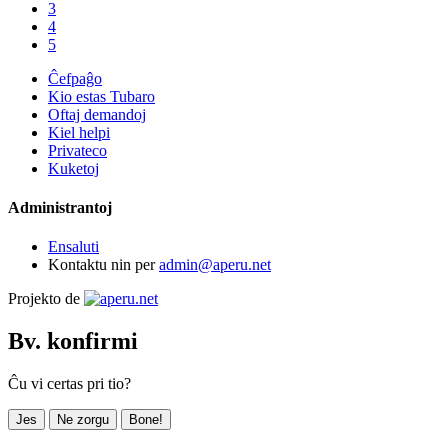
3
4
5
Ĉefpaĝo
Kio estas Tubaro
Oftaj demandoj
Kiel helpi
Privateco
Kuketoj
Administrantoj
Ensaluti
Kontaktu nin per
admin@aperu.net
Projekto de
Bv. konfirmi
Ĉu vi certas pri tio?
Jes
Ne zorgu
Bone!