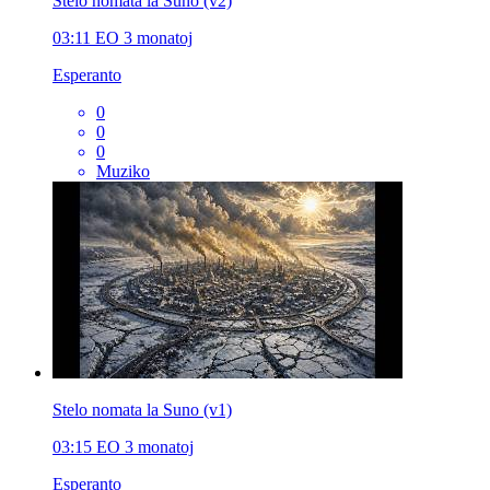
Stelo nomata la Suno (v2)
03:11
EO
3 monatoj
Esperanto
0
0
0
Muziko
Stelo nomata la Suno (v1)
03:15
EO
3 monatoj
Esperanto