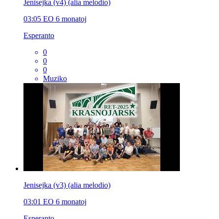
Jenisejka (v4) (alia melodio)
03:05
EO
6 monatoj
Esperanto
0
0
0
Muziko
Jenisejka (v3) (alia melodio)
03:01
EO
6 monatoj
Esperanto