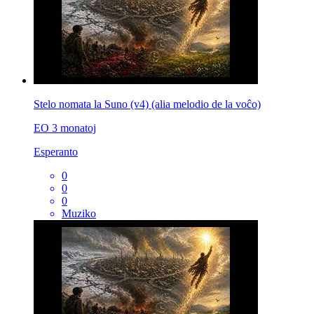
Stelo nomata la Suno (v4) (alia melodio de la voĉo)
EO
3 monatoj
Esperanto
0
0
0
Muziko