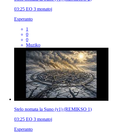
03:25
EO
3 monatoj
Esperanto
1
0
0
Muziko
Stelo nomata la Suno (v1) (REMIKSO 1)
03:25
EO
3 monatoj
Esperanto