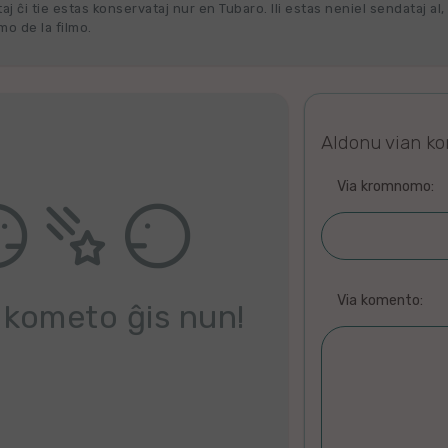
j ĉi tie estas konservataj nur en Tubaro. Ili estas neniel sendataj al, 
o de la filmo.
Aldonu vian k
Via kromnomo:
Via komento:
 kometo ĝis nun!