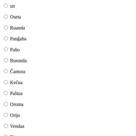
un
Oseta
Ruanda
Panĝaba
Palio
Burunda
Ĉamora
Keĉua
Paŝtua
Oroma
Orijo
Vendaa