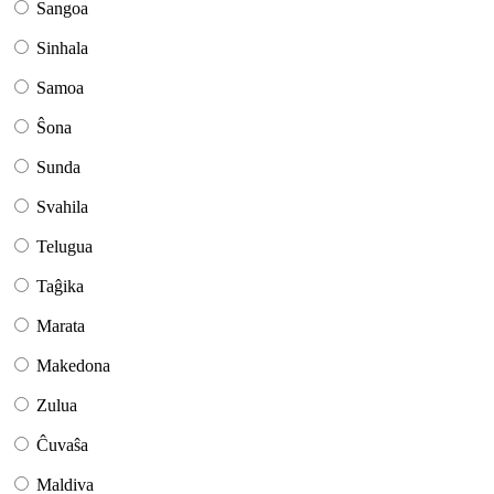
Sangoa
Sinhala
Samoa
Ŝona
Sunda
Svahila
Telugua
Taĝika
Marata
Makedona
Zulua
Ĉuvaŝa
Maldiva