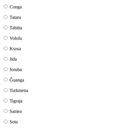
Conga
Tatara
Tahitia
Volofa
Ksosa
Jida
Joruba
Ĝuanga
Turkmena
Tigraja
Samea
Sota