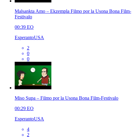
Malsankta Amo – Ekzempla Filmo por la Usona Bona Film-
Festivalo
00:39
EO
EsperantoUSA
2
0
0
Miso Supa – Filmo por la Usona Bona Film-Festivalo
00:29
EO
EsperantoUSA
4
2