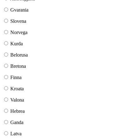
Gvarania
Slovena
Norvega
Kurda
Belorusa
Bretona
Finna
Kroata
Valona
Hebrea
Ganda
Latva