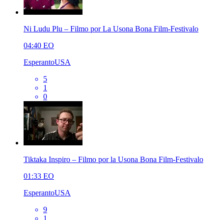
Ni Ludu Plu – Filmo por La Usona Bona Film-Festivalo
04:40
EO
EsperantoUSA
5
1
0
Tiktaka Inspiro – Filmo por la Usona Bona Film-Festivalo
01:33
EO
EsperantoUSA
9
1