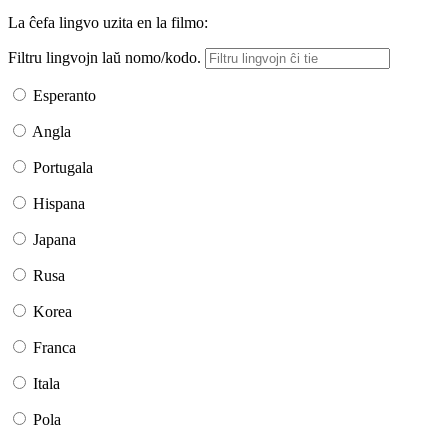
La ĉefa lingvo uzita en la filmo:
Filtru lingvojn laŭ nomo/kodo.
Esperanto
Angla
Portugala
Hispana
Japana
Rusa
Korea
Franca
Itala
Pola