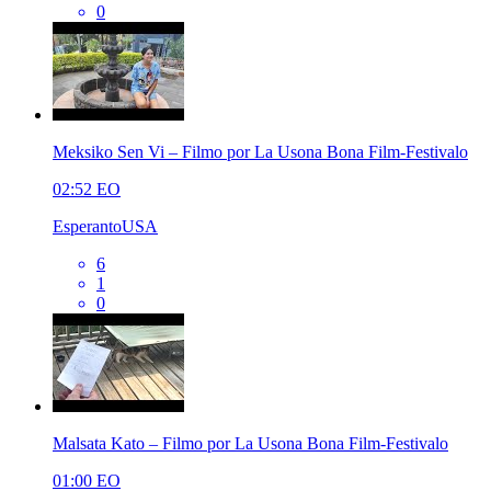
0
Meksiko Sen Vi – Filmo por La Usona Bona Film-Festivalo
02:52
EO
EsperantoUSA
6
1
0
Malsata Kato – Filmo por La Usona Bona Film-Festivalo
01:00
EO