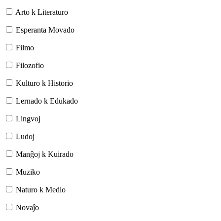
Arto k Literaturo
Esperanta Movado
Filmo
Filozofio
Kulturo k Historio
Lernado k Edukado
Lingvoj
Ludoj
Manĝoj k Kuirado
Muziko
Naturo k Medio
Novaĵo