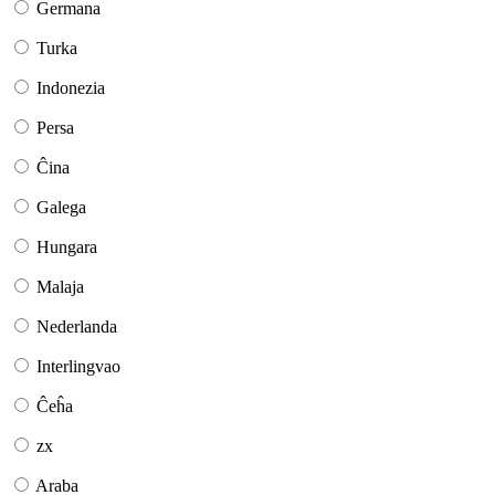
Germana
Turka
Indonezia
Persa
Ĉina
Galega
Hungara
Malaja
Nederlanda
Interlingvao
Ĉeĥa
zx
Araba