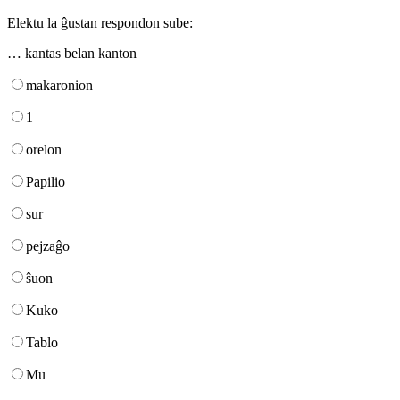
Elektu la ĝustan respondon sube:
… kantas belan kanton
makaronion
1
orelon
Papilio
sur
pejzaĝo
ŝuon
Kuko
Tablo
Mu