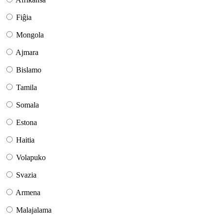
Fiĝia
Mongola
Ajmara
Bislamo
Tamila
Somala
Estona
Haitia
Volapuko
Svazia
Armena
Malajalama