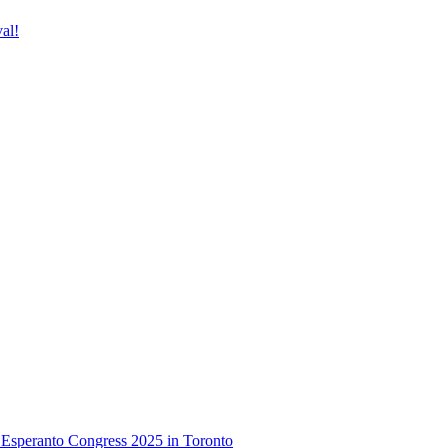
al!
 Esperanto Congress 2025 in Toronto