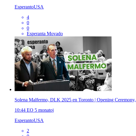
EsperantoUSA
4
0
0
Esperanta Movado
Solena Malfermo, DLK 2025 en Toronto | Opening Ceremony, 
10:44
EO
5 monatoj
EsperantoUSA
2