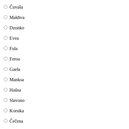
Ĉuvaŝa
Maldiva
Dzonko
Evea
Fula
Feroa
Gaela
Manksa
Haŭsa
Slavono
Korsika
Ĉeĉena