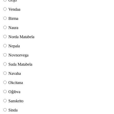
Orijo
Vendaa
Birma
Naura
Norda Matabela
Nepala
Novnorvega
Suda Matabela
Navaha
Okcitana
Oĝibva
Sanskrito
Sinda