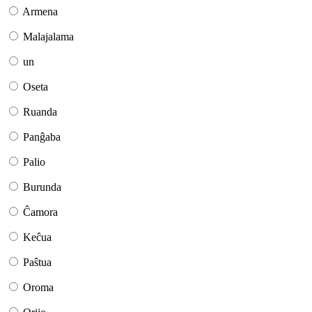
Armena
Malajalama
un
Oseta
Ruanda
Panĝaba
Palio
Burunda
Ĉamora
Keĉua
Paŝtua
Oroma