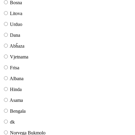
Bosna
Litova
Urduo
Dana
Abĥaza
Vjetnama
Frisa
Albana
Hinda
Asama
Bengala
dk
Norvega Bukmolo