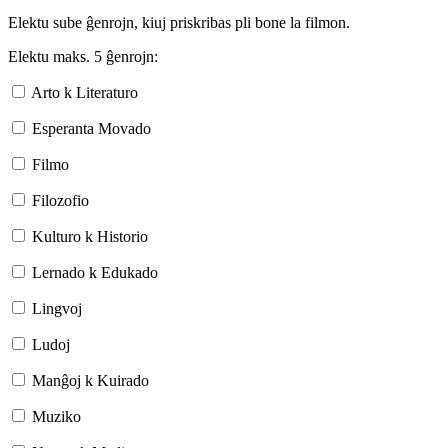
Elektu sube ĝenrojn, kiuj priskribas pli bone la filmon.
Elektu maks. 5 ĝenrojn:
Arto k Literaturo
Esperanta Movado
Filmo
Filozofio
Kulturo k Historio
Lernado k Edukado
Lingvoj
Ludoj
Manĝoj k Kuirado
Muziko