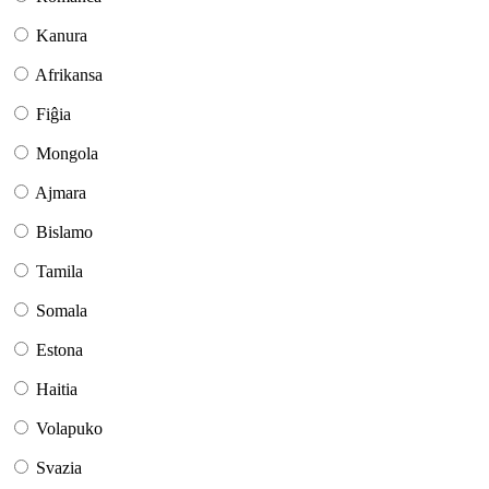
Kanura
Afrikansa
Fiĝia
Mongola
Ajmara
Bislamo
Tamila
Somala
Estona
Haitia
Volapuko
Svazia