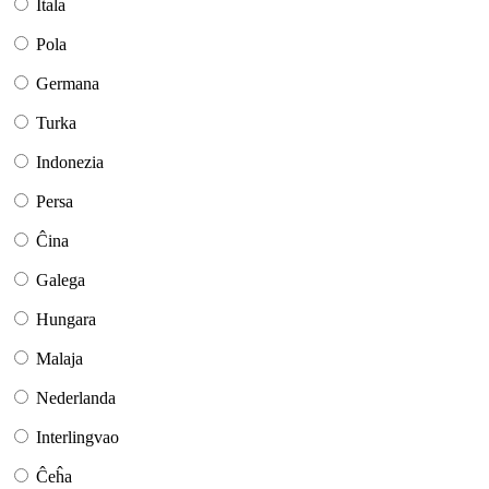
Itala
Pola
Germana
Turka
Indonezia
Persa
Ĉina
Galega
Hungara
Malaja
Nederlanda
Interlingvao
Ĉeĥa