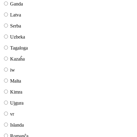
Ganda
Latva
Serba
Uzbeka
Tagaloga
Kazaĥa
iw
Malta
Kimra
Ujgura
vr
Islanda
Romanĉa