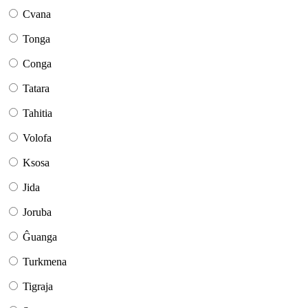
Cvana
Tonga
Conga
Tatara
Tahitia
Volofa
Ksosa
Jida
Joruba
Ĝuanga
Turkmena
Tigraja