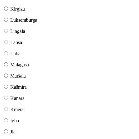
Kirgiza
Luksemburga
Lingala
Laosa
Luba
Malagasa
Marŝala
Kaŝmira
Kanara
Kmera
Igba
Jia