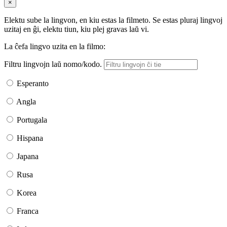
×
Elektu sube la lingvon, en kiu estas la filmeto. Se estas pluraj lingvoj
uzitaj en ĝi, elektu tiun, kiu plej gravas laŭ vi.
La ĉefa lingvo uzita en la filmo:
Filtru lingvojn laŭ nomo/kodo.
Esperanto
Angla
Portugala
Hispana
Japana
Rusa
Korea
Franca