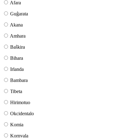
Afara
Guĝarata
Akana
Amhara
Baŝkira
Bihara
Irlanda
Bambara
Tibeta
Hirimotuo
Okcidentalo
Komia
Kornvala