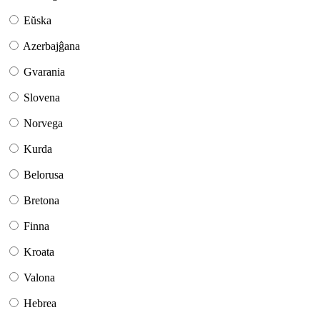
Eŭska
Azerbajĝana
Gvarania
Slovena
Norvega
Kurda
Belorusa
Bretona
Finna
Kroata
Valona
Hebrea