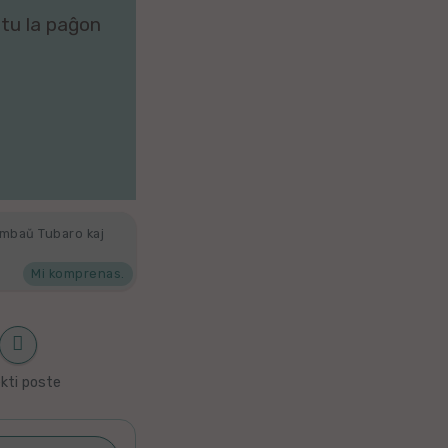
zitu la paĝon
ambaŭ Tubaro kaj
Mi komprenas.
kti poste