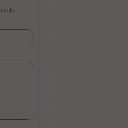
omenton