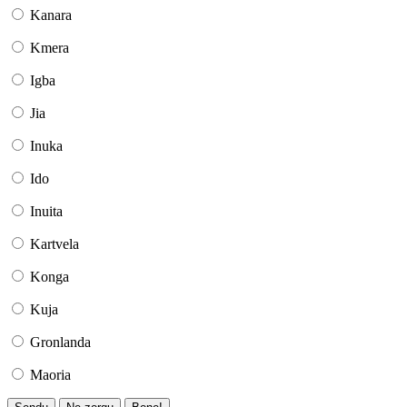
Kanara
Kmera
Igba
Jia
Inuka
Ido
Inuita
Kartvela
Konga
Kuja
Gronlanda
Maoria