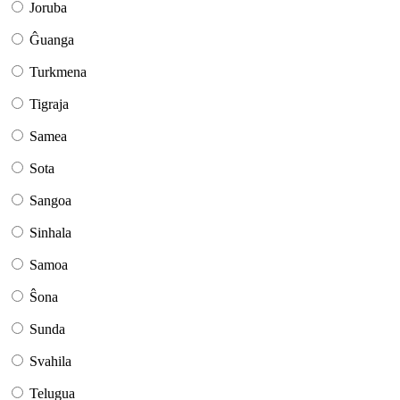
Joruba
Ĝuanga
Turkmena
Tigraja
Samea
Sota
Sangoa
Sinhala
Samoa
Ŝona
Sunda
Svahila
Telugua