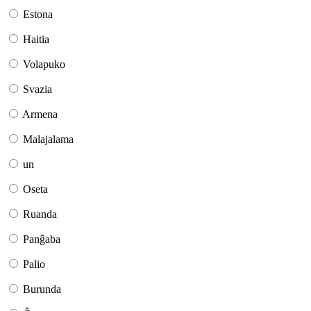
Estona
Haitia
Volapuko
Svazia
Armena
Malajalama
un
Oseta
Ruanda
Panĝaba
Palio
Burunda