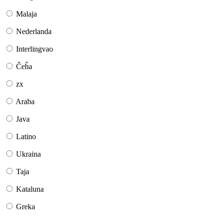
Malaja
Nederlanda
Interlingvao
Ĉeĥa
zx
Araba
Java
Latino
Ukraina
Taja
Kataluna
Greka