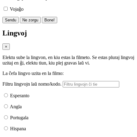
Vojaĝo
Sendu
Ne zorgu
Bone!
Lingvoj
×
Elektu sube la lingvon, en kiu estas la filmeto. Se estas pluraj lingvoj
uzitaj en ĝi, elektu tiun, kiu plej gravas laŭ vi.
La ĉefa lingvo uzita en la filmo:
Filtru lingvojn laŭ nomo/kodo.
Esperanto
Angla
Portugala
Hispana