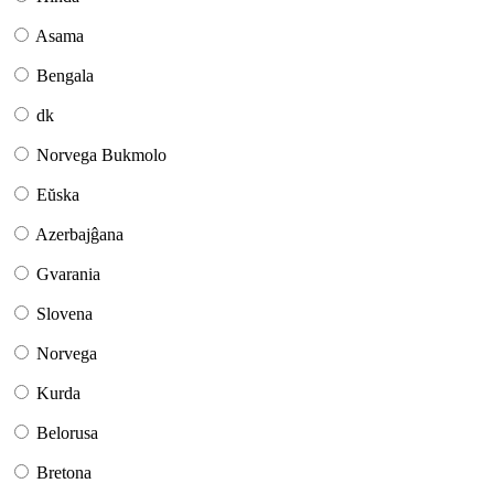
Asama
Bengala
dk
Norvega Bukmolo
Eŭska
Azerbajĝana
Gvarania
Slovena
Norvega
Kurda
Belorusa
Bretona