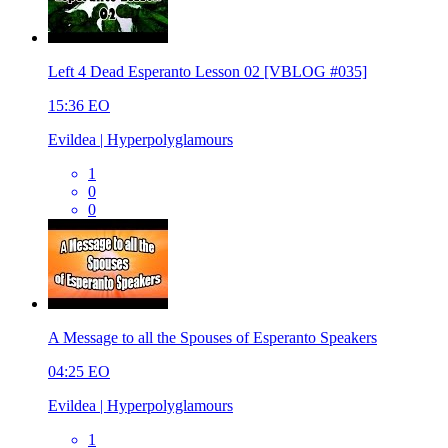
Left 4 Dead Esperanto Lesson 02 [VBLOG #035]
15:36
EO
Evildea | Hyperpolyglamours
1
0
0
A Message to all the Spouses of Esperanto Speakers
04:25
EO
Evildea | Hyperpolyglamours
1