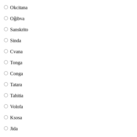
Okcitana
Oĝibva
Sanskrito
Sinda
Cvana
Tonga
Conga
Tatara
Tahitia
Volofa
Ksosa
Jida