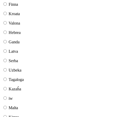
Finna
Kroata
Valona
Hebrea
Ganda
Latva
Serba
Uzbeka
Tagaloga
Kazaĥa
iw
Malta