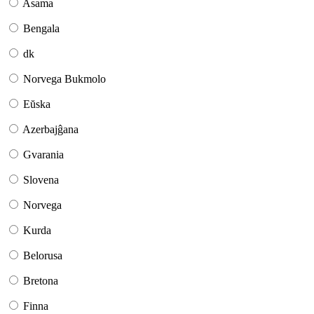
Asama
Bengala
dk
Norvega Bukmolo
Eŭska
Azerbajĝana
Gvarania
Slovena
Norvega
Kurda
Belorusa
Bretona
Finna