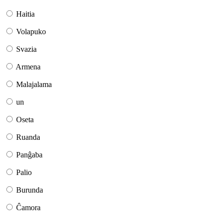
Haitia
Volapuko
Svazia
Armena
Malajalama
un
Oseta
Ruanda
Panĝaba
Palio
Burunda
Ĉamora