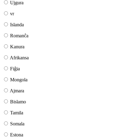
Ujgura
vr
Islanda
Romanĉa
Kanura
Afrikansa
Fiĝia
Mongola
Ajmara
Bislamo
Tamila
Somala
Estona