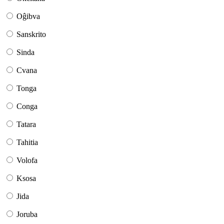
Oĝibva
Sanskrito
Sinda
Cvana
Tonga
Conga
Tatara
Tahitia
Volofa
Ksosa
Jida
Joruba