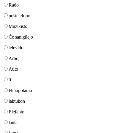
Rado
poŝtelefono
Muzikisto
Ĉe sanigilejo
televido
Arboj
Aŭto
0
Hipopotamo
laktukon
Elefanto
laŭta