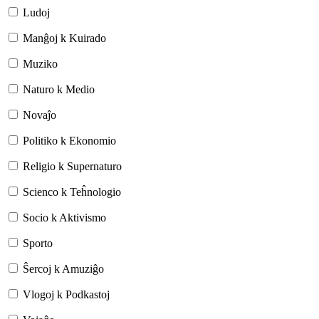
Ludoj
Manĝoj k Kuirado
Muziko
Naturo k Medio
Novaĵo
Politiko k Ekonomio
Religio k Supernaturo
Scienco k Teĥnologio
Socio k Aktivismo
Sporto
Ŝercoj k Amuziĝo
Vlogoj k Podkastoj