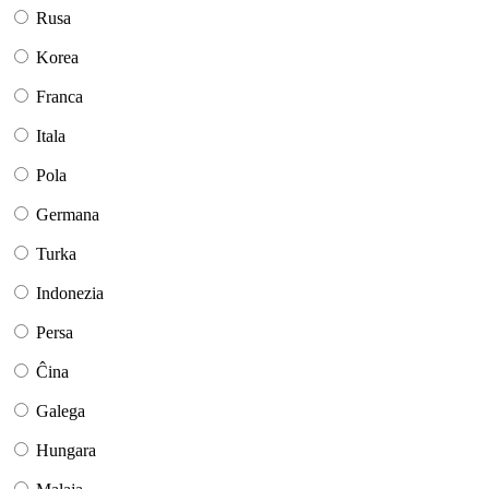
Rusa
Korea
Franca
Itala
Pola
Germana
Turka
Indonezia
Persa
Ĉina
Galega
Hungara