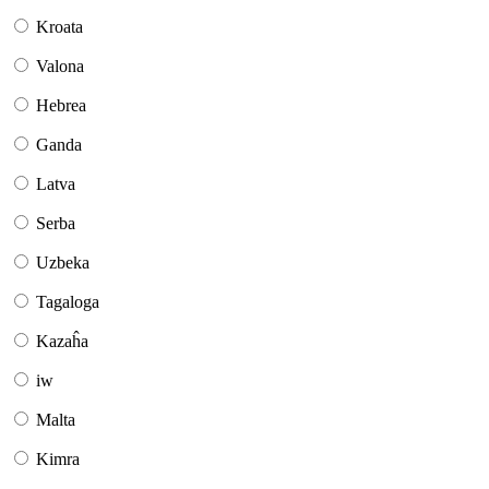
Kroata
Valona
Hebrea
Ganda
Latva
Serba
Uzbeka
Tagaloga
Kazaĥa
iw
Malta
Kimra