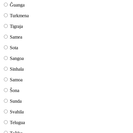
Ĝuanga
Turkmena
Tigraja
Samea
Sota
Sangoa
Sinhala
Samoa
Ŝona
Sunda
Svahila
Telugua