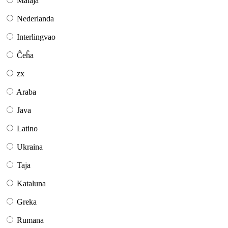
Malaja
Nederlanda
Interlingvao
Ĉeĥa
zx
Araba
Java
Latino
Ukraina
Taja
Kataluna
Greka
Rumana