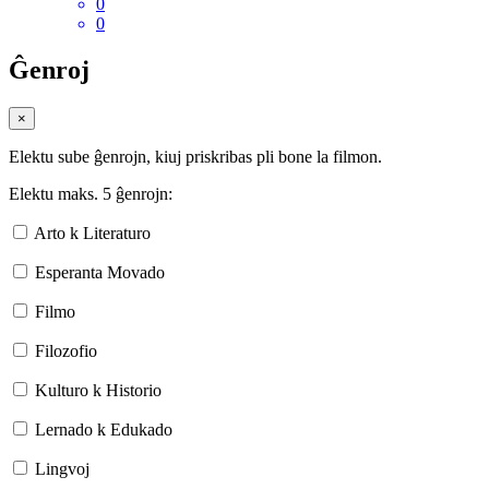
0
0
Ĝenroj
×
Elektu sube ĝenrojn, kiuj priskribas pli bone la filmon.
Elektu maks. 5 ĝenrojn:
Arto k Literaturo
Esperanta Movado
Filmo
Filozofio
Kulturo k Historio
Lernado k Edukado
Lingvoj