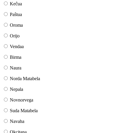
Keĉua
Paŝtua
Oroma
Orijo
Vendaa
Birma
Naura
Norda Matabela
Nepala
Novnorvega
Suda Matabela
Navaha
Okcitana