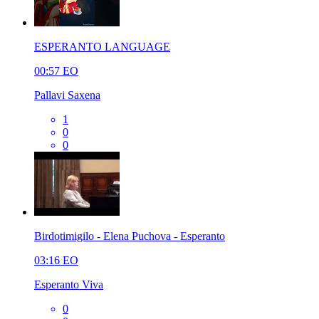
ESPERANTO LANGUAGE
00:57
EO
Pallavi Saxena
1
0
0
Birdotimigilo - Elena Puchova - Esperanto
03:16
EO
Esperanto Viva
0