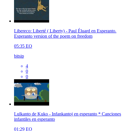
Libereco: Liberté ( Liberty) - Paul Éluard en Esperanto.
Esperanto version of the poem on freedom
05:35
EO
bitsip
4
0
0
Lulkanto de Kuko - Infankantoj en esperanto * Canciones
infantiles en esperanto
01:29
EO