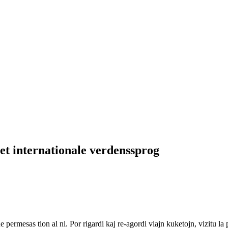
et internationale verdenssprog
ne permesas tion al ni. Por rigardi kaj re-agordi viajn kuketojn, vizitu l