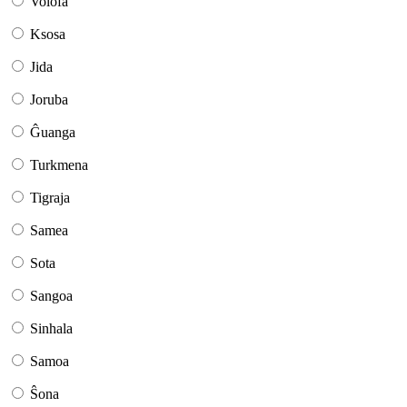
Volofa
Ksosa
Jida
Joruba
Ĝuanga
Turkmena
Tigraja
Samea
Sota
Sangoa
Sinhala
Samoa
Ŝona