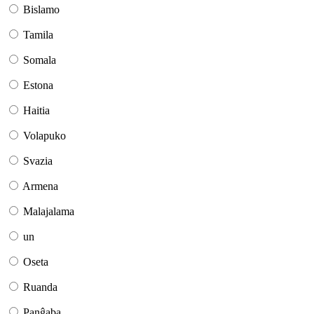
Bislamo
Tamila
Somala
Estona
Haitia
Volapuko
Svazia
Armena
Malajalama
un
Oseta
Ruanda
Panĝaba