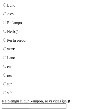
Luno
Avo
En lampo
Herbaĵo
Per la piedoj
verde
Lano
en
per
sur
sub
Ne plenigu ĉi tiun kampon, se vi vidas ĝin;)!