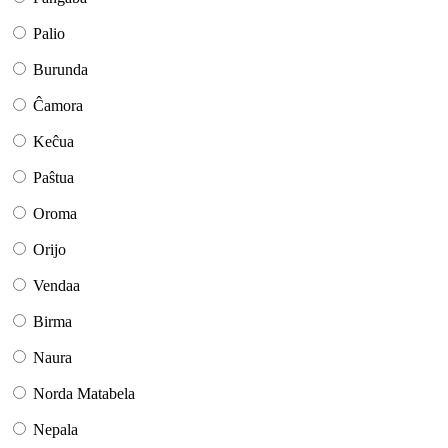
Palio
Burunda
Ĉamora
Keĉua
Paŝtua
Oroma
Orijo
Vendaa
Birma
Naura
Norda Matabela
Nepala