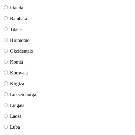
Irlanda
Bambara
Tibeta
Hirimotuo
Okcidentalo
Komia
Kornvala
Kirgiza
Luksemburga
Lingala
Laosa
Luba