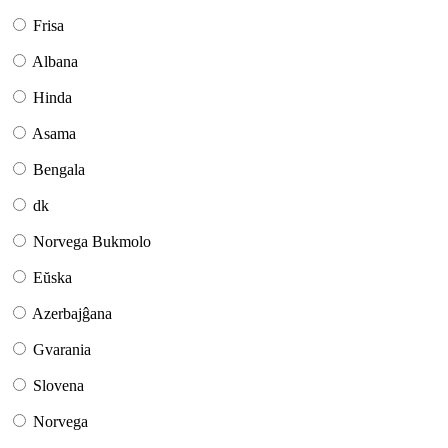
Frisa
Albana
Hinda
Asama
Bengala
dk
Norvega Bukmolo
Eŭska
Azerbajĝana
Gvarania
Slovena
Norvega