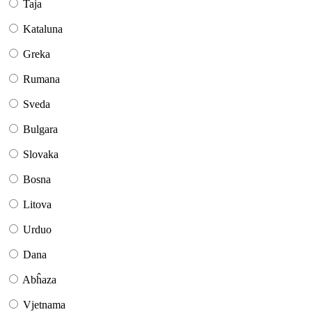
Taja
Kataluna
Greka
Rumana
Sveda
Bulgara
Slovaka
Bosna
Litova
Urduo
Dana
Abĥaza
Vjetnama