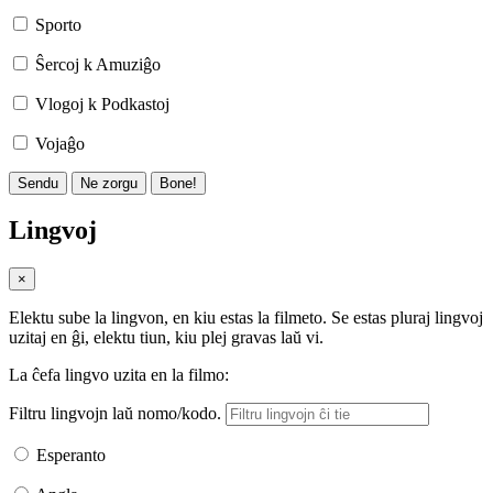
Sporto
Ŝercoj k Amuziĝo
Vlogoj k Podkastoj
Vojaĝo
Sendu
Ne zorgu
Bone!
Lingvoj
×
Elektu sube la lingvon, en kiu estas la filmeto. Se estas pluraj lingvoj
uzitaj en ĝi, elektu tiun, kiu plej gravas laŭ vi.
La ĉefa lingvo uzita en la filmo:
Filtru lingvojn laŭ nomo/kodo.
Esperanto