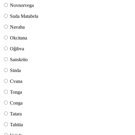
Novnorvega
Suda Matabela
Navaha
Okcitana
Oĝibva
Sanskrito
Sinda
Cvana
Tonga
Conga
Tatara
Tahitia