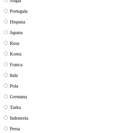
Angla
Portugala
Hispana
Japana
Rusa
Korea
Franca
Itala
Pola
Germana
Turka
Indonezia
Persa