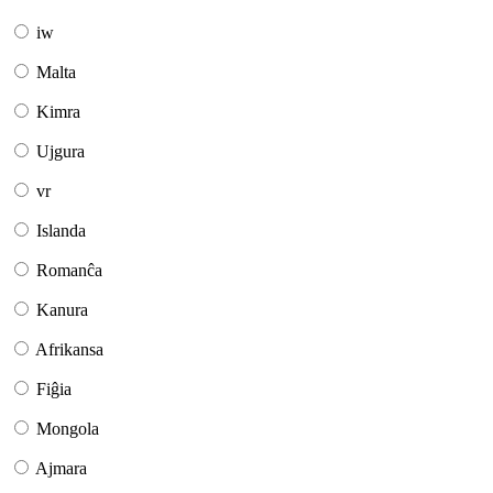
iw
Malta
Kimra
Ujgura
vr
Islanda
Romanĉa
Kanura
Afrikansa
Fiĝia
Mongola
Ajmara