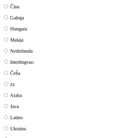
Ĉina
Galega
Hungara
Malaja
Nederlanda
Interlingvao
Ĉeĥa
zx
Araba
Java
Latino
Ukraina