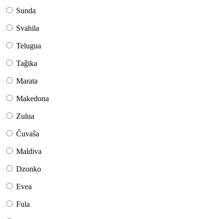
Sunda
Svahila
Telugua
Taĝika
Marata
Makedona
Zulua
Ĉuvaŝa
Maldiva
Dzonko
Evea
Fula