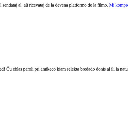
el sendataj al, aŭ ricevataj de la devena platformo de la filmo.
Mi kompre
d! Ĉu eblas paroli pri amikeco kiam selekta bredado donis al ili la na