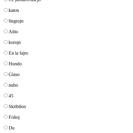
katon
fingrojn
Aŭto
korojn
En la fajro
Hundo
Glaso
nubo
45
Skribilon
Folioj
Du