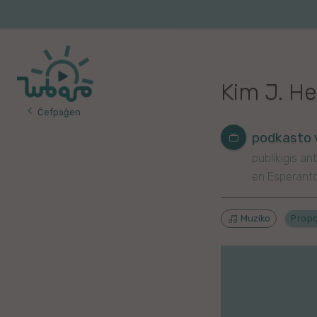
Iri
al
Korea
Vojaĝo
la
enhavo
Franca
Kim J. He
Itala
Ĉefpaĝen
Pola
podkasto 
publikigis ant
Germana
en Esperant
Turka
Muziko
Prop
Indonezia
Persa
Ĉina