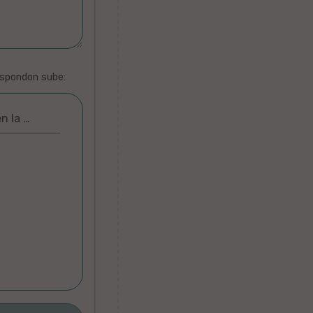
espondon sube:
n la …