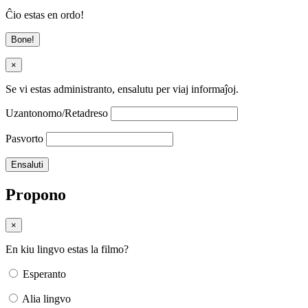
Ĉio estas en ordo!
Bone!
×
Se vi estas administranto, ensalutu per viaj informaĵoj.
Uzantonomo/Retadreso
Pasvorto
Propono
×
En kiu lingvo estas la filmo?
Esperanto
Alia lingvo