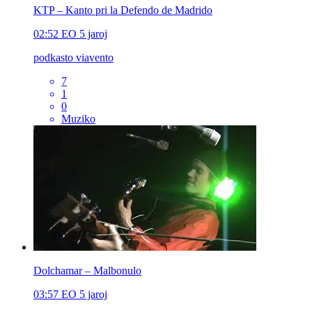
KTP – Kanto pri la Defendo de Madrido
02:52
EO
5 jaroj
podkasto viavento
7
1
0
Muziko
Dolchamar – Malbonulo
03:57
EO
5 jaroj