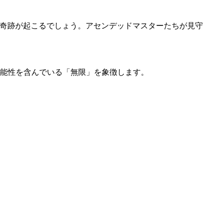
で奇跡が起こるでしょう。アセンデッドマスターたちが見守
可能性を含んでいる「無限」を象徴します。