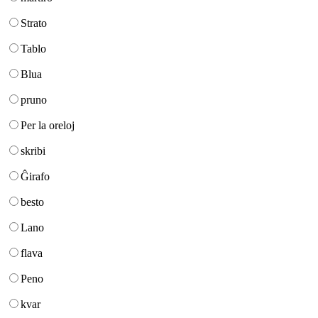
Strato
Tablo
Blua
pruno
Per la oreloj
skribi
Ĝirafo
besto
Lano
flava
Peno
kvar