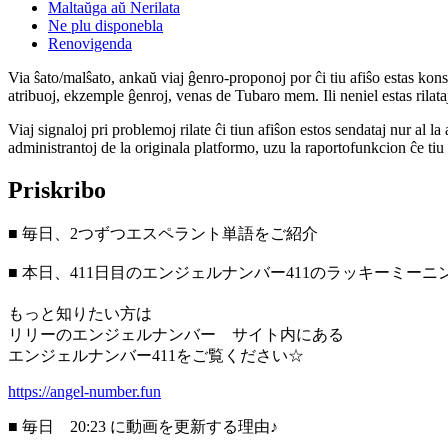
Maltaŭga aŭ Nerilata
Ne plu disponebla
Renovigenda
Via ŝato/malŝato, ankaŭ viaj ĝenro-proponoj por ĉi tiu afiŝo estas konserv
atribuoj, ekzemple ĝenroj, venas de Tubaro mem. Ili neniel estas rilataj
Viaj signaloj pri problemoj rilate ĉi tiun afiŝon estos sendataj nur al l
administrantoj de la originala platformo, uzu la raportofunkcion ĉe ti
Priskribo
■ 毎日、2つずつエスペラント単語をご紹介
■ 本日、411日目のエンジェルナンバー411のラッキーミー
もっと知りたい方は
リリーのエンジェルナンバー サイト内にある
エンジェルナンバー411をご覧ください☆
https://angel-number.fun
■ 毎日 20:23 に動画を更新する理由♪