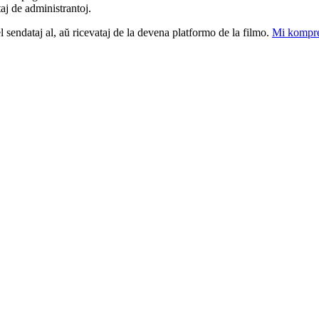
taj de administrantoj.
el sendataj al, aŭ ricevataj de la devena platformo de la filmo.
Mi kompre