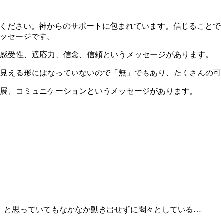
してください。神からのサポートに包まれています。信じること
メッセージです。
、感受性、適応力、信念、信頼というメッセージがあります。
に見える形にはなっていないので「無」でもあり、たくさんの
発展、コミュニケーションというメッセージがあります。
』と思っていてもなかなか動き出せずに悶々としている…