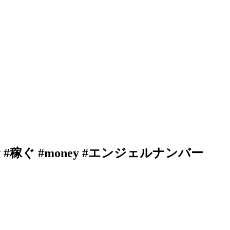
 #稼ぐ #money #エンジェルナンバー