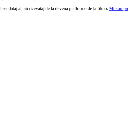
el sendataj al, aŭ ricevataj de la devena platformo de la filmo.
Mi kompre