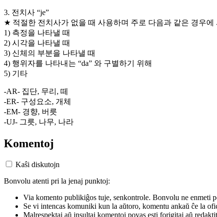
3. 전치사 “je”
★ 적절한 전치사가 없을 때 사용하며 주로 다음과 같은 경우에
1) 측정을 나타낼 때
2) 시각을 나타낼 때
3) 신체의 부분을 나타낼 때
4) 행위자를 나타내는 “da” 와 구별하기 위해
5) 기타
-AR- 집단, 무리, 떼
-ER- 구성요소, 개체
-EM- 경향, 버릇
-UJ- 그릇, 나무, 나라
Komentoj
Kaŝi diskutojn
Bonvolu atenti pri la jenaj punktoj:
Via komento publikiĝos tuje, senkontrole. Bonvolu ne enmeti p
Se vi intencas komuniki kun la aŭtoro, komentu ankaŭ ĉe la ofic
Malrespektaj aŭ insultaj komentoj povas esti forigitaj aŭ redakti