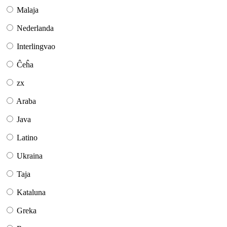
Malaja
Nederlanda
Interlingvao
Ĉeĥa
zx
Araba
Java
Latino
Ukraina
Taja
Kataluna
Greka