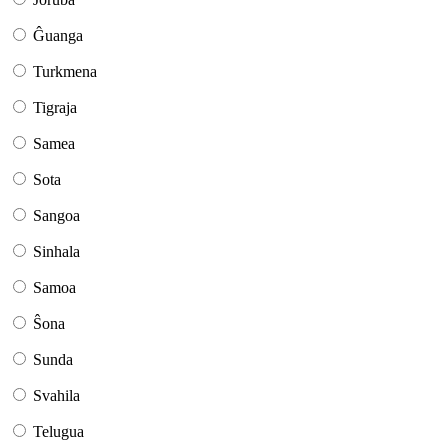
Ĝuanga
Turkmena
Tigraja
Samea
Sota
Sangoa
Sinhala
Samoa
Ŝona
Sunda
Svahila
Telugua