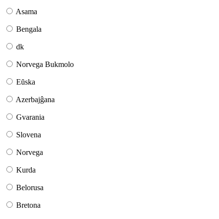
Asama
Bengala
dk
Norvega Bukmolo
Eŭska
Azerbajĝana
Gvarania
Slovena
Norvega
Kurda
Belorusa
Bretona