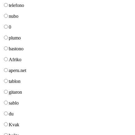
telefono
nubo
0
plumo
bastono
Afriko
aperu.net
tablon
gitaron
sablo
du
Kvak