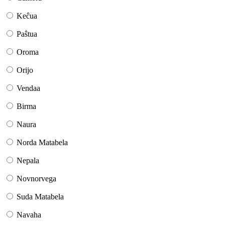
Keĉua
Paŝtua
Oroma
Orijo
Vendaa
Birma
Naura
Norda Matabela
Nepala
Novnorvega
Suda Matabela
Navaha