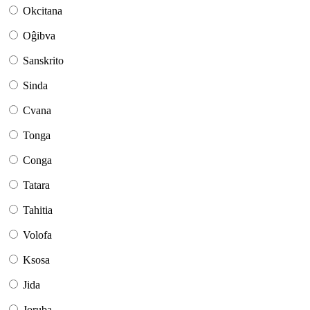
Okcitana
Oĝibva
Sanskrito
Sinda
Cvana
Tonga
Conga
Tatara
Tahitia
Volofa
Ksosa
Jida
Joruba