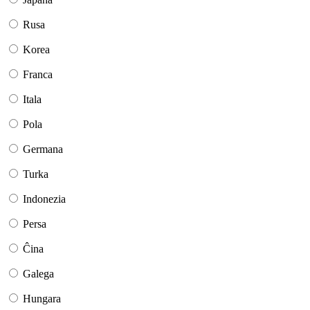
Rusa
Korea
Franca
Itala
Pola
Germana
Turka
Indonezia
Persa
Ĉina
Galega
Hungara