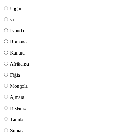
Ujgura
vr
Islanda
Romanĉa
Kanura
Afrikansa
Fiĝia
Mongola
Ajmara
Bislamo
Tamila
Somala