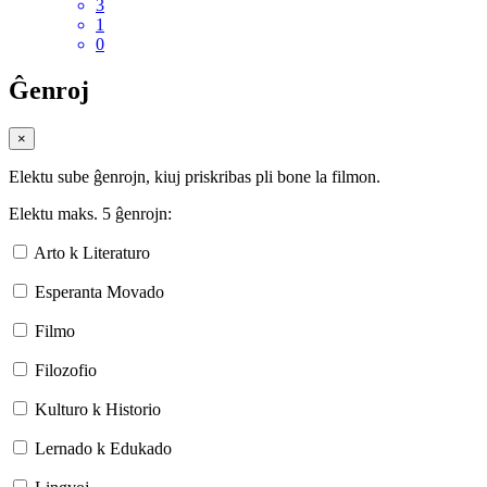
3
1
0
Ĝenroj
×
Elektu sube ĝenrojn, kiuj priskribas pli bone la filmon.
Elektu maks. 5 ĝenrojn:
Arto k Literaturo
Esperanta Movado
Filmo
Filozofio
Kulturo k Historio
Lernado k Edukado