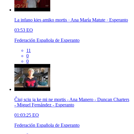
La infano kies amiko mortis · Ana María Matute · Esperanto
03:53
EO
Federación Española de Esperanto
11
0
0
Ĉiuj sciu ja ke mi ne mortis - Ana Manero - Duncan Charters
- Miguel Fernández - Esperanto
01:03:25
EO
Federación Española de Esperanto