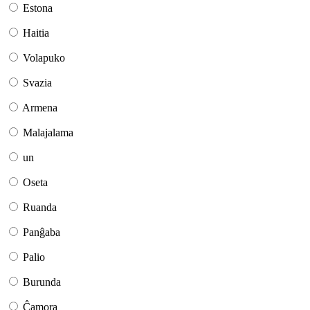
Estona
Haitia
Volapuko
Svazia
Armena
Malajalama
un
Oseta
Ruanda
Panĝaba
Palio
Burunda
Ĉamora