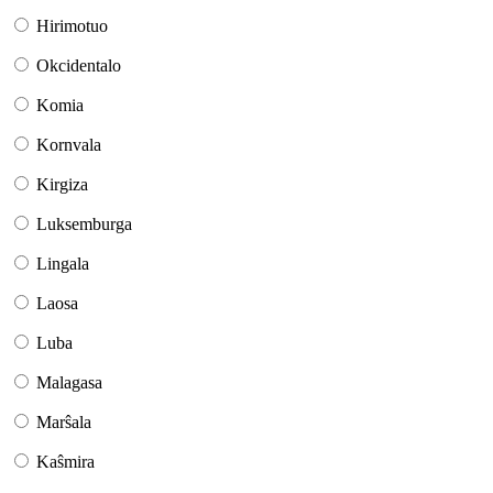
Hirimotuo
Okcidentalo
Komia
Kornvala
Kirgiza
Luksemburga
Lingala
Laosa
Luba
Malagasa
Marŝala
Kaŝmira