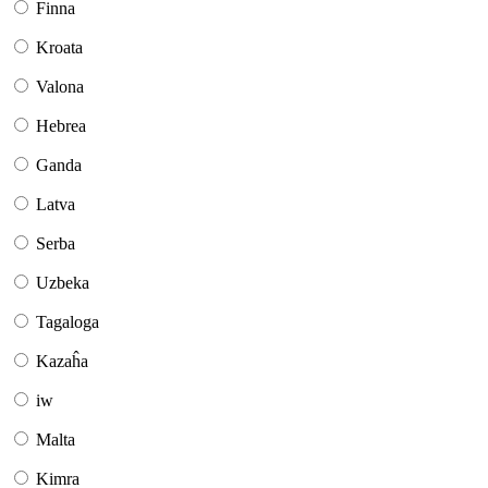
Finna
Kroata
Valona
Hebrea
Ganda
Latva
Serba
Uzbeka
Tagaloga
Kazaĥa
iw
Malta
Kimra