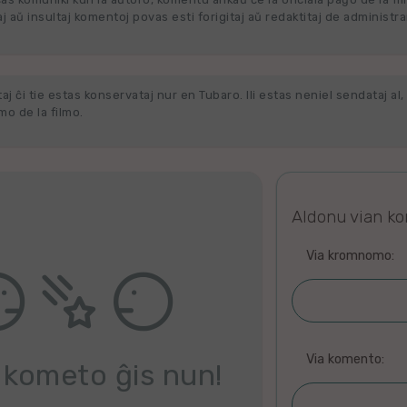
j aŭ insultaj komentoj povas esti forigitaj aŭ redaktitaj de administra
j ĉi tie estas konservataj nur en Tubaro. Ili estas neniel sendataj al, 
o de la filmo.
Aldonu vian k
Via kromnomo:
Via komento:
 kometo ĝis nun!