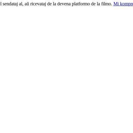
el sendataj al, aŭ ricevataj de la devena platformo de la filmo.
Mi kompre