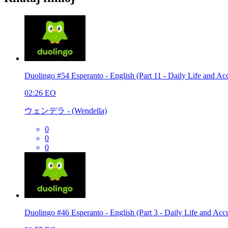
Duolingo #54 Esperanto - English (Part 11 - Daily Life and Ac
02:26
EO
ウェンデラ - (Wendella)
0
0
0
Duolingo #46 Esperanto - English (Part 3 - Daily Life and Accu