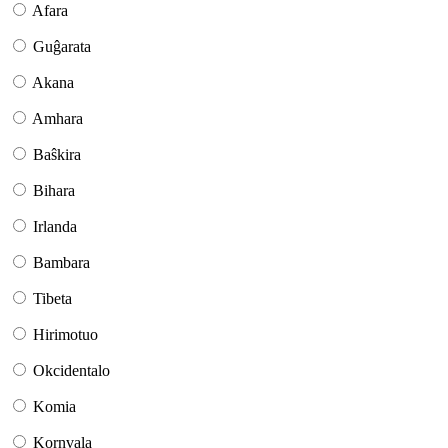
Afara
Guĝarata
Akana
Amhara
Baŝkira
Bihara
Irlanda
Bambara
Tibeta
Hirimotuo
Okcidentalo
Komia
Kornvala