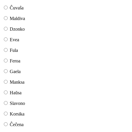
Ĉuvaŝa
Maldiva
Dzonko
Evea
Fula
Feroa
Gaela
Manksa
Haŭsa
Slavono
Korsika
Ĉeĉena