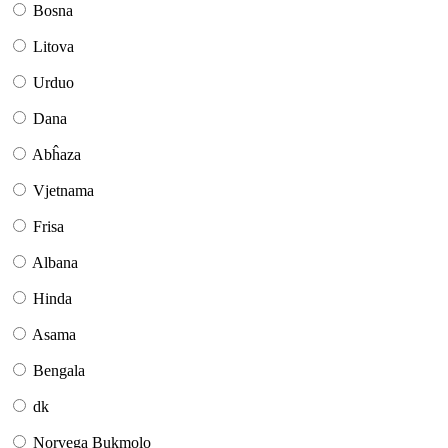
Bosna
Litova
Urduo
Dana
Abĥaza
Vjetnama
Frisa
Albana
Hinda
Asama
Bengala
dk
Norvega Bukmolo