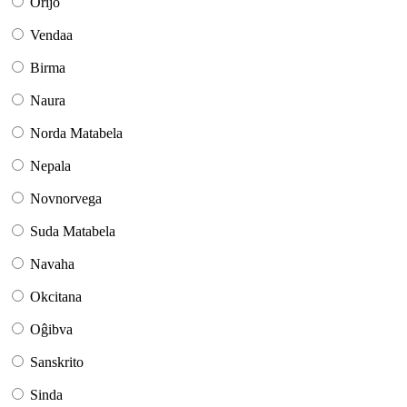
Orijo
Vendaa
Birma
Naura
Norda Matabela
Nepala
Novnorvega
Suda Matabela
Navaha
Okcitana
Oĝibva
Sanskrito
Sinda