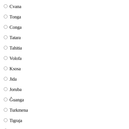
Cvana
Tonga
Conga
Tatara
Tahitia
Volofa
Ksosa
Jida
Joruba
Ĝuanga
Turkmena
Tigraja