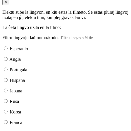
×
Elektu sube la lingvon, en kiu estas la filmeto. Se estas pluraj lingvoj
uzitaj en ĝi, elektu tiun, kiu plej gravas laŭ vi.
La ĉefa lingvo uzita en la filmo:
Filtru lingvojn laŭ nomo/kodo.
Esperanto
Angla
Portugala
Hispana
Japana
Rusa
Korea
Franca