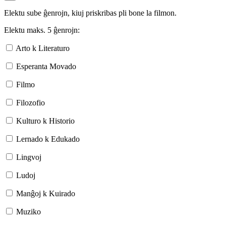
Elektu sube ĝenrojn, kiuj priskribas pli bone la filmon.
Elektu maks. 5 ĝenrojn:
Arto k Literaturo
Esperanta Movado
Filmo
Filozofio
Kulturo k Historio
Lernado k Edukado
Lingvoj
Ludoj
Manĝoj k Kuirado
Muziko