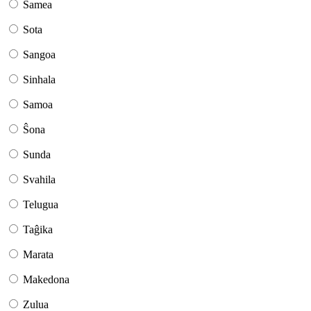
Samea
Sota
Sangoa
Sinhala
Samoa
Ŝona
Sunda
Svahila
Telugua
Taĝika
Marata
Makedona
Zulua