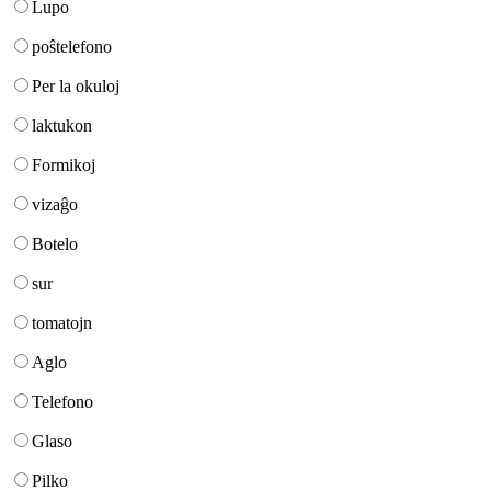
Lupo
poŝtelefono
Per la okuloj
laktukon
Formikoj
vizaĝo
Botelo
sur
tomatojn
Aglo
Telefono
Glaso
Pilko