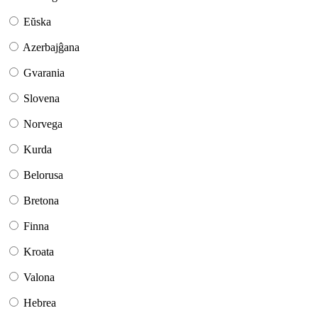
Eŭska
Azerbajĝana
Gvarania
Slovena
Norvega
Kurda
Belorusa
Bretona
Finna
Kroata
Valona
Hebrea