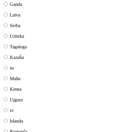
Ganda
Latva
Serba
Uzbeka
Tagaloga
Kazaĥa
iw
Malta
Kimra
Ujgura
vr
Islanda
Romanĉa