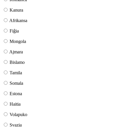
Kanura
Afrikansa
Fiĝia
Mongola
Ajmara
Bislamo
Tamila
Somala
Estona
Haitia
Volapuko
Svazia