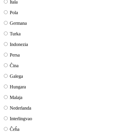
Itala
Pola
Germana
Turka
Indonezia
Persa
Ĉina
Galega
Hungara
Malaja
Nederlanda
Interlingvao
Ĉeĥa