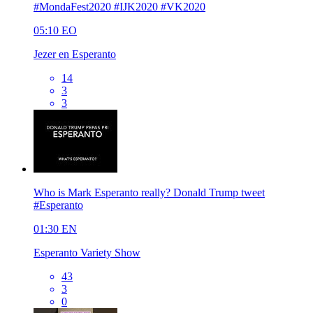
#MondaFest2020 #IJK2020 #VK2020
05:10
EO
Jezer en Esperanto
14
3
3
Who is Mark Esperanto really? Donald Trump tweet
#Esperanto
01:30
EN
Esperanto Variety Show
43
3
0