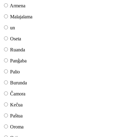
Armena
Malajalama
un
Oseta
Ruanda
Panĝaba
Palio
Burunda
Ĉamora
Keĉua
Paŝtua
Oroma