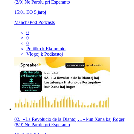
(2/9) Ne Parolu pri Esperanto
15:01
EO
5 jaroj
ManchaPod Podcasts
0
0
0
Politiko k Ekonomio
Vlogoj k Podkastoj
02.- «La Revolucio de la Diantoj …» kun Xana kaj Roger
(8/9) Ne Parolu pri Esperanto