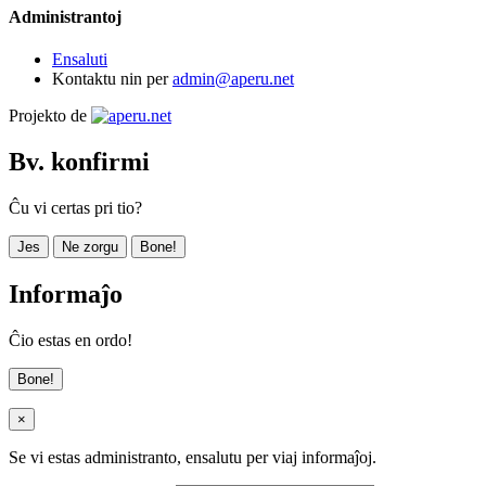
Administrantoj
Ensaluti
Kontaktu nin per
admin@aperu.net
Projekto de
Bv. konfirmi
Ĉu vi certas pri tio?
Jes
Ne zorgu
Bone!
Informaĵo
Ĉio estas en ordo!
Bone!
×
Se vi estas administranto, ensalutu per viaj informaĵoj.