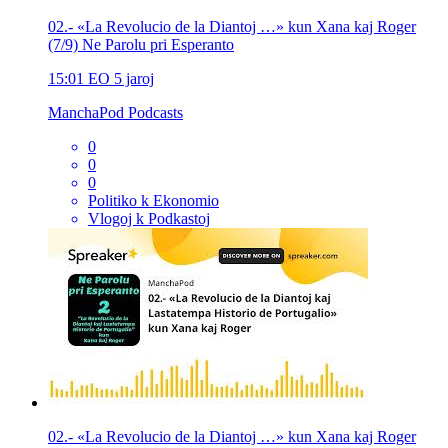
02.- «La Revolucio de la Diantoj …» kun Xana kaj Roger
(7/9) Ne Parolu pri Esperanto
15:01
EO
5 jaroj
ManchaPod Podcasts
0
0
0
Politiko k Ekonomio
Vlogoj k Podkastoj
02.- «La Revolucio de la Diantoj …» kun Xana kaj Roger