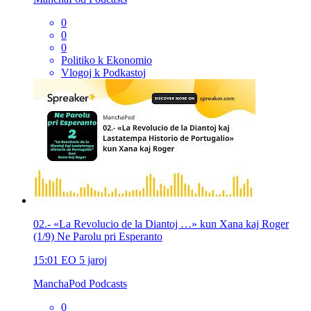
0
0
0
Politiko k Ekonomio
Vlogoj k Podkastoj
02.- «La Revolucio de la Diantoj …» kun Xana kaj Roger
(1/9) Ne Parolu pri Esperanto
15:01
EO
5 jaroj
ManchaPod Podcasts
0