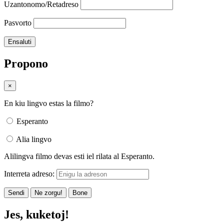
Uzantonomo/Retadreso
Pasvorto
Propono
×
En kiu lingvo estas la filmo?
Esperanto
Alia lingvo
Alilingva filmo devas esti iel rilata al Esperanto.
Interreta adreso:
Sendi
Ne zorgu!
Bone
Jes, kuketoj!