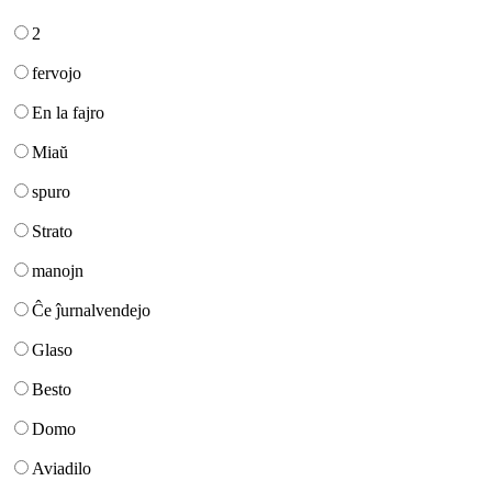
2
fervojo
En la fajro
Miaŭ
spuro
Strato
manojn
Ĉe ĵurnalvendejo
Glaso
Besto
Domo
Aviadilo