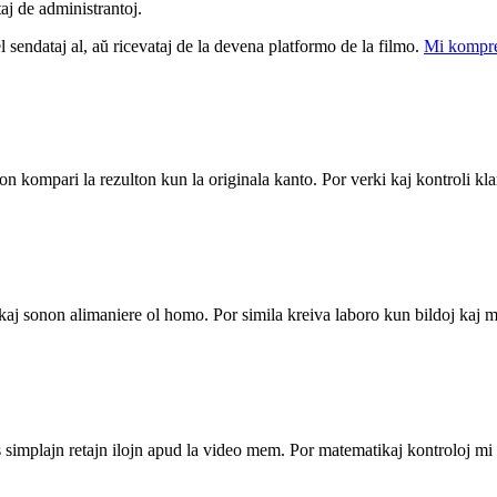
taj de administrantoj.
el sendataj al, aŭ ricevataj de la devena platformo de la filmo.
Mi kompre
n kompari la rezulton kun la originala kanto. Por verki kaj kontroli klar
kaj sonon alimaniere ol homo. Por simila kreiva laboro kun bildoj kaj 
 simplajn retajn ilojn apud la video mem. Por matematikaj kontroloj mi