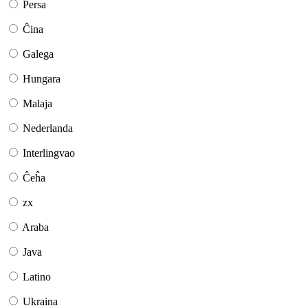
Persa
Ĉina
Galega
Hungara
Malaja
Nederlanda
Interlingvao
Ĉeĥa
zx
Araba
Java
Latino
Ukraina