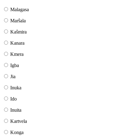
Malagasa
Marŝala
Kaŝmira
Kanara
Kmera
Igba
Jia
Inuka
Ido
Inuita
Kartvela
Konga