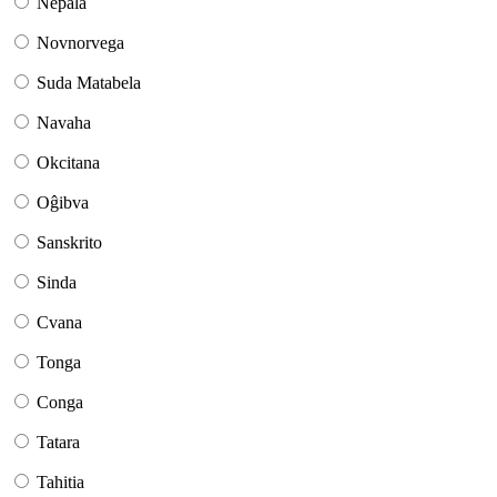
Nepala
Novnorvega
Suda Matabela
Navaha
Okcitana
Oĝibva
Sanskrito
Sinda
Cvana
Tonga
Conga
Tatara
Tahitia