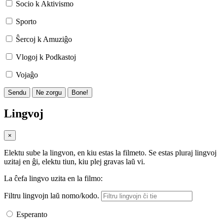
Socio k Aktivismo
Sporto
Ŝercoj k Amuziĝo
Vlogoj k Podkastoj
Vojaĝo
Sendu
Ne zorgu
Bone!
Lingvoj
×
Elektu sube la lingvon, en kiu estas la filmeto. Se estas pluraj lingvoj
uzitaj en ĝi, elektu tiun, kiu plej gravas laŭ vi.
La ĉefa lingvo uzita en la filmo:
Filtru lingvojn laŭ nomo/kodo.
Esperanto