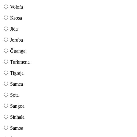
Volofa
Ksosa
Jida
Joruba
Ĝuanga
Turkmena
Tigraja
Samea
Sota
Sangoa
Sinhala
Samoa