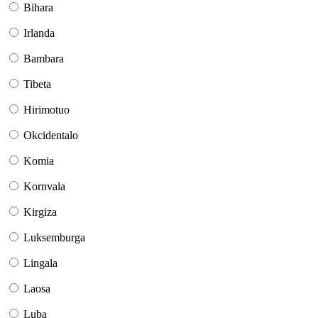
Bihara
Irlanda
Bambara
Tibeta
Hirimotuo
Okcidentalo
Komia
Kornvala
Kirgiza
Luksemburga
Lingala
Laosa
Luba