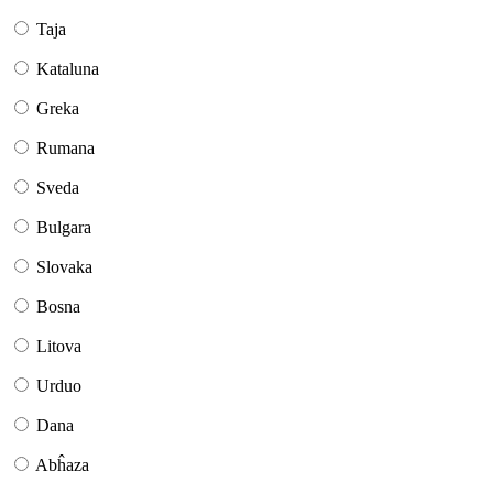
Taja
Kataluna
Greka
Rumana
Sveda
Bulgara
Slovaka
Bosna
Litova
Urduo
Dana
Abĥaza