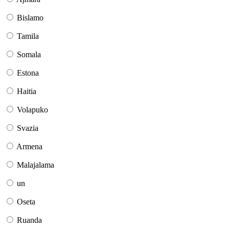
Bislamo
Tamila
Somala
Estona
Haitia
Volapuko
Svazia
Armena
Malajalama
un
Oseta
Ruanda