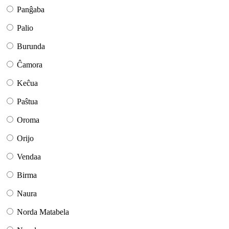
Panĝaba
Palio
Burunda
Ĉamora
Keĉua
Paŝtua
Oroma
Orijo
Vendaa
Birma
Naura
Norda Matabela