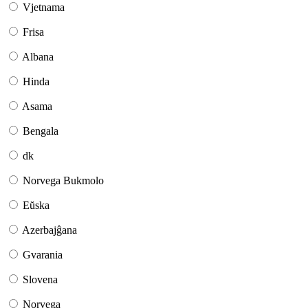
Vjetnama
Frisa
Albana
Hinda
Asama
Bengala
dk
Norvega Bukmolo
Eŭska
Azerbajĝana
Gvarania
Slovena
Norvega