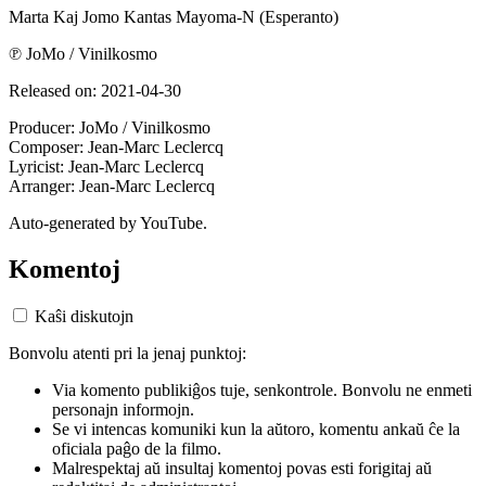
Marta Kaj Jomo Kantas Mayoma-N (Esperanto)
℗ JoMo / Vinilkosmo
Released on: 2021-04-30
Producer: JoMo / Vinilkosmo
Composer: Jean-Marc Leclercq
Lyricist: Jean-Marc Leclercq
Arranger: Jean-Marc Leclercq
Auto-generated by YouTube.
Komentoj
Kaŝi diskutojn
Bonvolu atenti pri la jenaj punktoj:
Via komento publikiĝos tuje, senkontrole. Bonvolu ne enmeti
personajn informojn.
Se vi intencas komuniki kun la aŭtoro, komentu ankaŭ ĉe la
oficiala paĝo de la filmo.
Malrespektaj aŭ insultaj komentoj povas esti forigitaj aŭ