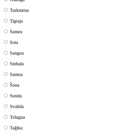
Turkmena
Tigraja
Samea
Sota
Sangoa
Sinhala
Samoa
Ŝona
Sunda
Svahila
Telugua
Taĝika