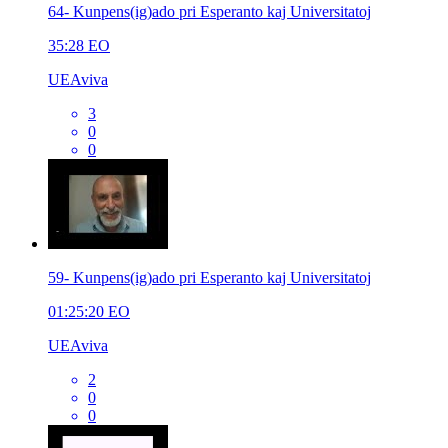
64- Kunpens(ig)ado pri Esperanto kaj Universitatoj
35:28
EO
UEAviva
3
0
0
59- Kunpens(ig)ado pri Esperanto kaj Universitatoj
01:25:20
EO
UEAviva
2
0
0