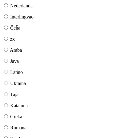
Nederlanda
Interlingvao
Ĉeĥa
zx
Araba
Java
Latino
Ukraina
Taja
Kataluna
Greka
Rumana