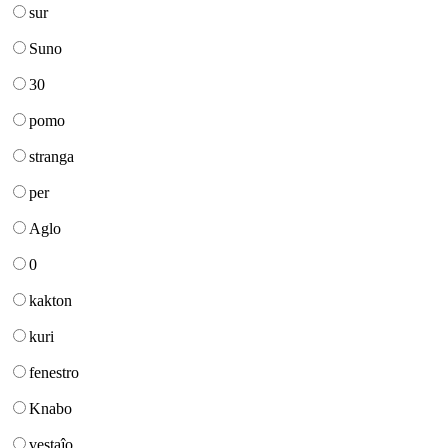
sur
Suno
30
pomo
stranga
per
Aglo
0
kakton
kuri
fenestro
Knabo
vestaĵo