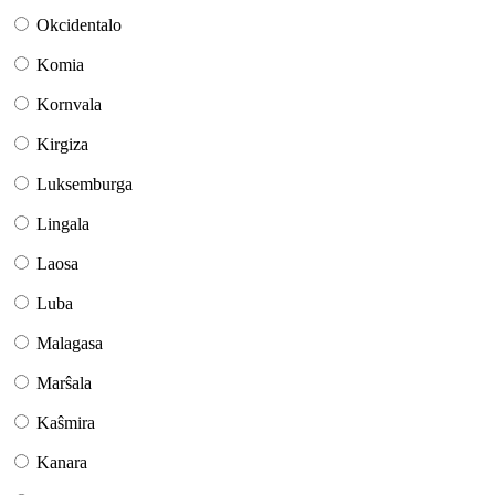
Okcidentalo
Komia
Kornvala
Kirgiza
Luksemburga
Lingala
Laosa
Luba
Malagasa
Marŝala
Kaŝmira
Kanara