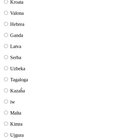
Kroata
Valona
Hebrea
Ganda
Latva
Serba
Uzbeka
Tagaloga
Kazaĥa
iw
Malta
Kimra
Ujgura