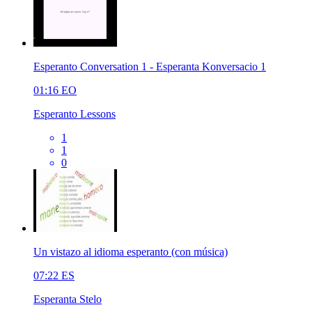
Esperanto Conversation 1 - Esperanta Konversacio 1
01:16
EO
Esperanto Lessons
1
1
0
Un vistazo al idioma esperanto (con música)
07:22
ES
Esperanta Stelo