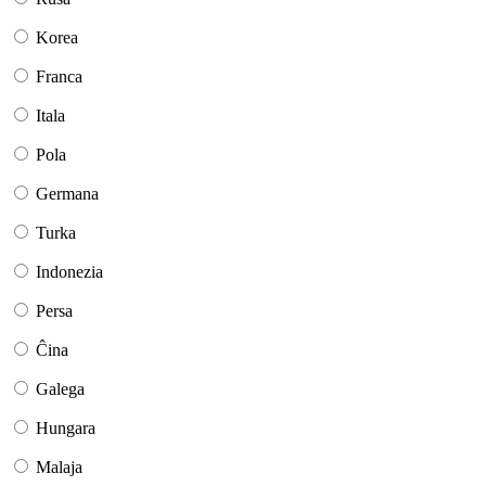
Korea
Franca
Itala
Pola
Germana
Turka
Indonezia
Persa
Ĉina
Galega
Hungara
Malaja