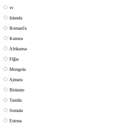
vr
Islanda
Romanĉa
Kanura
Afrikansa
Fiĝia
Mongola
Ajmara
Bislamo
Tamila
Somala
Estona