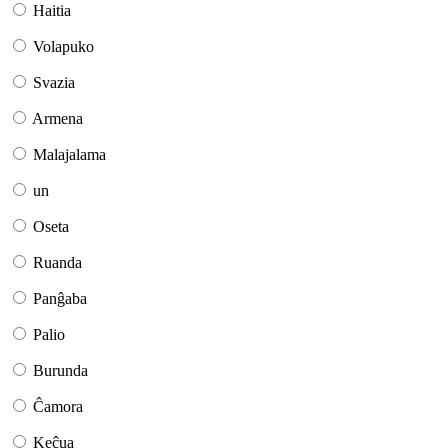
Haitia
Volapuko
Svazia
Armena
Malajalama
un
Oseta
Ruanda
Panĝaba
Palio
Burunda
Ĉamora
Keĉua