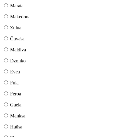
Marata
Makedona
Zulua
Ĉuvaŝa
Maldiva
Dzonko
Evea
Fula
Feroa
Gaela
Manksa
Haŭsa