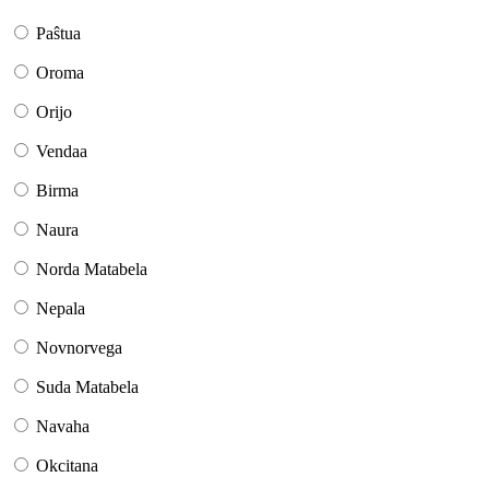
Paŝtua
Oroma
Orijo
Vendaa
Birma
Naura
Norda Matabela
Nepala
Novnorvega
Suda Matabela
Navaha
Okcitana