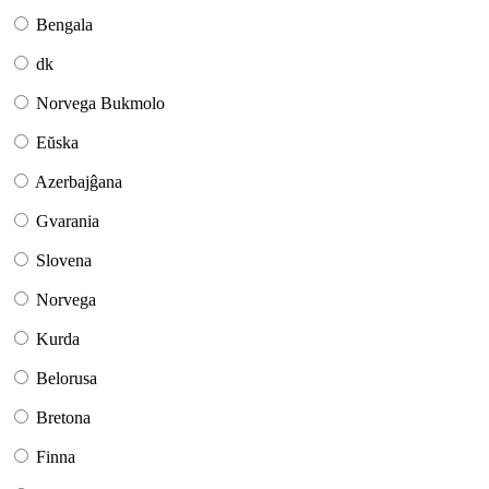
Bengala
dk
Norvega Bukmolo
Eŭska
Azerbajĝana
Gvarania
Slovena
Norvega
Kurda
Belorusa
Bretona
Finna