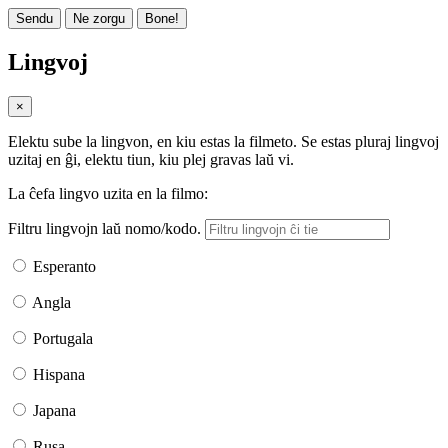
Sendu
Ne zorgu
Bone!
Lingvoj
×
Elektu sube la lingvon, en kiu estas la filmeto. Se estas pluraj lingvoj
uzitaj en ĝi, elektu tiun, kiu plej gravas laŭ vi.
La ĉefa lingvo uzita en la filmo:
Filtru lingvojn laŭ nomo/kodo.
Esperanto
Angla
Portugala
Hispana
Japana
Rusa