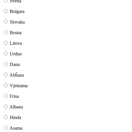
Sveda
Bulgara
Slovaka
Bosna
Litova
Urduo
Dana
Abĥaza
Vjetnama
Frisa
Albana
Hinda
Asama