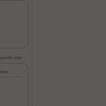
espondon sube:
ekas.