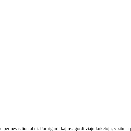
ne permesas tion al ni. Por rigardi kaj re-agordi viajn kuketojn, vizitu l