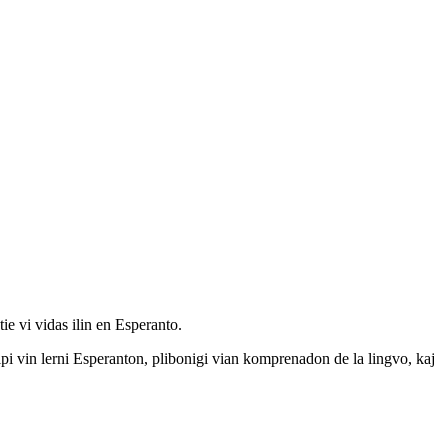
tie vi vidas ilin en Esperanto.
lpi vin lerni Esperanton, plibonigi vian komprenadon de la lingvo, kaj