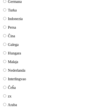
Germana
Turka
Indonezia
Persa
Ĉina
Galega
Hungara
Malaja
Nederlanda
Interlingvao
Ĉeĥa
zx
Araba