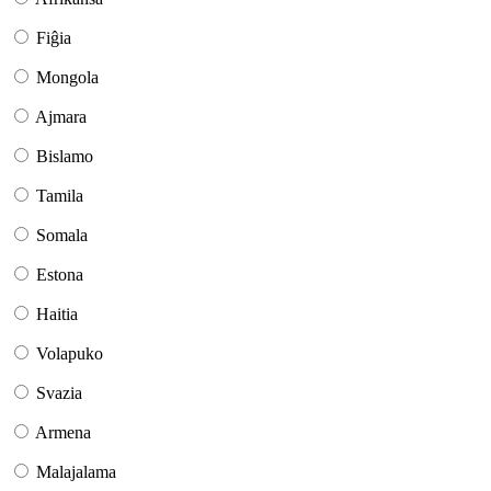
Fiĝia
Mongola
Ajmara
Bislamo
Tamila
Somala
Estona
Haitia
Volapuko
Svazia
Armena
Malajalama