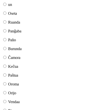
un
Oseta
Ruanda
Panĝaba
Palio
Burunda
Ĉamora
Keĉua
Paŝtua
Oroma
Orijo
Vendaa