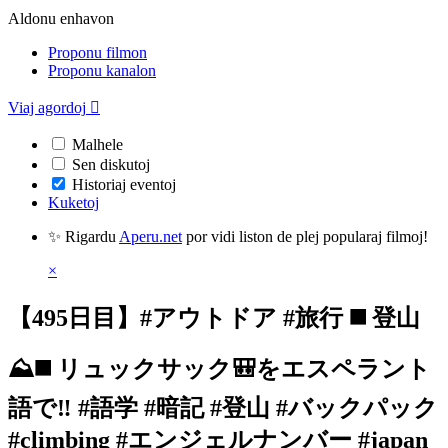
Aldonu enhavon
Proponu filmon
Proponu kanalon
Viaj agordoj

Malhele
Sen diskutoj
Historiaj eventoj
Kuketoj
✨ Rigardu
Aperu.net
por vidi liston de plej popularaj filmoj!
×
【495日目】#アウトドア #旅行 ◼️ 登山
⛰️◼️ リュックサック🎒をエスペラント
語で‼️ #語学 #暗記 #登山 #バックパック
#climbing #エンジェルナンバー #japan