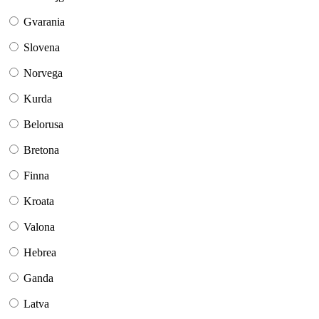
Gvarania
Slovena
Norvega
Kurda
Belorusa
Bretona
Finna
Kroata
Valona
Hebrea
Ganda
Latva