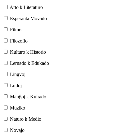
Arto k Literaturo
Esperanta Movado
Filmo
Filozofio
Kulturo k Historio
Lernado k Edukado
Lingvoj
Ludoj
Manĝoj k Kuirado
Muziko
Naturo k Medio
Novaĵo