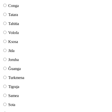
Conga
Tatara
Tahitia
Volofa
Ksosa
Jida
Joruba
Ĝuanga
Turkmena
Tigraja
Samea
Sota