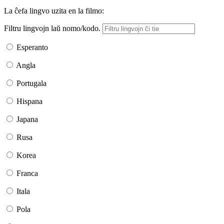
La ĉefa lingvo uzita en la filmo:
Filtru lingvojn laŭ nomo/kodo.
Esperanto
Angla
Portugala
Hispana
Japana
Rusa
Korea
Franca
Itala
Pola